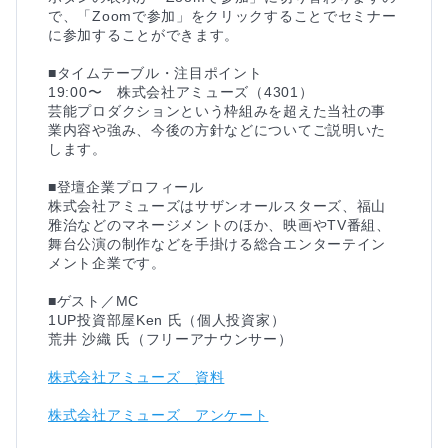
で、「Zoomで参加」をクリックすることでセミナー
に参加することができます。

■タイムテーブル・注目ポイント

19:00〜　株式会社アミューズ（4301）

芸能プロダクションという枠組みを超えた当社の事
業内容や強み、今後の方針などについてご説明いた
します。

■登壇企業プロフィール

株式会社アミューズはサザンオールスターズ、福山
雅治などのマネージメントのほか、映画やTV番組、
舞台公演の制作などを手掛ける総合エンターテイン
メント企業です。

■ゲスト／MC

1UP投資部屋Ken 氏（個人投資家）

株式会社アミューズ　資料
株式会社アミューズ　アンケート