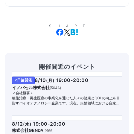
SHARE
開催間近のイベント
8/10
19:00-20:00
2日後開催
(
月
)
イノバセル株式会社
(
504A
)
＜会社概要＞
細胞治療・再生医療の事業化を通じた人々の健康とQOLの向上を目
指すバイオテクノロジー企業です。現在、失禁領域における自家細
胞治療パイプラインの開発と商業化に注力しています。
8/12
19:00-20:00
(
水
)
株式会社GENDA
(
9166
)