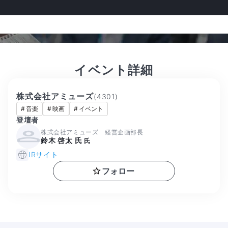
イベント詳細
株式会社アミューズ
(
4301
)
#
音楽
#
映画
#
イベント
登壇者
株式会社アミューズ 経営企画部長
鈴木 啓太 氏
氏
IRサイト
フォロー