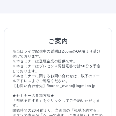
ご案内
※当日ライブ配信中の質問はZoomのQA欄より受け
付けております。

※本セミナーは登壇企業の提供です。

※本セミナーはプレゼン＋質疑応答で計50分を予定
しております。

※本セミナーに関するお問い合わせは、以下のメー
ルアドレスまでご連絡ください。

【お問い合わせ先】finance_event@logmi.co.jp

★セミナーの参加方法★

「視聴予約する」をクリックしてご予約いただけま
す。

開始時間の20分前より、当画面の「視聴予約する」
ボタンの表示が「Zoomで参加」に切り替わりますの