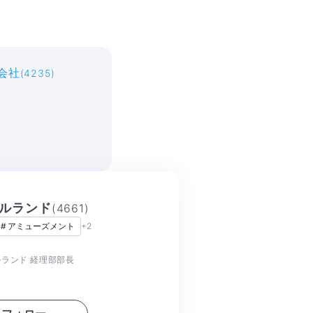
会社
(4235)
ルランド
(
4661
)
#
アミューズメント
+
2
ランド 経理部部長