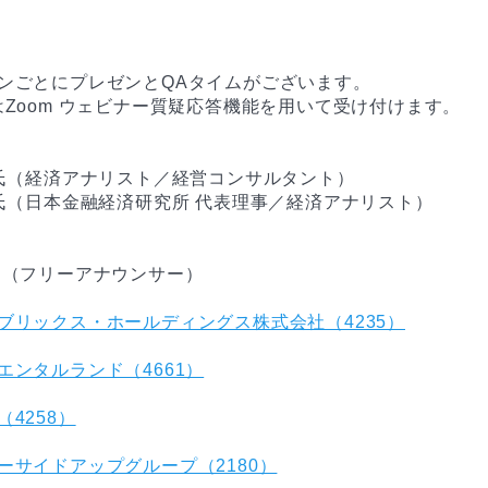
ンごとにプレゼンとQAタイムがございます。

はZoom ウェビナー質疑応答機能を用いて受け付けます。

 氏（経済アナリスト／経営コンサルタント）

 氏（日本金融経済研究所 代表理事／経済アナリスト）

ブリックス・ホールディングス株式会社（4235）
エンタルランド（4661）
4258）
ーサイドアップグループ（2180）