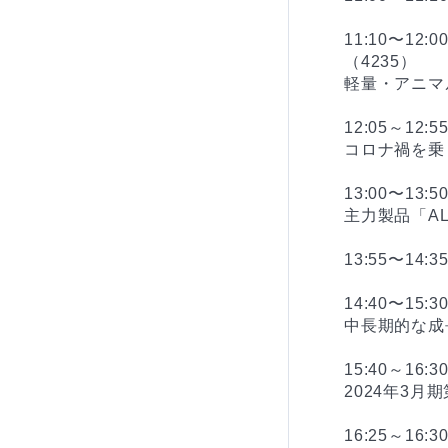
11:10〜1
（4235）

軽量・アニマ
12:05～1
コロナ禍を乗
13:00〜13
主力製品「A
13:55〜1
14:40〜1
中長期的な成
15:40～16
2024年3
16:25～16