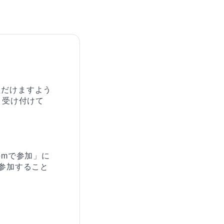
ただけますよう
り受け付けて
omで参加」に
参加すること