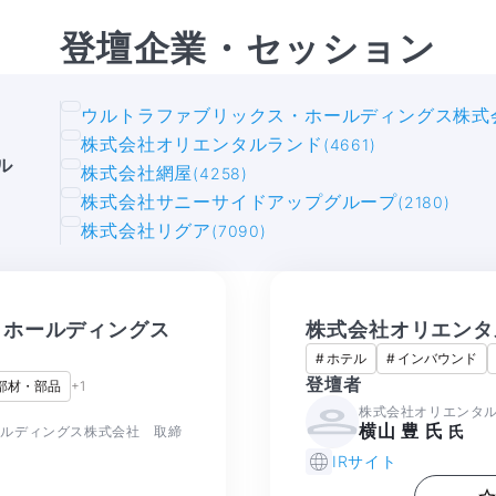
登壇企業・セッション
ウルトラファブリックス・ホールディングス株式
株式会社オリエンタルランド
(4661)
ル
株式会社網屋
(4258)
株式会社サニーサイドアップグループ
(2180)
株式会社リグア
(7090)
・ホールディングス
株式会社オリエンタ
#
ホテル
#
インバウンド
登壇者
部材・部品
+
1
株式会社オリエンタル
横山 豊 氏
氏
ールディングス株式会社 取締
IRサイト