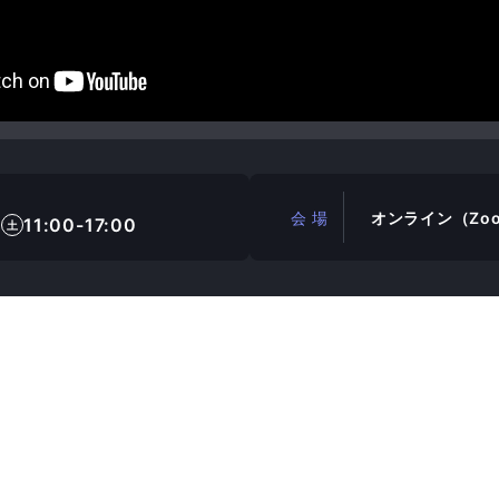
会 場
オンライン（Zo
9
11:00-17:00
土