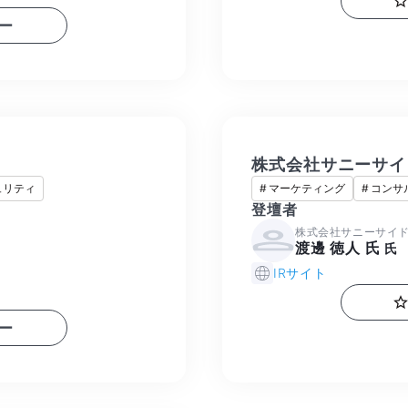
ー
株式会社サニーサイ
ュリティ
#
マーケティング
#
コンサ
登壇者
株式会社サニーサイド
渡邊 徳人 氏
氏
長
IRサイト
ー