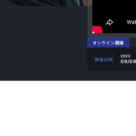
オンライン開催
2023
開催日時
09/0