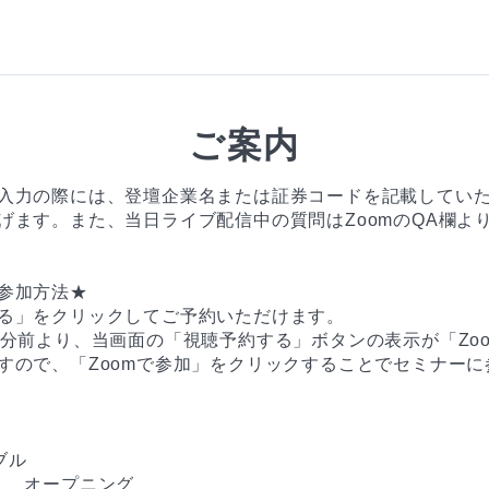
ご案内
入力の際には、登壇企業名または証券コードを記載してい
げます。また、当日ライブ配信中の質問はZoomのQA欄よ
参加方法★

る」をクリックしてご予約いただけます。

0分前より、当画面の「視聴予約する」ボタンの表示が「Zo
すので、「Zoomで参加」をクリックすることでセミナーに
ル

10　 オープニング
