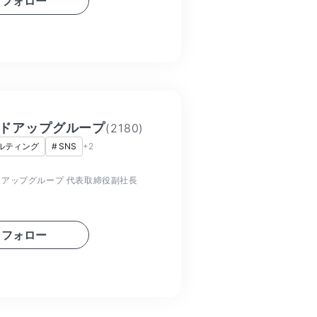
フォロー
ドアップグループ
(
2180
)
ルティング
#
SNS
+
2
アップグループ 代表取締役副社長
フォロー