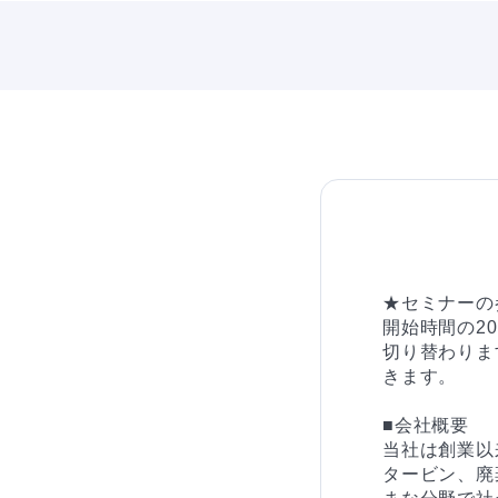
★セミナーの
開始時間の2
切り替わりま
きます。

■会社概要

当社は創業以
タービン、廃