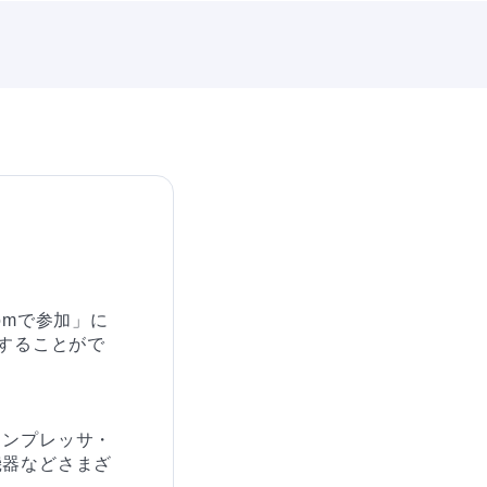
omで参加」に
することがで
コンプレッサ・
機器などさまざ