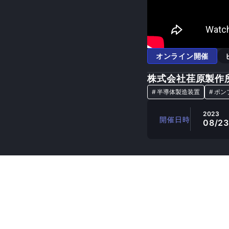
オンライン開催
株式会社荏原製作
#
半導体製造装置
#
ポン
2023
開催日時
08/23