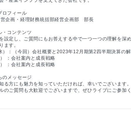
会・産業インフラを支えてきた会社です。

プロフィール

経営企画・経理財務統括部経営企画部　部長

ル・コンテンツ

を設定し、ご質問にもお答えする中で一つ一つの理解を深
ります。

水）：（今回）会社概要と2023年12月期第2四半期決算の解
） ：会社案内と成長戦略

） ：会社案内と成長戦略

らのメッセージ

知る方にも魅力を知っていただければ、幸いでございます。