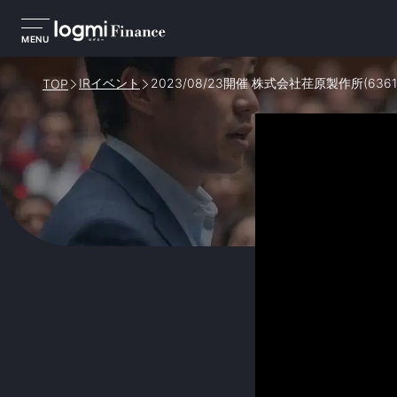
MENU
IRイベント
2023/08/23開催 株式会社荏原製作所(63
TOP