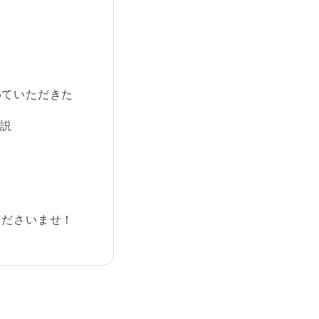
めていただきた
説


