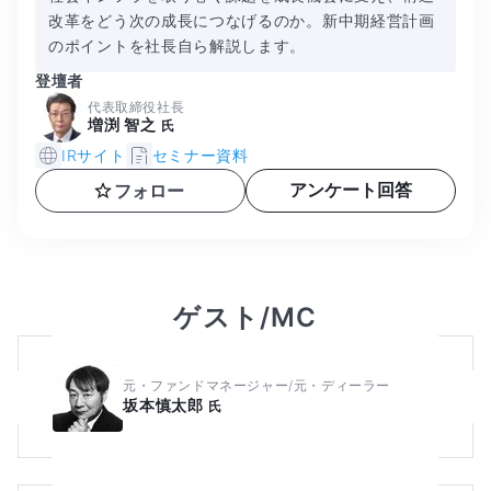
改革をどう次の成長につなげるのか。新中期経営計画
のポイントを社長自ら解説します。
登壇者
代表取締役社長
増渕 智之
氏
IRサイト
セミナー資料
アンケート回答
フォロー
ゲスト/MC
元・ファンドマネージャー/元・ディーラー
坂本慎太郎
氏