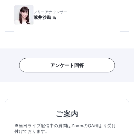
フリーアナウンサー
荒井沙織
氏
アンケート回答
ご案内
※当日ライブ配信中の質問はZoomのQA欄より受け
付けております。