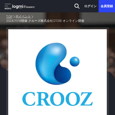
ログイン
会員登録
MENU
IRイベント
TOP
2024/11/18開催 クルーズ株式会社(2138) オンライン開催