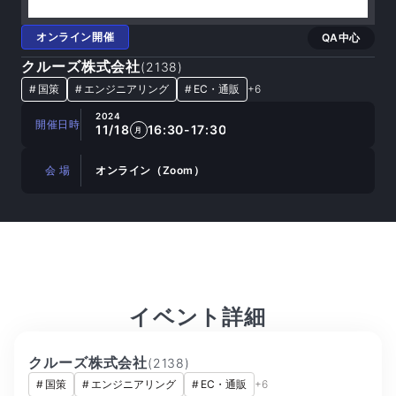
オンライン開催
QA中心
クルーズ株式会社
(
2138
)
#
国策
#
エンジニアリング
#
EC・通販
+
6
2024
開催日時
11/18
16:30-17:30
月
会 場
オンライン（Zoom）
イベント詳細
クルーズ株式会社
(
2138
)
#
国策
#
エンジニアリング
#
EC・通販
+
6