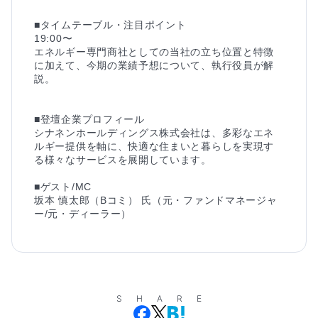
■タイムテーブル・注目ポイント

19:00〜

エネルギー専門商社としての当社の立ち位置と特徴
に加えて、今期の業績予想について、執行役員が解
説。

■登壇企業プロフィール

シナネンホールディングス株式会社は、多彩なエネ
ルギー提供を軸に、快適な住まいと暮らしを実現す
る様々なサービスを展開しています。

■ゲスト/MC

坂本 慎太郎（Bコミ） 氏（元・ファンドマネージャ
ー/元・ディーラー）
SHARE