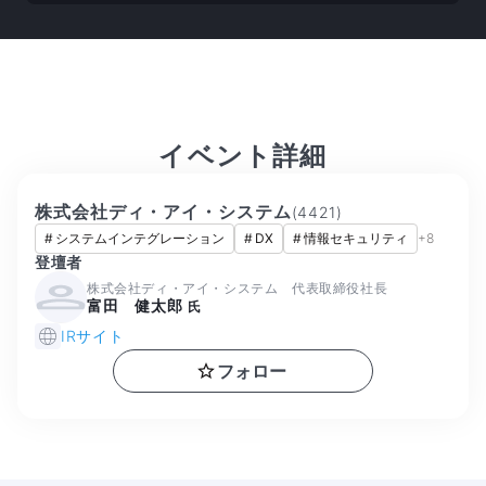
イベント詳細
株式会社ディ・アイ・システム
(
4421
)
#
システムインテグレーション
#
DX
#
情報セキュリティ
+
8
登壇者
株式会社ディ・アイ・システム 代表取締役社長
富田 健太郎
氏
IRサイト
フォロー