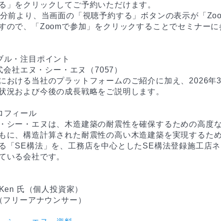
る」をクリックしてご予約いただけます。

0分前より、当画面の「視聴予約する」ボタンの表示が「Zo
すので、「Zoomで参加」をクリックすることでセミナーに
ブル・注目ポイント

株式会社エヌ・シー・エヌ（7057）

における当社のプラットフォームのご紹介に加え、2026年3
状況および今後の成長戦略をご説明します。

ロフィール

・シー・エヌは、木造建築の耐震性を確保するための高度
もに、構造計算された耐震性の高い木造建築を実現するた
る「SE構法」を、工務店を中心としたSE構法登録施工店
ている会社です。



Ken 氏（個人投資家）
