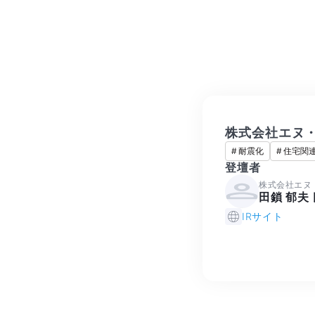
株式会社エヌ
#
耐震化
#
住宅関
登壇者
株式会社エヌ
田鎖 郁夫
IRサイト