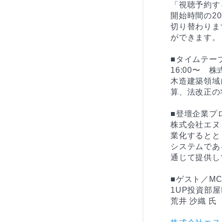
「視聴予約す
開始時間の2
切り替わりま
ができます。

■タイムテー
16:00〜　
木造建築領域
算、法改正の
■登壇企業プ
株式会社エヌ
業化するとと
システムであ
通じて提供し
■ゲスト／MC
1UP投資部屋