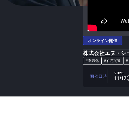
オンライン開催
株式会社エヌ・シ
#
耐震化
#
住宅関連
#
2025
開催日時
11/17