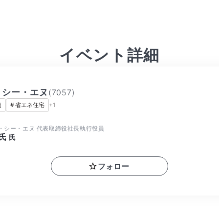
イベント詳細
・シー・エヌ
(
7057
)
連
#
省エネ住宅
+
1
・シー・エヌ 代表取締役社長執行役員
 氏
氏
フォロー