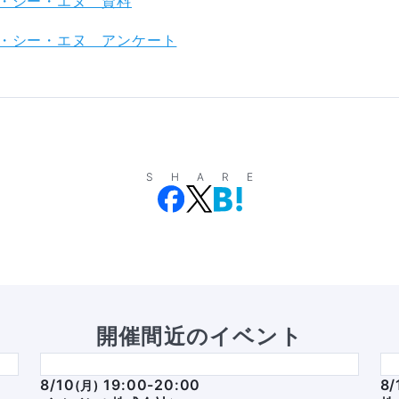
・シー・エヌ　資料
・シー・エヌ　アンケート
SHARE
開催間近のイベント
8/10
19:00-20:00
8/
(
月
)