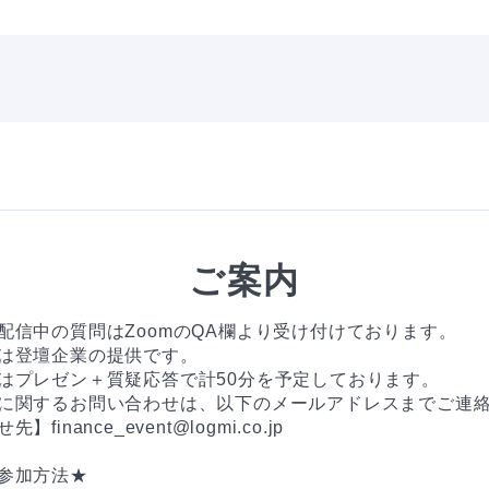
ご案内
配信中の質問はZoomのQA欄より受け付けております。

は登壇企業の提供です。

はプレゼン＋質疑応答で計50分を予定しております。

に関するお問い合わせは、以下のメールアドレスまでご連絡
finance_event@logmi.co.jp

参加方法★
