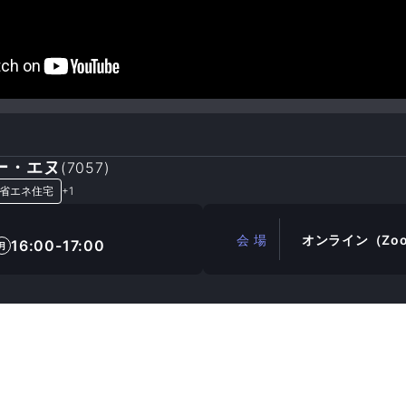
ー・エヌ
(
7057
)
省エネ住宅
+
1
会 場
オンライン（Zo
16:00-17:00
月