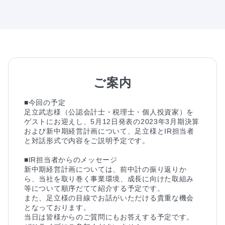
ご案内
■今回の予定

足立武志様（公認会計士・税理士・個人投資家）を
ゲストにお迎えし、5月12日発表の2023年3月期決算
および新中期経営計画について、足立様とIR担当者
と対話形式で内容をご説明予定です。

■IR担当者からのメッセージ

新中期経営計画については、前中計の振り返りか
ら、当社を取り巻く事業環境、成長に向けた取組み
等について順序だてて紹介する予定です。

また、足立様の目線でお話がいただける貴重な機会
となっております。

当日は皆様からのご質問にもお答えする予定です。
