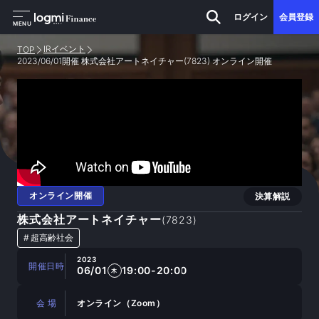
ログイン
会員登録
MENU
IRイベント
TOP
2023/06/01開催 株式会社アートネイチャー(7823) オンライン開催
オンライン開催
決算解説
株式会社アートネイチャー
(
7823
)
#
超高齢社会
2023
開催日時
06/01
19:00-20:00
木
会 場
オンライン（Zoom）