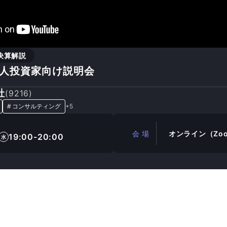
決算解説
 個人投資家向け説明会
社
(
9216
)
#
コンサルティング
+
5
会 場
オンライン（Zo
19:00-20:00
水