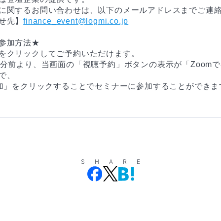
に関するお問い合わせは、以下のメールアドレスまでご連
せ先】
finance_event@logmi.co.jp
参加方法★
をクリックしてご予約いただけます。
0分前より、当画面の「視聴予約」ボタンの表示が「Zoom
で、
参加」をクリックすることでセミナーに参加することができま
SHARE