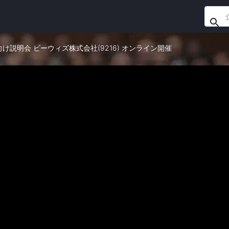
資家向け説明会 ビーウィズ株式会社(9216) オンライン開催