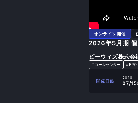
オンライン開催
2026年5月期
ビーウィズ株式会
#
コールセンター
#
BPO
2026
開催日時
07/15