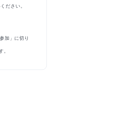
絡ください。
で参加」に切り
す。