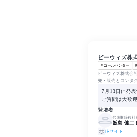
ビーウィズ株
#
コールセンター
ビーウィズ株式会社
発・販売とコンタ
7月13日に発
ご質問は大歓
登壇者
代表取締役社
飯島 健二
IRサイト