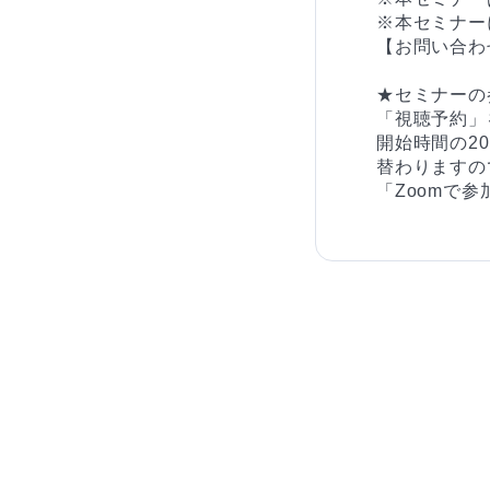
※本セミナー
【お問い合わ
★セミナーの
「視聴予約」
開始時間の2
替わりますの
「Zoomで