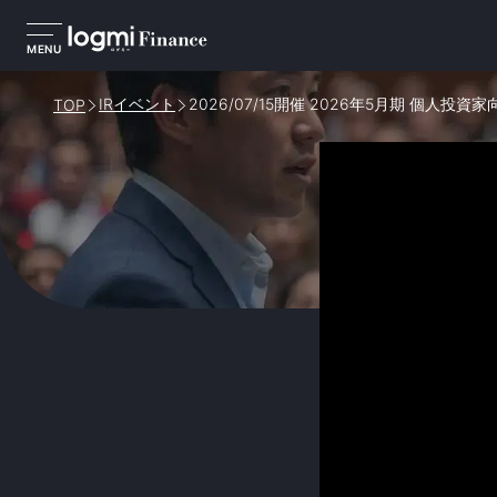
MENU
IRイベント
2026/07/15開催 2026年5月期 個人投
TOP