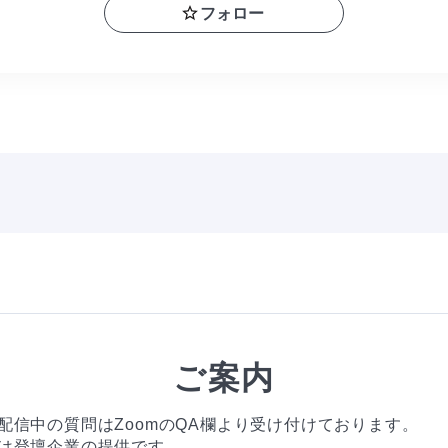
フォロー
ご案内
配信中の質問はZoomのQA欄より受け付けております。
は登壇企業の提供です。