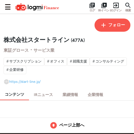
ログ
IRイベント
ログイン
検索
フォロー
株式会社スタートライン
(477A)
・
東証グロース
サービス業
サブスクリプション
オフィス
就職支援
コンサルティング
企業研修
https://start-line.jp/
コンテンツ
IRニュース
業績情報
企業情報
ページ上部へ