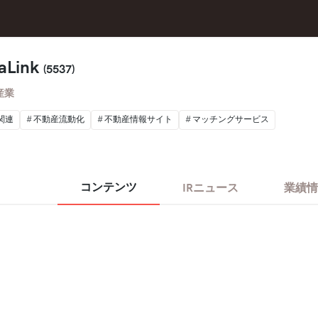
Link
(5537)
産業
関連
不動産流動化
不動産情報サイト
マッチングサービス
コンテンツ
IRニュース
業績情