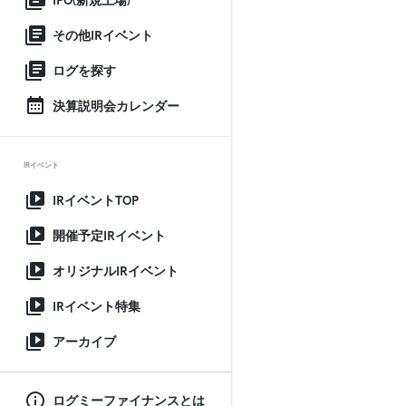
IPO(新規上場)
その他IRイベント
ログを探す
決算説明会カレンダー
IRイベント
IRイベントTOP
開催予定IRイベント
オリジナルIRイベント
IRイベント特集
アーカイブ
ログミーファイナンスとは