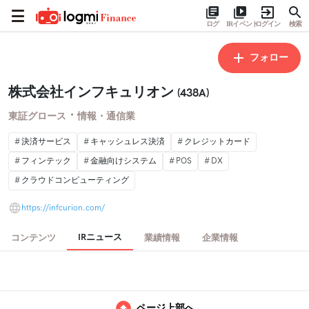
ログ
IRイベント
ログイン
検索
フォロー
株式会社インフキュリオン
(438A)
・
東証グロース
情報・通信業
決済サービス
キャッシュレス決済
クレジットカード
フィンテック
金融向けシステム
POS
DX
クラウドコンピューティング
https://infcurion.com/
IRニュース
コンテンツ
業績情報
企業情報
ページ上部へ