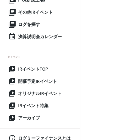
IPO(新規上場)
その他IRイベント
ログを探す
決算説明会カレンダー
IRイベント
IRイベントTOP
開催予定IRイベント
オリジナルIRイベント
IRイベント特集
アーカイブ
ログミーファイナンスとは