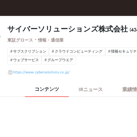
サイバーソリューションズ株式会社
(43
・
東証グロース
情報・通信業
サブスクリプション
クラウドコンピューティング
情報セキュリテ
ウェブサービス
グループウエア
https://www.cybersolutions.co.jp/
コンテンツ
IRニュース
業績情