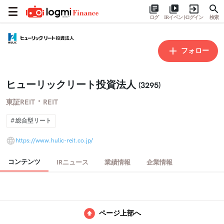
ログ
IRイベント
ログイン
検索
フォロー
ヒューリックリート投資法人
(3295)
・
東証REIT
REIT
総合型リート
https://www.hulic-reit.co.jp/
コンテンツ
IRニュース
業績情報
企業情報
ページ上部へ