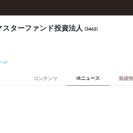
マスターファンド投資法人
(3462)
o.jp/
IRニュース
コンテンツ
業績情