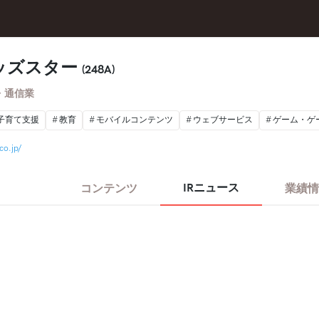
ッズスター
(248A)
・通信業
子育て支援
教育
モバイルコンテンツ
ウェブサービス
ゲーム・ゲ
co.jp/
IRニュース
コンテンツ
業績情