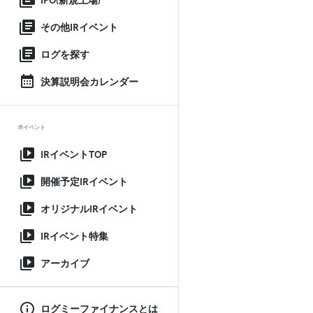
IPO(新規上場)
その他IRイベント
ログを探す
決算説明会カレンダー
IRイベント
IRイベントTOP
開催予定IRイベント
オリジナルIRイベント
IRイベント特集
アーカイブ
ログミーファイナンスとは