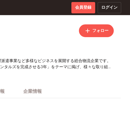
会員登録
ログイン
フォロー
人材派遣事業など多様なビジネスを展開する総合物流企業です。
メンタルズを完成させる3年」をテーマに掲げ、様々な取り組み
報
企業情報