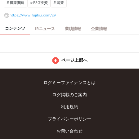
農業関連
ESG投資
国策
https://www.fujitsu.com/jp/
コンテンツ
IRニュース
業績情報
企業情報
ページ上部へ
ログミーファイナンスとは
ログ掲載のご案内
利用規約
プライバシーポリシー
お問い合わせ