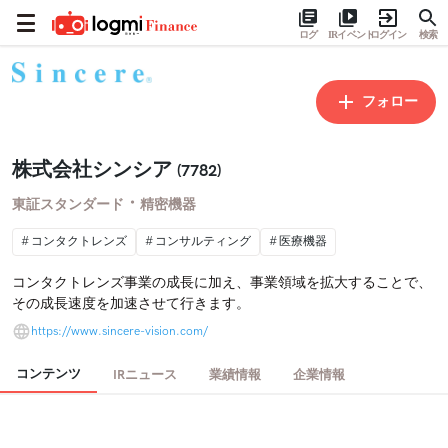
ログ
IRイベント
ログイン
検索
フォロー
株式会社シンシア
(7782)
・
東証スタンダード
精密機器
コンタクトレンズ
コンサルティング
医療機器
コンタクトレンズ事業の成長に加え、事業領域を拡大することで、
その成長速度を加速させて行きます。
https://www.sincere-vision.com/
コンテンツ
IRニュース
業績情報
企業情報