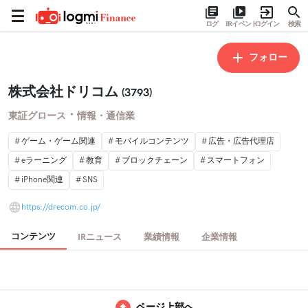
ログ
IRイベント
ログイン
検索
フォロー
株式会社ドリコム
(3793)
・
東証グロース
情報・通信業
ゲーム・ゲーム関連
モバイルコンテンツ
広告・広告代理店
eラーニング
教育
ブロックチェーン
スマートフォン
iPhone関連
SNS
https://drecom.co.jp/
コンテンツ
IRニュース
業績情報
企業情報
ページ上部へ