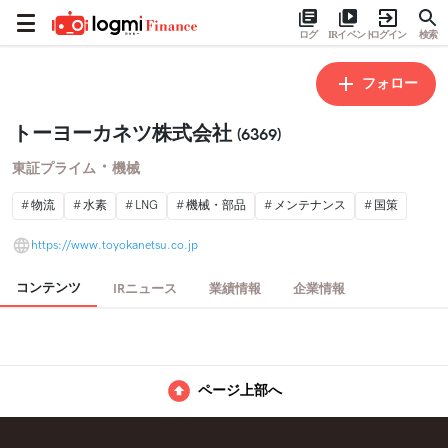
ログ
IRイベント
ログイン
検索
フォロー
トーヨーカネツ株式会社
(6369)
・
東証プライム
機械
物流
水素
LNG
機械・部品
メンテナンス
国策
https://www.toyokanetsu.co.jp
コンテンツ
IRニュース
業績情報
企業情報
ページ上部へ