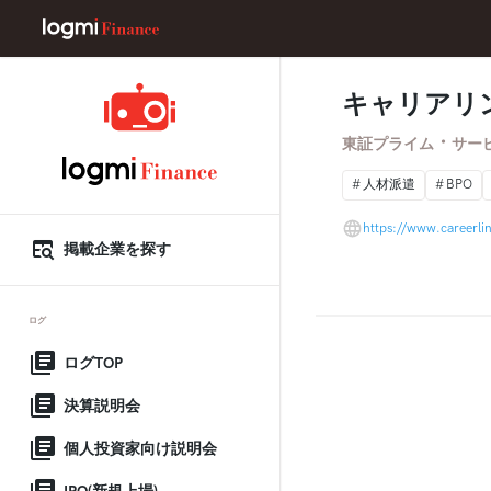
キャリアリ
・
東証プライム
サー
人材派遣
BPO
https://www.careerlin
掲載企業を探す
ログ
ログTOP
決算説明会
個人投資家向け説明会