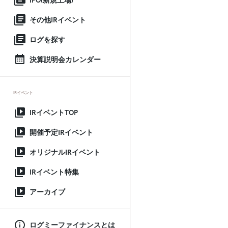
IPO(新規上場)
その他IRイベント
ログを探す
決算説明会カレンダー
IRイベント
IRイベントTOP
開催予定IRイベント
オリジナルIRイベント
IRイベント特集
アーカイブ
ログミーファイナンスとは