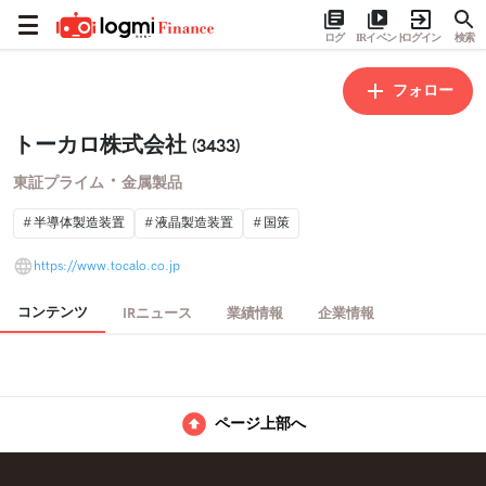
ログ
IRイベント
ログイン
検索
フォロー
トーカロ株式会社
(3433)
・
東証プライム
金属製品
半導体製造装置
液晶製造装置
国策
https://www.tocalo.co.jp
コンテンツ
IRニュース
業績情報
企業情報
ページ上部へ