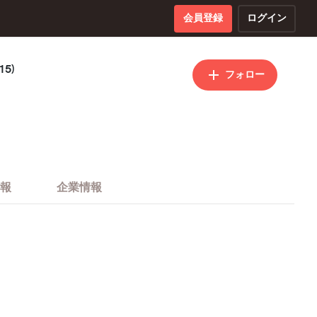
会員登録
ログイン
15)
フォロー
報
企業情報