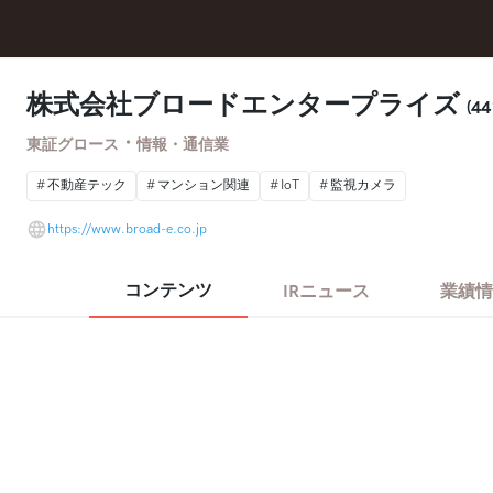
株式会社ブロードエンタープライズ
(44
・
東証グロース
情報・通信業
不動産テック
マンション関連
IoT
監視カメラ
https://www.broad-e.co.jp
コンテンツ
IRニュース
業績情