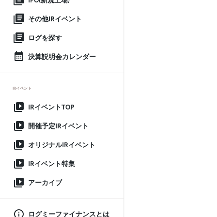
IPO(新規上場)
その他IRイベント
ログを探す
決算説明会カレンダー
IRイベント
IRイベントTOP
開催予定IRイベント
オリジナルIRイベント
IRイベント特集
アーカイブ
ログミーファイナンスとは