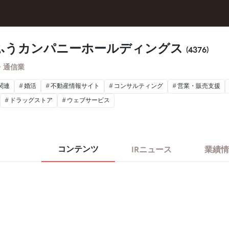
ふうカンパニーホールディングス
(4376)
・通信業
関連
婚活
不動産情報サイト
コンサルティング
営業・販売支援
ドラッグストア
ウェブサービス
コンテンツ
IRニュース
業績情