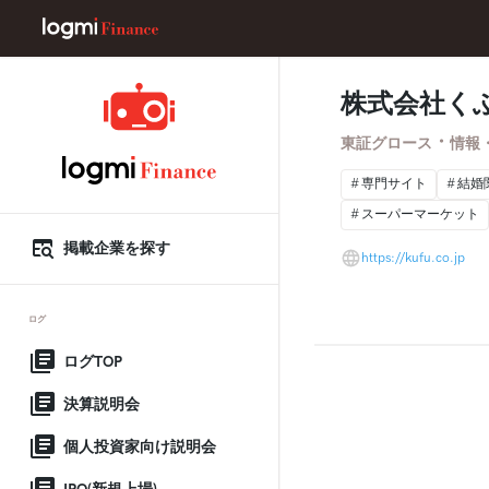
株式会社く
・
東証グロース
情報
専門サイト
結婚
スーパーマーケット
掲載企業を探す
https://kufu.co.jp
ログ
ログTOP
決算説明会
個人投資家向け説明会