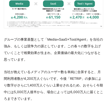
グループの事業基盤として「Media×SaaS×Tool/Agent」を当社の
強み、もしくは競争力の源としています。この各々の数字を上げ
ていくことで相乗効果が生まれ、企業価値の最大化につながると
思っています。
当社が抱えているメディアのユーザー数を単純に合算すると、月
間利用者数が4,200万人ぐらいです。今後「RETRIP」の参加によ
り数字がさらに1,400万人ぐらい上乗せされるため、おそらく今期
中には5,000万人後半から、場合によっては6,000万人に届くとこ
ろまできています。