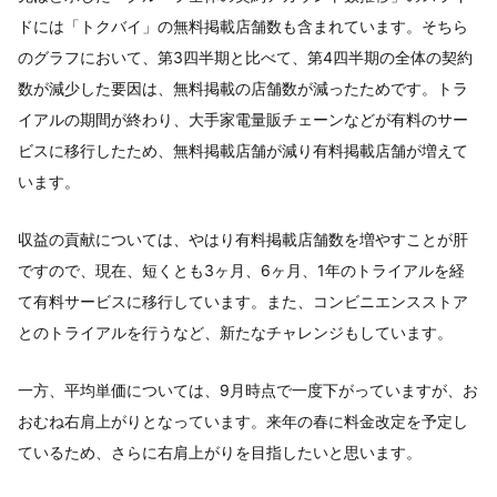
ドには「トクバイ」の無料掲載店舗数も含まれています。そちら
のグラフにおいて、第3四半期と比べて、第4四半期の全体の契約
数が減少した要因は、無料掲載の店舗数が減ったためです。トラ
イアルの期間が終わり、大手家電量販チェーンなどが有料のサー
ビスに移行したため、無料掲載店舗が減り有料掲載店舗が増えて
います。
収益の貢献については、やはり有料掲載店舗数を増やすことが肝
ですので、現在、短くとも3ヶ月、6ヶ月、1年のトライアルを経
て有料サービスに移行しています。また、コンビニエンスストア
とのトライアルを行うなど、新たなチャレンジもしています。
一方、平均単価については、9月時点で一度下がっていますが、お
おむね右肩上がりとなっています。来年の春に料金改定を予定し
ているため、さらに右肩上がりを目指したいと思います。