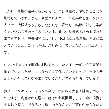
しかし、今期の後半ぐらいからは、再び利益に貢献できることを
期待しています。また、新型コロナウイルス感染症をきっかけに
人々の生活様式もさまざまなかたちに変わり、結婚に対する常識
や思い込みも変わってきています。新しい結婚式を求める流れも
出てきており、中長期的には当社がNo.1になれる道筋が明確に見
えてきました。これは今後、楽しみにしていただきたいと思いま
す。
住まい領域もほぼ順調に利益を出しています。一部で赤字事業も
抱えていましたが、おしなべて黒字化していますので、今後も安
定したかたちで利益を出していくことができると考えています。
投資・インキュベーション事業は、振れ幅が大きく計画しづらい
のですが、利益が出た場合にはその都度開示します。逆に投資が
失敗した時も、できるだけ株主のみなさまに迷惑がかからないよ