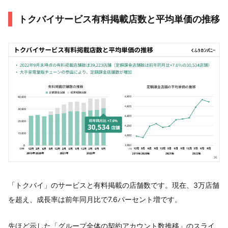
トクバイサービス有料掲載店数と平均単価の推移
「トクバイ」のサービスと有料掲載の店舗数です。現在、3万店舗
を超え、成長率は前年同月比で7.6パーセント増です。
先ほど示した「グループ全体の契約アカウント数推移」のスライ