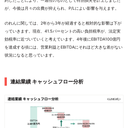
約したことにより、一過性のものとして特別損失を計上しました
が、今後は月々の出費が抑えられ、P/Lによい影響を与えます。
のれんに関しては、2年から3年が経過すると相対的な影響は下が
っていきます。現在、41.5パーセントの高い負担税率が、法定実
効税率に近づいていくと考えています。4年後にEBITDA100億円
を達成する頃には、営業利益とEBITDAにそれほど大きな差がない
状況になると思っています。
連結業績 キャッシュフロー分析