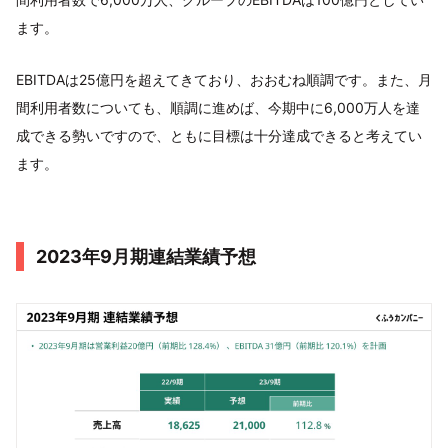
ます。
EBITDAは25億円を超えてきており、おおむね順調です。また、月
間利用者数についても、順調に進めば、今期中に6,000万人を達
成できる勢いですので、ともに目標は十分達成できると考えてい
ます。
2023年9月期連結業績予想