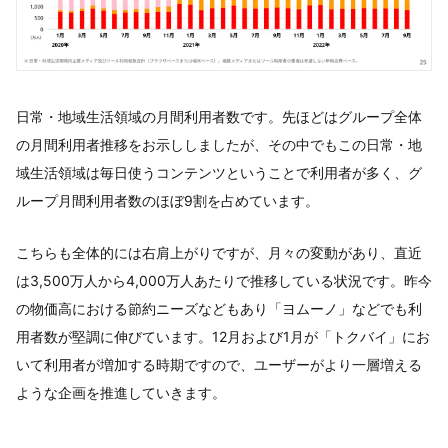
日常・地域生活領域の月間利用者数です。先ほどはグループ全体
の月間利用者推移をお示ししましたが、その中でもこの日常・地
域生活領域は毎日使うコンテンツということで利用者が多く、グ
ループ月間利用者数のほぼ9割を占めています。
こちらも全体的には右肩上がりですが、月々の変動があり、直近
は3,500万人から4,000万人あたりで推移している状況です。昨今
の物価高における節約ニーズなどもあり「ヨムーノ」などでも利
用者数が堅調に伸びています。12月および1月が「トクバイ」にお
いて利用者が増加する時期ですので、ユーザーがより一層増える
ような企画を推進していきます。