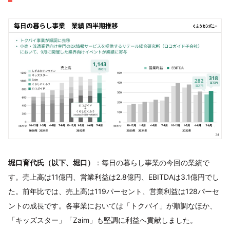
堀口育代氏（以下、堀口）
：毎日の暮らし事業の今回の業績で
す。売上高は11億円、営業利益は2.8億円、EBITDAは3.1億円でし
た。前年比では、売上高は119パーセント、営業利益は128パーセ
ントの成長です。各事業においては「トクバイ」が順調なほか、
「キッズスター」「Zaim」も堅調に利益へ貢献しました。