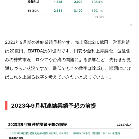
2023年9月期の連結業績予想です。売上高は210億円、営業利益
は20億円、EBITDAは31億円です。円安や金利上昇懸念、波乱含
みの株式市況、ロシアや台湾の問題による影響など、先行きが見
通しづらい状況ですが、最低でもこの数字は達成し、順調にいけ
ばこれを上回る数字を考えていきたいと思っています。
2023年9月期連結業績予想の前提