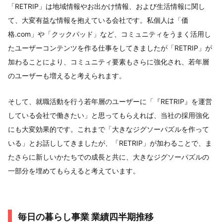
「RETRIP」は地域情報やお出かけ情報、および生活情報に関し
て、大変有益な情報を抱えている会社です。私個人は「価
格.com」や「クックパッド」など、コミュニティをうまく活用し
たユーザーコンテンツを作る仕事をしてきましたが「RETRIP」が
加わることにより、コミュニティ要素もさらに強化され、若年層
のユーザーも増えると考えられます。
そして、就職活動を行う若年層のユーザーに「『RETRIP』を運営
している会社で働きたい」と思ってもらえれば、当社の採用強化
にも大変効果的です。これまで「大きなジグソーパズルを作って
いる」とお話ししてきましたが、「RETRIP」が加わることで、ま
たさらに新しいかたちでの成長と共に、大きなジグソーパズルの
一部分を埋めてもらえると考えています。
毎日の暮らし事業 業績四半期推移