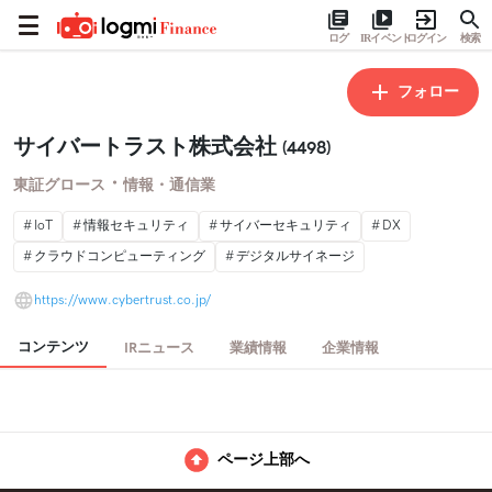
ログ
IRイベント
ログイン
検索
フォロー
サイバートラスト株式会社
(4498)
・
東証グロース
情報・通信業
IoT
情報セキュリティ
サイバーセキュリティ
DX
クラウドコンピューティング
デジタルサイネージ
https://www.cybertrust.co.jp/
コンテンツ
IRニュース
業績情報
企業情報
ページ上部へ