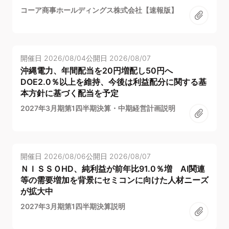
コーア商事ホールディングス株式会社【速報版】
開催日
2026/08/04
公開日
2026/08/07
沖縄電力、年間配当を20円増配し50円へ
DOE2.0％以上を維持、今後は利益配分に関する基
本方針に基づく配当を予定
2027年3月期第1四半期決算・中期経営計画説明
開催日
2026/08/06
公開日
2026/08/07
ＮＩＳＳＯHD、純利益が前年比91.0％増 AI関連
等の需要増加を背景にセミコンに向けた人材ニーズ
が拡大中
2027年3月期第1四半期決算説明