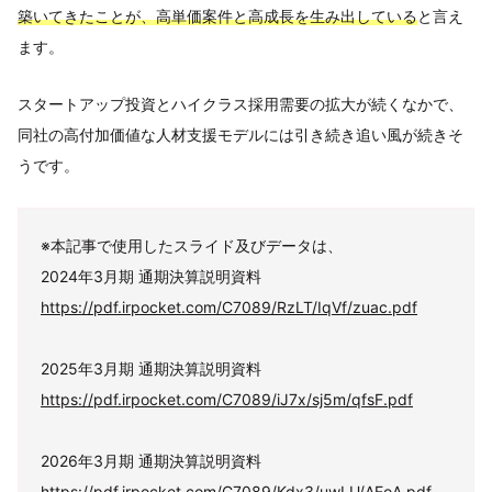
築いてきたことが、高単価案件と高成長を生み出している
と言え
ます。
スタートアップ投資とハイクラス採用需要の拡大が続くなかで、
同社の高付加価値な人材支援モデルには引き続き追い風が続きそ
うです。
※本記事で使用したスライド及びデータは、
2024年3月期 通期決算説明資料
https://pdf.irpocket.com/C7089/RzLT/IqVf/zuac.pdf
2025年3月期 通期決算説明資料
https://pdf.irpocket.com/C7089/iJ7x/sj5m/qfsF.pdf
2026年3月期 通期決算説明資料
https://pdf.irpocket.com/C7089/Kdx3/uwLU/AEoA.pdf