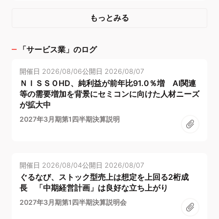
もっとみる
「
サービス業
」のログ
開催日
2026/08/06
公開日
2026/08/07
ＮＩＳＳＯHD、純利益が前年比91.0％増 AI関連
等の需要増加を背景にセミコンに向けた人材ニーズ
が拡大中
2027年3月期第1四半期決算説明
開催日
2026/08/04
公開日
2026/08/07
ぐるなび、ストック型売上は想定を上回る2桁成
長 「中期経営計画」は良好な立ち上がり
2027年3月期第1四半期決算説明会