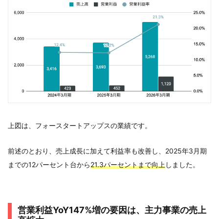
上図は、フォースタートアップスの業績です。
前述のとおり、売上成長に加えて利益率も改善し、2025年3月期
までの12パーセント台から
21.3パーセントまで向上
しました。
営業利益YoY147%増の要因は、主力事業の売上