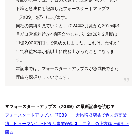
ト増と急成長を記録したフォースタートアップス
（7089）を取り上げます。
同社の業績を見ていくと、2024年3月期から2025年3
月期は営業利益が4億円台でしたが、2026年3月期は
11億2,000万円まで急成長しました。これは、わずか1
年で利益水準が倍以上に跳ね上がったことになりま
す。
本記事では、フォースタートアップスが急成長できた
理由を深掘りしていきます。
▼フォースタートアップス（7089）の最新記事を読む▼
フォースタートアップス（7089）、大幅増収増益で過去最高業
績 ヒューマンキャピタル事業が牽引し二度目の上方修正値を上
回る