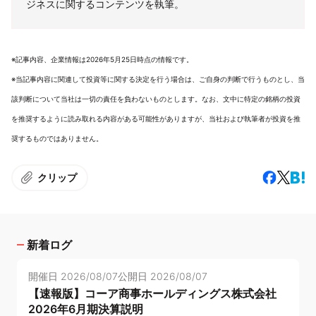
ジネスに関するコンテンツを執筆。
※記事内容、企業情報は2026年5月25日時点の情報です。
※当記事内容に関連して投資等に関する決定を行う場合は、ご自身の判断で行うものとし、当
該判断について当社は一切の責任を負わないものとします。なお、文中に特定の銘柄の投資
を推奨するように読み取れる内容がある可能性がありますが、当社および執筆者が投資を推
奨するものではありません。
クリップ
新着ログ
開催日
2026/08/07
公開日
2026/08/07
【速報版】コーア商事ホールディングス株式会社
2026年6月期決算説明