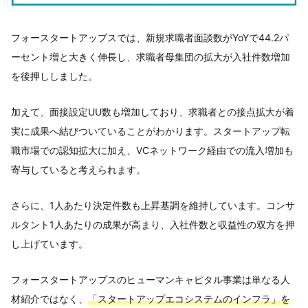
フォースタートアップスでは、新規求職者面談数がYoYで44.2パ
ーセント増と大きく伸長し、求職者母集団の拡大が入社件数増加
を後押ししました。
加えて、面接設定UU数も増加しており、求職者との接点拡大が着
実に成果へ結びついていることがわかります。スタートアップ転
職市場での認知拡大に加え、VCネットワーク経由での流入増加も
寄与していると考えられます。
さらに、1人あたり決定件数も上昇基調を維持しています。コンサ
ルタント1人あたりの成果が高まり、入社件数と収益性の双方を押
し上げています。
フォースタートアップスのヒューマンキャピタル事業は単なる人
材紹介ではなく、
「スタートアップエコシステムのインフラ」を