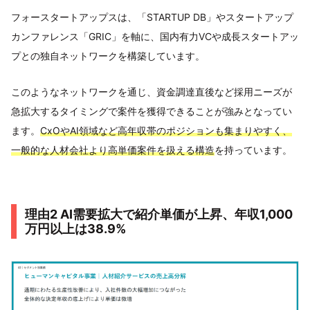
フォースタートアップスは、「STARTUP DB」やスタートアップ
カンファレンス「GRIC」を軸に、国内有力VCや成長スタートアッ
プとの独自ネットワークを構築しています。
このようなネットワークを通じ、資金調達直後など採用ニーズが
急拡大するタイミングで案件を獲得できることが強みとなってい
ます。
CxOやAI領域など高年収帯のポジションも集まりやすく、
一般的な人材会社より高単価案件を扱える構造
を持っています。
理由2 AI需要拡大で紹介単価が上昇、年収1,000
万円以上は38.9%