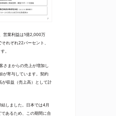
営業利益は1億2,000万
でそれぞれ22パーセント、
ます。
お客さまからの売上が増加し
加が寄与しています。契約
残高が収益（売上高）として計
締結しました。日本では4月
どであるため、この期間に合