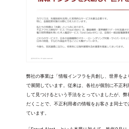
弊社の事業は「情報インフラを共創し、世界をよ
で展開しています。従来は、各社が個別に不正利
して見つけるという手法をとっていましたが、弊
だくことで、不正利用者の情報をお客さま同士で
ています。
「Fraud Alert」という本業に加えて、昨年9月に「G