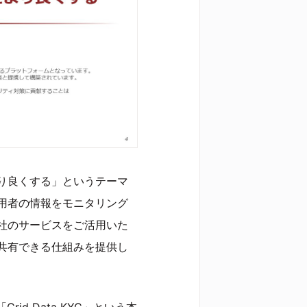
り良くする」というテーマ
用者の情報をモニタリング
社のサービスをご活用いた
共有できる仕組みを提供し
rid Data KYC」という本