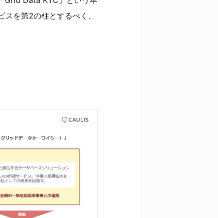
ビスを第2の柱とするべく、