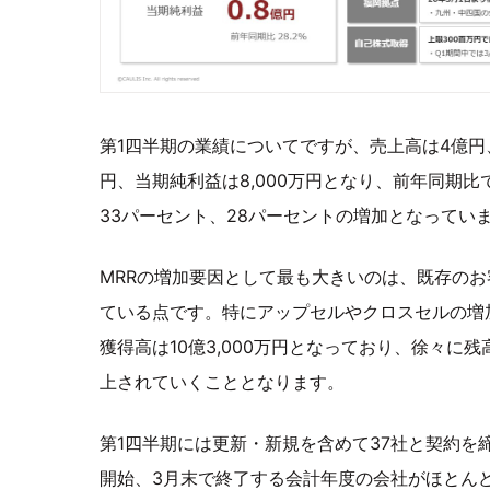
第1四半期の業績についてですが、売上高は4億円、
円、当期純利益は8,000万円となり、前年同期比
33パーセント、28パーセントの増加となってい
MRRの増加要因として最も大きいのは、既存の
ている点です。特にアップセルやクロスセルの増
獲得高は10億3,000万円となっており、徐々に
上されていくこととなります。
第1四半期には更新・新規を含めて37社と契約を
開始、3月末で終了する会計年度の会社がほとん