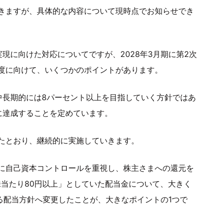
きますが、具体的な内容について現時点でお知らせでき
現に向けた対応についてですが、2028年3月期に第2次
度に向けて、いくつかのポイントがあります。
中長期的には8パーセント以上を目指していく方針ではあ
に達成することを定めています。
たとおり、継続的に実施していきます。
に自己資本コントロールを重視し、株主さまへの還元を
株当たり80円以上」としていた配当金について、大きく
る配当方針へ変更したことが、大きなポイントの1つで