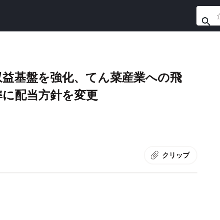
収益基盤を強化、てん菜産業への飛
準に配当方針を変更
クリップ