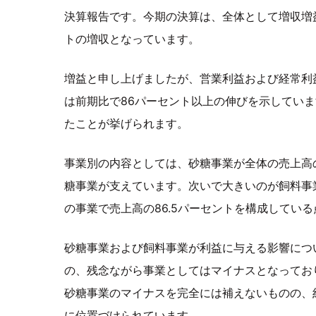
決算報告です。今期の決算は、全体として増収増
トの増収となっています。
増益と申し上げましたが、営業利益および経常利
は前期比で86パーセント以上の伸びを示してい
たことが挙げられます。
事業別の内容としては、砂糖事業が全体の売上高
糖事業が支えています。次いで大きいのが飼料事業
の事業で売上高の86.5パーセントを構成してい
砂糖事業および飼料事業が利益に与える影響につ
の、残念ながら事業としてはマイナスとなってお
砂糖事業のマイナスを完全には補えないものの、
に位置づけられています。