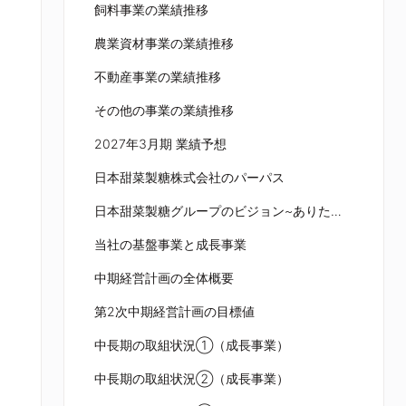
飼料事業の業績推移
農業資材事業の業績推移
不動産事業の業績推移
その他の事業の業績推移
2027年3月期 業績予想
日本甜菜製糖株式会社のパーパス
日本甜菜製糖グループのビジョン~ありたい姿に向けて
当社の基盤事業と成長事業
中期経営計画の全体概要
第2次中期経営計画の目標値
中長期の取組状況①（成長事業）
中長期の取組状況②（成長事業）