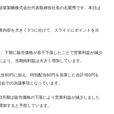
甜菜製糖株式会社代表取締役社長の石栗秀です。本日は
表内容を大きく3つに分けて、スライドにポイントを示
は、下期に販売価格が若干下落したことで営業利益が減少
により、当期純利益は大きく増加しています。
当80円に加え、特別配当80円を加算した合計160円を
総会での決議事項となっています。
6年3月期は販売価格の下落により営業利益が減少しました
増加すると予想しています。