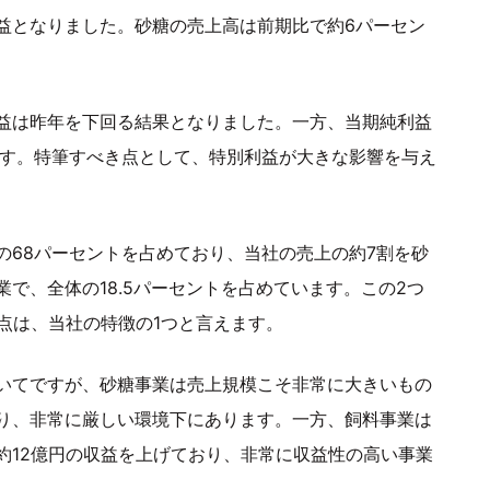
益となりました。砂糖の売上高は前期比で約6パーセン
益は昨年を下回る結果となりました。一方、当期純利益
ます。特筆すべき点として、特別利益が大きな影響を与え
の68パーセントを占めており、当社の売上の約7割を砂
で、全体の18.5パーセントを占めています。この2つ
る点は、当社の特徴の1つと言えます。
いてですが、砂糖事業は売上規模こそ非常に大きいもの
り、非常に厳しい環境下にあります。一方、飼料事業は
約12億円の収益を上げており、非常に収益性の高い事業