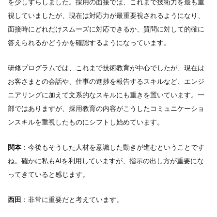
を少しずらしました。採用の面接では、これまで技術力を最も重
視していましたが、現在は対応力が最重要視されるようになり、
面接時にどれだけスムーズに対応できるか、質問に対して的確に
答えられるかどうかを確認するようになっています。
研修プログラムでは、これまで技術教育が中心でしたが、現在は
お客さまとの会話や、仕事の進捗を報告するスキルなど、エンジ
ニアリングに加えて文系的なスキルにも重きを置いています。一
部ではありますが、採用教育の内容がこうしたコミュニケーショ
ンスキルを重視したものにシフトし始めています。
関本
：今後もそうした人材を意識した動きが進むということです
ね。確かに私もAIを利用していますが、指示の出し方が重要にな
ってきていると感じます。
西田
：非常に重要だと考えています。