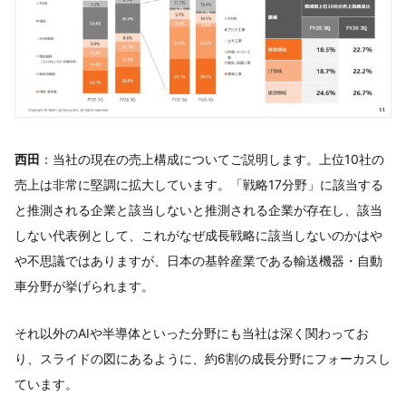
西田
：当社の現在の売上構成についてご説明します。上位10社の
売上は非常に堅調に拡大しています。「戦略17分野」に該当する
と推測される企業と該当しないと推測される企業が存在し、該当
しない代表例として、これがなぜ成長戦略に該当しないのかはや
や不思議ではありますが、日本の基幹産業である輸送機器・自動
車分野が挙げられます。
それ以外のAIや半導体といった分野にも当社は深く関わってお
り、スライドの図にあるように、約6割の成長分野にフォーカスし
ています。