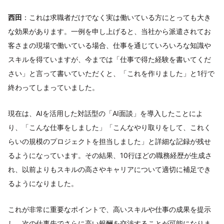
西田
：これは求職者だけでなく実は働いている方にとっても大き
な効果があります。一例を申し上げると、当社から派遣されてお
客さまの現場で働いている場合、仕事を通じていろいろな知識や
スキルを得ていますが、今までは「仕事で得た経験を書いてくだ
さい」と言って書いていただくと、「これを作りました」と1行で
終わってしまっていました。
現在は、AIを活用した対話型の「AI面談」を導入したことによ
り、「こんな仕事をしました」「こんなやり取りをして、これく
らいの規模のプロジェクトを担当しました」と詳細な記録が残せ
るようになっています。その結果、10行ほどの職務経歴が生成さ
れ、以前よりもスキルの高さやキャリアについて適切に補足でき
るようになりました。
これが非常に重要なポイントで、高いスキルや仕事の成果を提示
し、次の仕事先でさらに高い報酬を交渉することが可能になりま