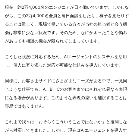
現在、約2万4,000名のエンジニアが日々働いています。しかしな
がら、この2万4,000名全員と毎日面談をしたり、様子を見たりす
ることは難しく、現場で働いている方々が当社の担当者と会う機
会は非常に少ない状況です。そのため、なにか困ったことや悩み
があっても相談の機会が限られてしまっています。
こうした状況に対応するため、AIエージェントのシステムを活用
し、個人に寄り添った対応が可能な仕組みを導入しています。
同様に、お客さまサイドにさまざまなニーズがある中で、一見同
じような仕事でも、A、B、Cのお客さまではそれぞれ異なる表現
になる場合があります。このような表現の違いを翻訳することは
容易ではありません。
これまで我々は「おそらくこういうことではないか」と推測しな
がら対応してきました。しかし、現在はAIエージェントを導入す