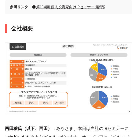
参照リンク
第134回 個人投資家向けIRセミナー 第5部
会社概要
西田穣氏（以下、西田）
：みなさま、本日は当社のIRセミナーに
ご参加いただきありがとうございます。オープンアップグループ