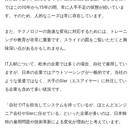
ではこの10年から15年の間、常に人手不足の状態が続いていま
す。そのため、人的なニーズは常に存在しています。
また、テクノロジーの急速な変化に対応するためには、トレーニ
ングや教育が非常に重要です。スライドの図をご覧いただくと興
味深い点があるかもしれません。
IT人材について、欧米の企業では多くの場合、自社で雇用してい
ますが、日本の企業ではアウトソーシングが一般的です。当社の
ような派遣ではなく、大手のSIer（エスアイヤー）に外注してい
る企業も含めて多い状況です。
「自社でITを担当してシステムを持っているが、ほとんどエンジ
ニア会社やSIerに任せている」といった企業が多いのは、日本独
特の雇用問題や技術革新による変化が理由だと考えています。