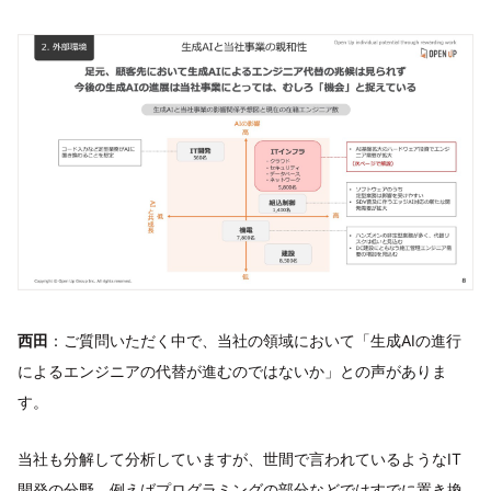
西田
：ご質問いただく中で、当社の領域において「生成AIの進行
によるエンジニアの代替が進むのではないか」との声がありま
す。
当社も分解して分析していますが、世間で言われているようなIT
開発の分野、例えばプログラミングの部分などではすでに置き換