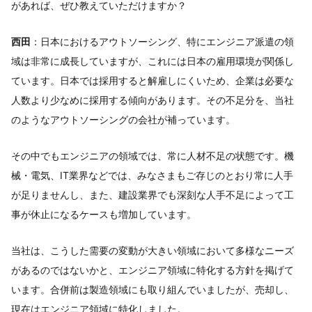
があれば、ぜひ教えていただけますか？
西田
：日本におけるアウトソーシング、特にエンジニア派遣の領
域は非常に成長していますが、これには日本の雇用環境が関係し
ています。日本では採用すると解雇しにくいため、企業は必要な
人数より少なめに採用する傾向があります。その不足分を、当社
のようなアウトソーシングの会社が補っています。
その中でもエンジニアの領域では、常に人材不足の状態です。機
械・電気、IT業界などでは、みなさまもご存じのとおり常に人手
が足りませんし、また、建設業界でも深刻な人手不足によって工
事が休止になるケースも増加しています。
当社は、こうした需要の変動が大きい領域において多様なニーズ
があるのではないかと、エンジニア領域に特化する方針を掲げて
います。合併前は製造領域にも取り組んでいましたが、売却し、
現在はエンジニア領域に特化しました。