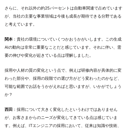
さらに、それ以外の約25パーセントは自動車関連で占めています
が、当社の主要な事業領域は今後も成長が期待できる分野である
と考えています。
関本
：貴社の環境についていくつかおうかがいします。この生成
AIの動向は非常に重要なことだと感じています。それに伴い、需
要の伸びや変化が起きている点は理解しました。
採用や人材の質の変化という点で、例えば研修内容が具体的に変
わった部分や、採用の段階での選び方がどう変わったのかなど、
可能な範囲でお話をうかがえればと思いますが、いかがでしょう
か？
西田
：採用について大きく変化したというわけではありません
が、お客さまからのニーズが変化してきている点は感じていま
す。例えば、ITエンジニアの採用において、従来は知識や技術、