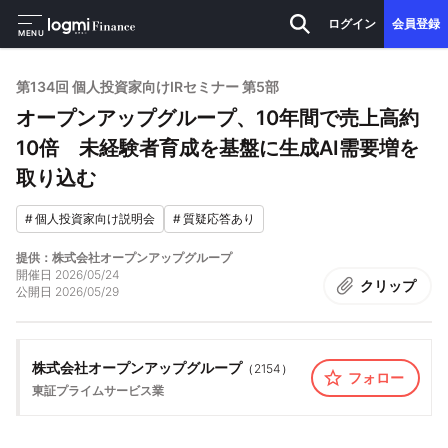
ログイン
会員登録
MENU
第134回 個人投資家向けIRセミナー 第5部
オープンアップグループ、10年間で売上高約
10倍 未経験者育成を基盤に生成AI需要増を
取り込む
#
個人投資家向け説明会
#
質疑応答あり
提供：株式会社オープンアップグループ
開催日
2026/05/24
クリップ
公開日
2026/05/29
株式会社オープンアップグループ
（
2154
）
フォロー
東証プライム
サービス業