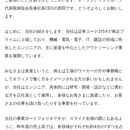
代表取締役会長兼社長CEOの西田です。どうぞよろしくお願いし
ます。
はじめに、当社の紹介をします。当社は証券コード2154で東証プ
ライムに上場しており、機械・電気・電子、IT、建設の領域に特
化したエンジニアの、主に派遣を中心としたアウトソーシング事
業を展開しています。
みなさまは派遣というと、例えば工場のワーカーの方や事務職と
してオフィスで働く方をイメージされる方が多いかもしれません
が、当社はエンジニア、具体的には研究・開発・設計などに携わ
る方を正社員として雇用し、多様なお客さまに派遣したり、お客
さまの仕事を請け負ったりする事業を行っています。
当社の事業ポートフォリオですが、スライド右側の図にもあるよ
うに、昨年度の売上高では、各領域がそれぞれ約4分の1ずつを占