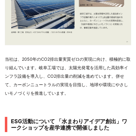
当社は、2050年のCO2排出量実質ゼロの実現に向け、積極的に取
り組んでいます。岐阜工場では、太陽光発電を活用した高効率イ
ンフラ設備を導入し、CO2排出量の削減を進めています。併せ
て、カーボンニュートラルの実現を目指し、地球や環境にやさし
いモノづくりを推進しています。
ESG活動について 「水まわりアイデア創出」ワ
ークショップを産学連携で開催しました