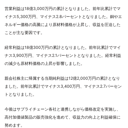
営業利益は18億3,000万円の累計となりました。前年比累計でマ
イナス5,300万円、マイナス2.8パーセントとなりました。銅やエ
ネルギー価格の高騰により原材料価格が上昇し、収益を圧迫した
ことが主な要因です。
経常利益は18億300万円の累計となりました。前年比累計でマイ
ナス3,900万円、マイナス2.1パーセントとなりました。経常利益
の減少も原材料価格の上昇が影響しました。
親会社株主に帰属する当期純利益は12億2,000万円の累計となり
ました。前年比累計でマイナス3,400万円、マイナス2.7パーセン
トとなりました。
今後はサプライチェーン各社と連携しながら価格改定を実施し、
高付加価値製品の販売強化を進めて、収益力の向上と利益確保に
努めます。