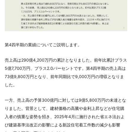
第4四半期の業績についてご説明します。
売上高は290億4,200万円の累計となりました。前年比累計プラス
5億7,700万円、プラス2.0パーセントです。第4四半期の売上高は
73億9,800万円となり、前年同期比で9,000万円の増収となりま
した。
一方、売上高の予算300億円に対しては9億5,800万円の未達とな
りました。背景として、建材価格の高騰や金利上昇などが住宅購
入者の慎重な姿勢を招き、2025年4月に施行された省エネ法およ
び建築基準法改正の影響による新設住宅着工件数の減少も影響