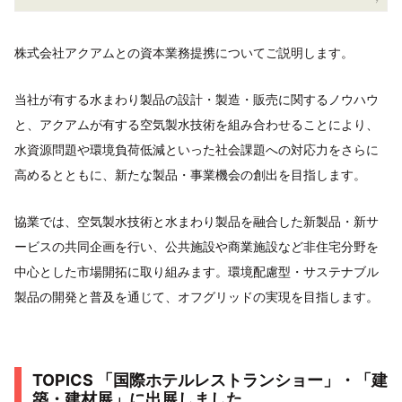
株式会社アクアムとの資本業務提携についてご説明します。
当社が有する水まわり製品の設計・製造・販売に関するノウハウ
と、アクアムが有する空気製水技術を組み合わせることにより、
水資源問題や環境負荷低減といった社会課題への対応力をさらに
高めるとともに、新たな製品・事業機会の創出を目指します。
協業では、空気製水技術と水まわり製品を融合した新製品・新サ
ービスの共同企画を行い、公共施設や商業施設など非住宅分野を
中心とした市場開拓に取り組みます。環境配慮型・サステナブル
製品の開発と普及を通じて、オフグリッドの実現を目指します。
TOPICS 「国際ホテルレストランショー」・「建
築・建材展」に出展しました