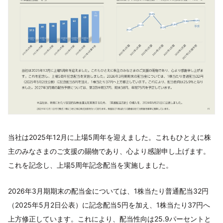
当社は2025年12月に上場5周年を迎えました。これもひとえに株
主のみなさまのご支援の賜物であり、心より感謝申し上げます。
これを記念し、上場5周年記念配当を実施しました。
2026年3月期期末の配当金については、1株当たり普通配当32円
（2025年5月2日公表）に記念配当5円を加え、1株当たり37円へ
上方修正しています。これにより、配当性向は25.9パーセントと