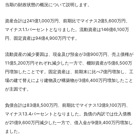
当期の財政状態の概況について説明します。
資産合計は241億1,000万円、前期比でマイナス2億5,600万円、
マイナス1.1パーセントとなりました。流動資産は146億6,100万
円、固定資産は94億4,900万円です。
流動資産の減少要因は、現金及び預金が3億900万円、売上債権が
11億5,200万円それぞれ減少した一方で、棚卸資産が5億6,500万
円増加したことです。固定資産は、前期末に比べ7億円増加し、工
場の建て替えにより建物及び構築物が3億6,400万円増加したこと
が主因です。
負債合計は83億8,500万円、前期比でマイナス12億9,100万円、
マイナス13.4パーセントとなりました。負債の内訳では仕入債務
が21億9,600万円減少した一方で、借入金が9億9,400万円増加し
ました。