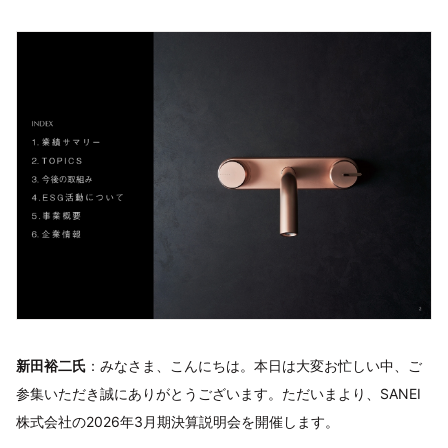
新田裕二氏
：みなさま、こんにちは。本日は大変お忙しい中、ご
参集いただき誠にありがとうございます。ただいまより、SANEI
株式会社の2026年3月期決算説明会を開催します。