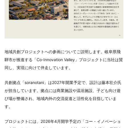
地域共創プロジェクトへの参画についてご説明します。岐阜県飛
騨市が推進する「Co-Innovation Valley」プロジェクトに当社は賛
同し、実現に向けて伴走しています。
共創拠点「soranotani」は2027年開業予定で、設計は藤本壮介氏
が担当しています。拠点には商業施設や温浴施設、子ども向け遊
び場が整備され、地域内外の交流促進と活性化を目指していま
す。
プロジェクトには、2026年4月開学予定の「コー・イノベーショ