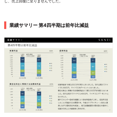
し、売上回復に至りませんでした。
業績サマリー 第4四半期は前年比減益