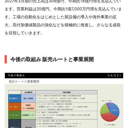
2027年3月期の売上高は308億円、今期比18億円増を見込んでい
ます。営業利益は20億円、今期比1億7,000万円増を見込んでいま
す。工場の自動化をはじめとした新設備の導入や海外事業の拡
大、高付加価値製品の強化などを積極的に推進し、さらなる成長
を目指していきます。
今後の取組み 販売ルートと事業展開