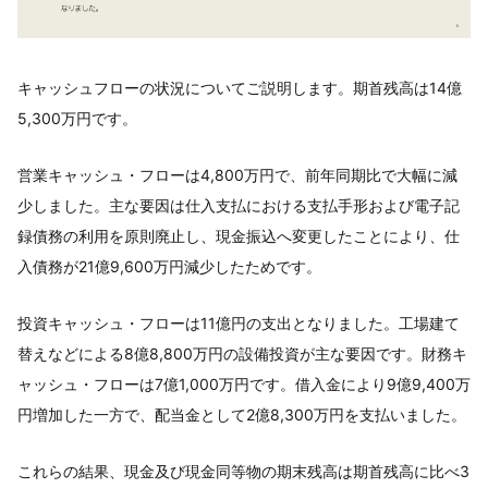
キャッシュフローの状況についてご説明します。期首残高は14億
5,300万円です。
営業キャッシュ・フローは4,800万円で、前年同期比で大幅に減
少しました。主な要因は仕入支払における支払手形および電子記
録債務の利用を原則廃止し、現金振込へ変更したことにより、仕
入債務が21億9,600万円減少したためです。
投資キャッシュ・フローは11億円の支出となりました。工場建て
替えなどによる8億8,800万円の設備投資が主な要因です。財務キ
ャッシュ・フローは7億1,000万円です。借入金により9億9,400万
円増加した一方で、配当金として2億8,300万円を支払いました。
これらの結果、現金及び現金同等物の期末残高は期首残高に比べ3