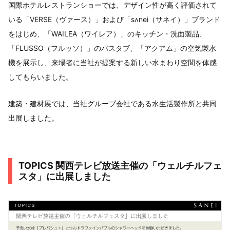
国際ホテルレストランショーでは、デザイン性が高く評価されて
いる「VERSE（ヴァース）」および「sʌnei（サネイ）」ブランド
をはじめ、「WAILEA（ワイレア）」のキッチン・洗面製品、
「FLUSSO（フルッソ）」のバスタブ、「アクアム」の空気製水
機を展示し、来場者に当社が提案する新しい水まわり空間を体感
してもらいました。
建築・建材展では、当社グループ会社である水生活製作所と共同
出展しました。
TOPICS 関西テレビ放送主催の「ウェルチルフェ
スタ」に出展しました