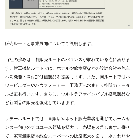
販売ルートと事業展開についてご説明します。
当社の強みは、各販売ルートのバランスが取れている点にありま
す。管工機材ルートでは、ホテルや飲食店などの設計会社や施主
へ高機能・高付加価値製品を提案します。また、同ルートではパ
ワービルダーやハウスメーカー、工務店へ水まわり空間のトータ
ル提案も行います。さらに、ウルトラファインバブル搭載製品な
ど新製品の販売を強化していきます。
リテールルートでは、量販店やネット販売業者を通じてホームセ
ンター向けのプロユース領域を拡大し、売場を改善します。併せ
て、家電量販店や総合スーパーへの販路拡大を図り、水まわりや