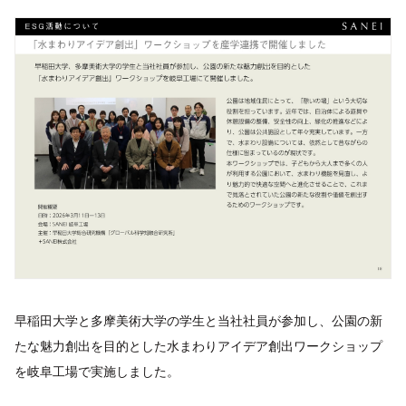
早稲田大学と多摩美術大学の学生と当社社員が参加し、公園の新
たな魅力創出を目的とした水まわりアイデア創出ワークショップ
を岐阜工場で実施しました。