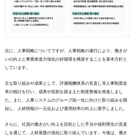
次に、人事戦略についてですが、人事戦略の遂行により、働きが
いの向上と事業推進力強化の好循環を構築することを基本方針と
しています。
主な取り組みや成果として、評価報酬体系の見直し等人事制度改
革の検討を行い、成果や役割を踏まえた制度整備を推進しまし
た。また、人事システムのグループ統一化に向けた取り組みを開
始し、人材情報の一元化および運用効率の向上に着手しました。
さらに、社員の働きがい向上を目的とした手当や福利厚生の見直
しを通じて、人材基盤の強化に取り組んでいます。今後は、働き