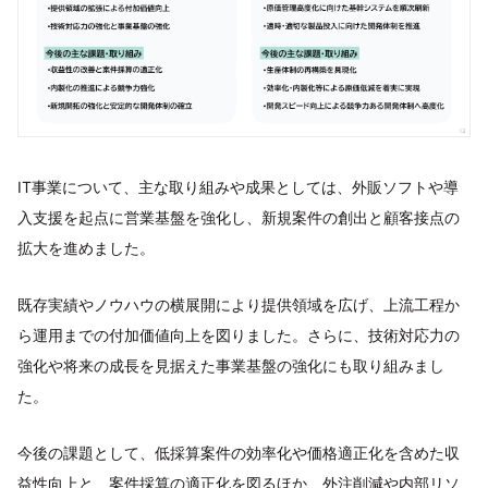
IT事業について、主な取り組みや成果としては、外販ソフトや導
入支援を起点に営業基盤を強化し、新規案件の創出と顧客接点の
拡大を進めました。
既存実績やノウハウの横展開により提供領域を広げ、上流工程か
ら運用までの付加価値向上を図りました。さらに、技術対応力の
強化や将来の成長を見据えた事業基盤の強化にも取り組みまし
た。
今後の課題として、低採算案件の効率化や価格適正化を含めた収
益性向上と、案件採算の適正化を図るほか、外注削減や内部リソ