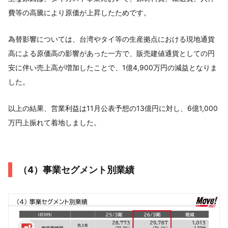
費等の高騰により原価が上昇したためです。
為替影響については、台湾やタイ等の生産拠点における現地通貨
高による原価高の影響があった一方で、販売建値通貨としての円
安に伴い売上高が増加したことで、1億4,900万円の減益となりま
した。
以上の結果、営業利益は11月公表予想の13億円に対し、6億1,000
万円上振れて着地しました。
（4）事業セグメント別業績