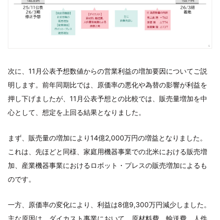
次に、11月公表予想数値からの営業利益の増加要因についてご説
明します。前年同期比では、原価率の悪化や為替の影響が利益を
押し下げましたが、11月公表予想との比較では、販売量増加を中
心として、想定を上回る結果となりました。
まず、販売量の増加により14億2,000万円の増益となりました。
これは、先ほどと同様、家庭用機器事業での北米における販売増
加、産業機器事業におけるロボット・プレスの販売増加によるも
のです。
一方、原価率の変化により、利益は8億9,300万円減少しました。
主な原因は、ダイカスト事業において、原材料費、輸送費、人件