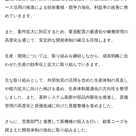
ース活用の推進による技術蓄積・競争力強化、利益率の改善に努
めていきます。
また、案件拡大に対応するため、要員配置の最適化や稼働管理の
高度化を通じて、安定的な開発体制の確立を目指します。
生産・開発については、取り組みを継続しながら、成長戦略に合
わせた生産の効率化と拡大に取り組んでいきます。
主な取り組みとして、外部知見の活用を含めた生産体制の見直し
や能力拡大に向けた検討を進め、生産体制最適化の方向性を整理
しました。また、基幹システム刷新や部品内製化を推進し、原価
管理の高度化と原価低減に向けた基盤整備を進めました。
さらに、営業部門と連携して新機種の投入を行い、顧客ニーズを
踏まえた開発体制の強化に取り組みました。