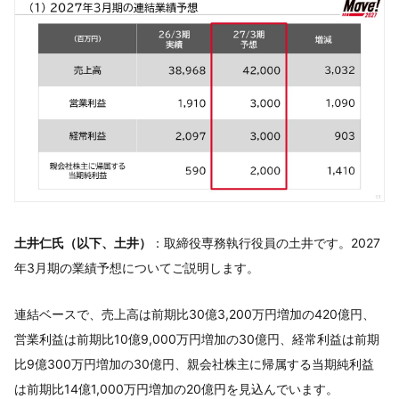
土井仁氏（以下、土井）
：取締役専務執行役員の土井です。2027
年3月期の業績予想についてご説明します。
連結ベースで、売上高は前期比30億3,200万円増加の420億円、
営業利益は前期比10億9,000万円増加の30億円、経常利益は前期
比9億300万円増加の30億円、親会社株主に帰属する当期純利益
は前期比14億1,000万円増加の20億円を見込んでいます。