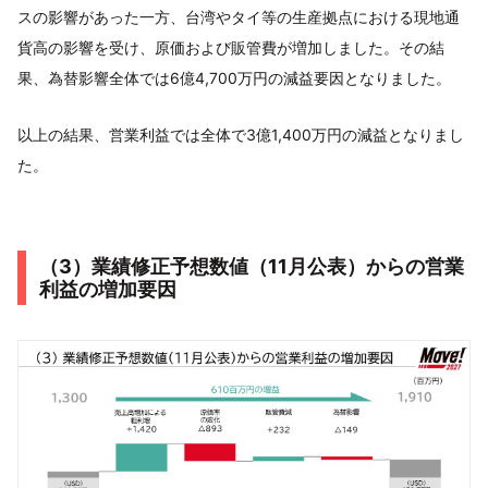
スの影響があった一方、台湾やタイ等の生産拠点における現地通
貨高の影響を受け、原価および販管費が増加しました。その結
果、為替影響全体では6億4,700万円の減益要因となりました。
以上の結果、営業利益では全体で3億1,400万円の減益となりまし
た。
（3）業績修正予想数値（11月公表）からの営業
利益の増加要因