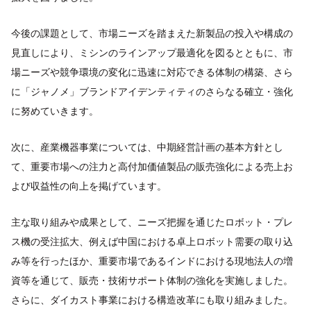
今後の課題として、市場ニーズを踏まえた新製品の投入や構成の
見直しにより、ミシンのラインアップ最適化を図るとともに、市
場ニーズや競争環境の変化に迅速に対応できる体制の構築、さら
に「ジャノメ」ブランドアイデンティティのさらなる確立・強化
に努めていきます。
次に、産業機器事業については、中期経営計画の基本方針とし
て、重要市場への注力と高付加価値製品の販売強化による売上お
よび収益性の向上を掲げています。
主な取り組みや成果として、ニーズ把握を通じたロボット・プレ
ス機の受注拡大、例えば中国における卓上ロボット需要の取り込
み等を行ったほか、重要市場であるインドにおける現地法人の増
資等を通じて、販売・技術サポート体制の強化を実施しました。
さらに、ダイカスト事業における構造改革にも取り組みました。