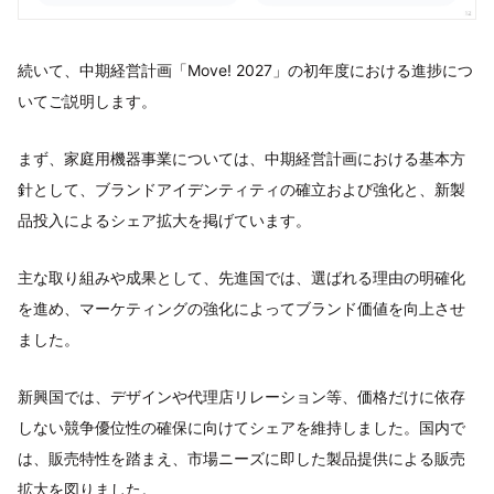
続いて、中期経営計画「Move! 2027」の初年度における進捗につ
いてご説明します。
まず、家庭用機器事業については、中期経営計画における基本方
針として、ブランドアイデンティティの確立および強化と、新製
品投入によるシェア拡大を掲げています。
主な取り組みや成果として、先進国では、選ばれる理由の明確化
を進め、マーケティングの強化によってブランド価値を向上させ
ました。
新興国では、デザインや代理店リレーション等、価格だけに依存
しない競争優位性の確保に向けてシェアを維持しました。国内で
は、販売特性を踏まえ、市場ニーズに即した製品提供による販売
拡大を図りました。