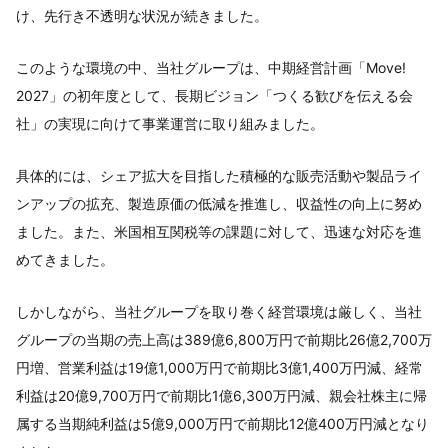
け、先行き不透明な状況が続きました。
このような環境の中、当社グループは、中期経営計画「Move!
2027」の初年度として、長期ビジョン「つくる歓びを伝える会
社」の実現に向けて事業運営に取り組みました。
具体的には、シェア拡大を目指した積極的な販売活動や製品ライ
ンアップの拡充、製造原価の低減を推進し、収益性の向上に努め
ました。また、米国相互関税等の課題に対して、迅速な対応を進
めてきました。
しかしながら、当社グループを取り巻く経営環境は厳しく、当社
グループの当期の売上高は389億6,800万円で前期比26億2,700万
円増、営業利益は19億1,000万円で前期比3億1,400万円減、経常
利益は20億9,700万円で前期比1億6,300万円減、親会社株主に帰
属する当期純利益は5億9,000万円で前期比12億400万円減となり