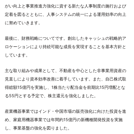
がい向上と事業推進力強化に資する新たな人事制度の施行および
定着を図るとともに、人事システムの統一による運用効率の向上
に努めていきます。
最後に、財務戦略についてです。創出したキャッシュの戦略的ア
ロケーションにより持続可能な成長を実現することを基本方針と
しています。
主な取り組みや成果として、不動産を中心とした非事業用資産の
見直しにより資本効率改善に着手しています。また、自己株式取
得総額15億円を実施し、1株当たり配当金を前期比15円増配とな
る55円とする予定で、株主還元を強化しました。
産業機器事業ではインド・中国市場の販売強化に向けた投資を進
め、家庭用機器事業では年間約15億円の新機種開発投資を実施
し、事業基盤の強化を図りました。