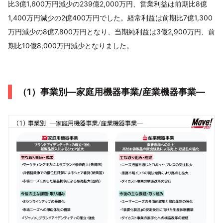
比3億1,600万円減少の239億2,000万円、営業利益は前期比8億
1,400万円減少の2億400万円でした。経常利益は前期比7億1,300
万円減少の8億7,800万円となり、当期純利益は3億2,900万円、前
期比10億8,000万円減少となりました。
（1）事業別―家庭用機器事業/産業機器事業―