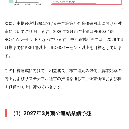
次に、中期経営計画における基本施策と企業価値向上に向けた対
応についてご説明します。2026年3月期の実績はPBR0.61倍、
ROE1.7パーセントとなっています。中期経営計画では、2028年3
月期までにPBR1倍以上、ROE8パーセント以上を目標としていま
す。
この目標達成に向けて、利益成長、株主還元の強化、資本効率の
向上およびサステナブル経営の推進を通じて、企業価値および株
主価値の向上に努めていきます。
（1）2027年3月期の連結業績予想