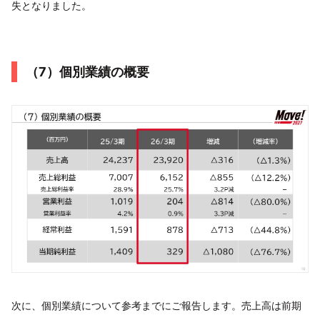
失となりました。
（7）個別業績の概要
次に、個別業績について参考までにご報告します。売上高は前期