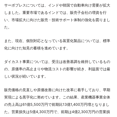
サーボプレスについては、インドや韓国で自動車向け需要が拡大
しました。重要市場であるインドでは、販売子会社の増資を行
い、市場拡大に向けた販売・技術サポート体制の強化を図りまし
た。
また、現在、個別対応となっている装置化製品については、標準
化に向けた知見の蓄積を進めています。
ダイカスト事業については、受注は改善基調を維持しているもの
の、原価率の高止まりや物流コストの影響が続き、利益面では厳
しい状況が続いています。
販売価格の見直しや原価改善に向けた改革に着手しており、早期
実現による黒字化に努めています。この結果、産業機器事業全体
の売上高は61億5,500万円で前期比13億1,400万円増となりまし
た。営業損失は5億4,300万円で、前期は4億2,300万円の営業損