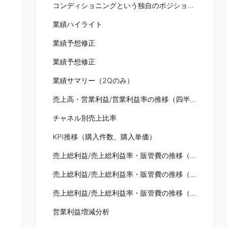
コンディショニングという独自のポジショニング
業績ハイライト
業績予想修正
業績予想修正
業績サマリー（2Qのみ）
売上高・営業利益/営業利益率の推移（四半期）
チャネル別売上比率
KPI推移（購入件数、購入単価）
売上総利益/売上総利益率・販管費の推移（四半期）
売上総利益/売上総利益率・販管費の推移（四半期）
売上総利益/売上総利益率・販管費の推移（四半期）
営業利益増減分析