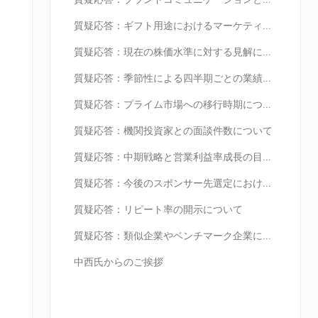
質疑応答：ギフト用途におけるマーケティング効果について
質疑応答：現在の株価水準に対する見解について
質疑応答：季節性による四半期ごとの業績について
質疑応答：プライム市場への移行時期について
質疑応答：機関投資家との面談件数について
質疑応答：中期戦略と営業利益率成長の目標について
質疑応答：今後のスポンサー先選定における方針について
質疑応答：リピート率の開示について
質疑応答：類似企業やベンチマーク企業について
中西氏からのご挨拶