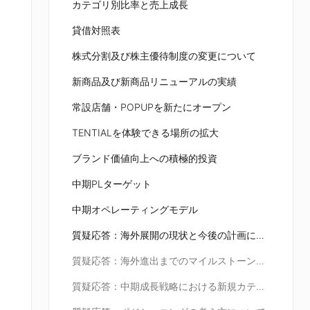
カテゴリ別比率と売上成長
貸借対照表
株式分割及び株主優待制度の変更について
新商品及び新商品リニューアルの実績
常設店舗・POPUPを新たにオープン
TENTIALを体験できる場所の拡大
ブランド価値向上への積極的投資
中期PLターゲット
中期オペレーティングモデル
質疑応答：海外展開の現状と今後の計画について
質疑応答：海外進出までのマイルストーンについて
質疑応答：中期成長戦略における新規カテゴリについて