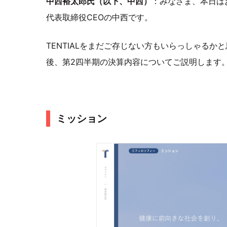
中西裕太郎氏（以下、中西）
：みなさま、本日はお
代表取締役CEOの中西です。
TENTIALをまだご存じない方もいらっしゃる
後、第2四半期の決算内容についてご説明します
ミッション