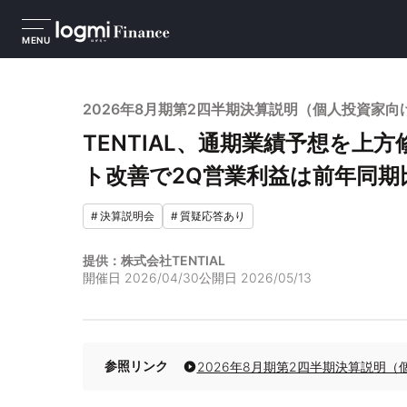
MENU
2026年8月期第2四半期決算説明（個人投資家向
TENTIAL、通期業績予想を
ト改善で2Q営業利益は前年同期比
#
決算説明会
#
質疑応答あり
提供：株式会社TENTIAL
開催日
2026/04/30
公開日
2026/05/13
参照リンク
2026年8月期第2四半期決算説明（