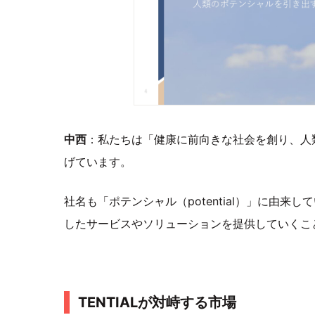
中西
：私たちは「健康に前向きな社会を創り、人
げています。
社名も「ポテンシャル（potential）」に由
したサービスやソリューションを提供していくこ
TENTIALが対峙する市場