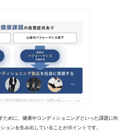
すために、健康やコンディショニングといった課題に向
ーションを生み出していることがポイントです。