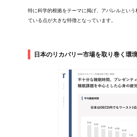
特に科学的根拠をテーマに掲げ、アパレルという
ている点が大きな特徴となっています。
日本のリカバリー市場を取り巻く環