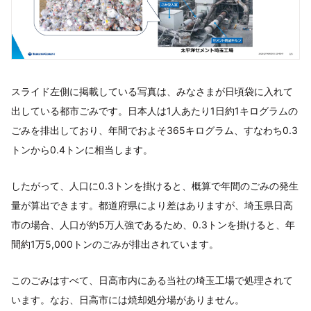
スライド左側に掲載している写真は、みなさまが日頃袋に入れて
出している都市ごみです。日本人は1人あたり1日約1キログラムの
ごみを排出しており、年間でおよそ365キログラム、すなわち0.3
トンから0.4トンに相当します。
したがって、人口に0.3トンを掛けると、概算で年間のごみの発生
量が算出できます。都道府県により差はありますが、埼玉県日高
市の場合、人口が約5万人強であるため、0.3トンを掛けると、年
間約1万5,000トンのごみが排出されています。
このごみはすべて、日高市内にある当社の埼玉工場で処理されて
います。なお、日高市には焼却処分場がありません。