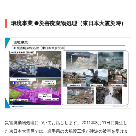
環境事業 ●災害廃棄物処理（東日本大震災時）
災害廃棄物処理についてお話しします。2011年3月11日に発生し
た東日本大震災では、岩手県の大船渡工場が津波の被害を受けま