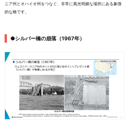
ニア州とオハイオ州をつなぐ、非常に風光明媚な場所にある象徴
的な橋です。
●シルバー橋の崩落（1967年）