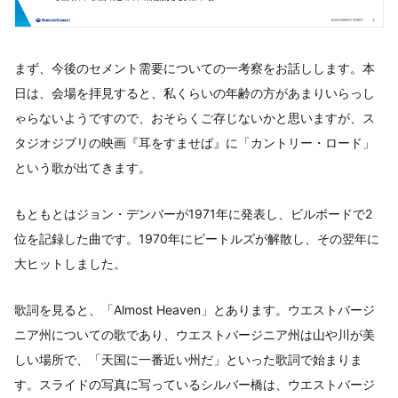
まず、今後のセメント需要についての一考察をお話しします。本
日は、会場を拝見すると、私くらいの年齢の方があまりいらっし
ゃらないようですので、おそらくご存じないかと思いますが、ス
タジオジブリの映画『耳をすませば』に「カントリー・ロード」
という歌が出てきます。
もともとはジョン・デンバーが1971年に発表し、ビルボードで2
位を記録した曲です。1970年にビートルズが解散し、その翌年に
大ヒットしました。
歌詞を見ると、「Almost Heaven」とあります。ウエストバージ
ニア州についての歌であり、ウエストバージニア州は山や川が美
しい場所で、「天国に一番近い州だ」といった歌詞で始まりま
す。スライドの写真に写っているシルバー橋は、ウエストバージ