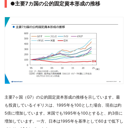
●主要7カ国の公的固定資本形成の推移
主要7ヶ国（G7）の公的固定資本形成の推移を示しています。最
も投資しているイギリスは、1995年を100とした場合、現在は約
5倍に増加しています。米国でも1995年を100とすると、約3倍に
増加しています。一方、日本は1995年を基準として60まで低下し