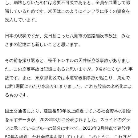
し、崩壊しないためには必要不可欠であると、全員が共通して認
識しているためです。米国はこのようにインフラに多くの資金を
投入しています。
日本の現状ですが、先日起こった八潮市の道路陥没事故は、みな
さまの記憶にも新しいことと思います。
その前を振り返ると、笹子トンネルの天井板崩落事故がありまし
た。この崩落事故は記憶にあると思いますが、9名が亡くなった事
故です。また、東京都北区では水道管破損事故が起こり、周辺で
は約1週間にわたり水道が止まりました。これも設備の老朽化によ
るものです。
国土交通省により、建設後50年以上経過している社会資本の割合
を示すデータが、2023年3月に公表されました。スライドのグラ
フに示しているブルーの部分はすべて、2023年3月時点で建設後
50年を経過した社会資本を表しています。このように、これほど