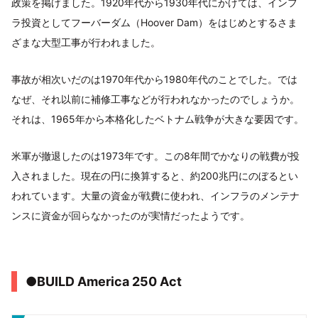
政策を掲げました。1920年代から1930年代にかけては、インフ
ラ投資としてフーバーダム（Hoover Dam）をはじめとするさま
ざまな大型工事が行われました。
事故が相次いだのは1970年代から1980年代のことでした。では
なぜ、それ以前に補修工事などが行われなかったのでしょうか。
それは、1965年から本格化したベトナム戦争が大きな要因です。
米軍が撤退したのは1973年です。この8年間でかなりの戦費が投
入されました。現在の円に換算すると、約200兆円にのぼるとい
われています。大量の資金が戦費に使われ、インフラのメンテナ
ンスに資金が回らなかったのが実情だったようです。
●BUILD America 250 Act