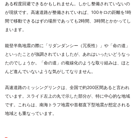
ある程度回避できるかもしれません。しかし整備されていないの
が現状です。高速道路が整備されていれば、100キロの距離を1時
間で移動できるはずの場所であっても2時間、3時間とかかってし
まいます。
能登半島地震の際に「リダンダンシー（冗長性）」や「命の道」
といったことが強調されていましたが、あれはいったいどうなっ
たのでしょうか。「命の道」の複線化のような取り組みは、ほと
んど進んでいないような気がしてなりません。
高速道路のミッシングリンクは、全国で約200区間あると言われ
ています。スライド左上の丸で示した部分が、特に中心的な地域
です。これらは、南海トラフ地震や首都直下型地震が想定される
地域とも重なっています。