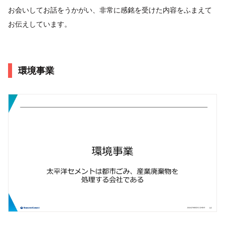
お会いしてお話をうかがい、非常に感銘を受けた内容をふまえて
お伝えしています。
環境事業