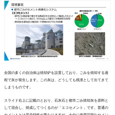
全国の多くの自治体は焼却炉を設置しており、ごみを焼却する過
程で灰が発生します。この灰は、どうしても残渣として出てきて
しまうものです。
スライド右上に記載のとおり、石灰石と都市ごみ焼却灰を原料と
して混合し、焼成してつくるのが「エコセメント」です。普通の
セメントとは若干特性が異なりますが、十分に使用可能なセメン