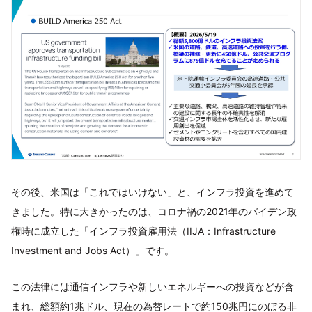
その後、米国は「これではいけない」と、インフラ投資を進めて
きました。特に大きかったのは、コロナ禍の2021年のバイデン政
権時に成立した「インフラ投資雇用法（IIJA：Infrastructure
Investment and Jobs Act）」です。
この法律には通信インフラや新しいエネルギーへの投資などが含
まれ、総額約1兆ドル、現在の為替レートで約150兆円にのぼる非