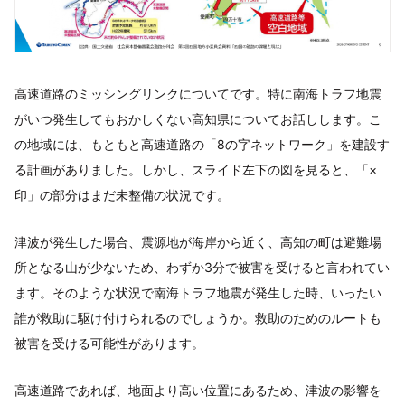
高速道路のミッシングリンクについてです。特に南海トラフ地震
がいつ発生してもおかしくない高知県についてお話しします。こ
の地域には、もともと高速道路の「8の字ネットワーク」を建設す
る計画がありました。しかし、スライド左下の図を見ると、「×
印」の部分はまだ未整備の状況です。
津波が発生した場合、震源地が海岸から近く、高知の町は避難場
所となる山が少ないため、わずか3分で被害を受けると言われてい
ます。そのような状況で南海トラフ地震が発生した時、いったい
誰が救助に駆け付けられるのでしょうか。救助のためのルートも
被害を受ける可能性があります。
高速道路であれば、地面より高い位置にあるため、津波の影響を