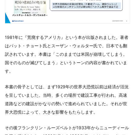
1981年に『荒廃するアメリカ』という本が出版されました。著者
はパット・チョート氏とスーザン・ウォルター氏で、日本でも翻
訳されています。本書は「このままでは米国が崩壊してしまう。
国そのものが滅びてしまう」というトーンの内容が書かれていま
す。
本書の骨子としては、まず1929年の世界大恐慌以前は経済が活況
を呈していました。当時、多くの場所で建設工事が行われ、高速
道路などの建設がかなりの勢いで進められていました。それが世
界大恐慌によって、大きな影響をもたらします。
その後フランクリン・ルーズベルトが1933年からニューディール