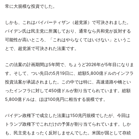
常に大規模な投資でした。
しかも、これはバイパーティザン（超党派）で可決されました。
バイデン氏は民主党に所属しており、通常なら共和党が反対する
可能性が高いところ、「これはやらなくてはいけない」というこ
とで、超党派で可決された法案です。
この法案の計画期間は5年間で、ちょうど2026年が5年目になりま
す。そして、つい先日の5月19日に、総額5,800億ドルのインフラ
投資法案が承認されました。この中では特に、高速道路や橋とい
ったインフラに対して450億ドルが割り当てられています。総額
5,800億ドルは、ほぼ100兆円に相当する規模です。
バイデン政権下で成立した法案は150兆円規模でしたが、今回は
トランプ政権下でこれだけの予算が割り当てられています。しか
も、民主党もまったく反対しませんでした。米国が国として存続