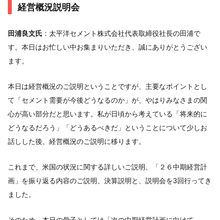
経営概況説明会
田浦良文氏
：太平洋セメント株式会社代表取締役社長の田浦で
す。本日はお忙しい中お集まりいただき、誠にありがとうござい
ます。
本日は経営概況のご説明ということですが、主要なポイントとし
て「セメント需要が今後どうなるのか」が、やはりみなさまの関
心が高い部分だと思います。私が日頃から考えている「将来的に
どうなるだろう」「どうあるべきだ」ということについて少しお
話しした後、経営概況のご説明に移ります。
これまで、米国の状況に関する詳しいご説明、「２６中期経営計
画」を振り返る内容のご説明、決算説明と、説明会を3回行ってき
ました。
そのため、本日の骨子としては「次の中期経営計画に向けて、