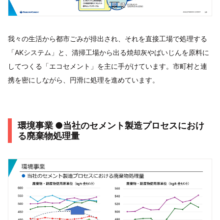
我々の生活から都市ごみが排出され、それを直接工場で処理する
「AKシステム」と、清掃工場から出る焼却灰やばいじんを原料に
してつくる「エコセメント」を主に手がけています。市町村と連
携を密にしながら、円滑に処理を進めています。
環境事業 ●当社のセメント製造プロセスにおけ
る廃棄物処理量