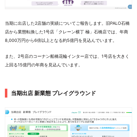
当期に出店した2店舗の実績についてご報告します。旧PALO石橋
店から業態転換した1号店「クレーン横丁 極」石橋店では、年商
8,000万円から6倍以上となる約5億円を見込んでいます。
また、2号店のコーナン船橋花輪インター店では、1号店を大きく
上回る15億円の年商を見込んでいます。
当期出店 新業態 プレイグラウンド