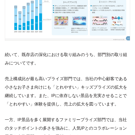
続いて、既存店の深化における取り組みのうち、部門別の取り組
みについてです。
売上構成比が最も高いプライズ部門では、当社の中心顧客である
小さなお子さま向けにも「とれやすい」キッズプライズの拡大を
継続しています。また、IPに依存しない景品を充実させることで
「とれやすい」体験を提供し、売上の拡大を図っています。
一方、IP景品を多く展開するファミリープライズ部門では、当社
のタッチポイントの多さを強みに、人気IPとのコラボレーション