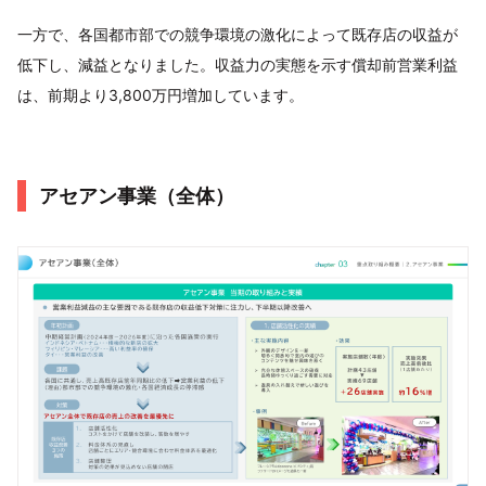
一方で、各国都市部での競争環境の激化によって既存店の収益が
低下し、減益となりました。収益力の実態を示す償却前営業利益
は、前期より3,800万円増加しています。
アセアン事業（全体）