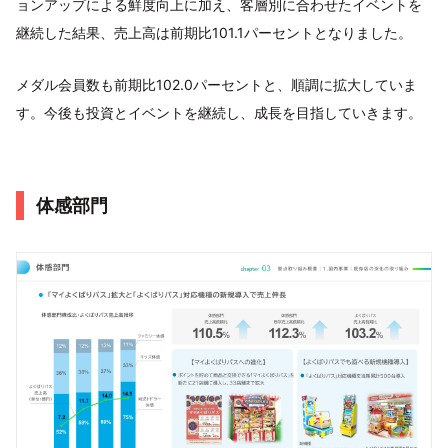
ョンアップによる鮮度向上に加え、客層別に合わせたイベントを
継続した結果、売上高は前期比101.1パーセントとなりました。
メダル会員数も前期比102.0パーセントと、順調に拡大していま
す。今後も投資とイベントを継続し、成長を目指していきます。
体感部門