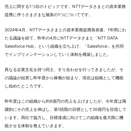
売上に関する1つ目のトピックです。NTTデータさまとの資本業務
提携に伴うさまざまな施策の1つについてです。
2024年4月、NTTデータさまとの資本業務提携発表後、1年間にわ
たる議論を経て、昨年の4月にNTTデータさまと「NTT DATA
Salesforce Hub」という組織を立ち上げ、「Salesforce」を共同
でインプリメンテーションしていく体制を構築しました。
異なる企業文化を持つ同士、すり合わせを行ってきましたが、そ
の議論が結実し昨年度から稼働が始まり、現在は組織として機能
し始めたところです。
昨年度はこの組織から約6億円の売上を上げましたが、今年度は飛
躍的にその売上を伸ばし、第1段階の目標として20億円を目指して
います。両社で協力し、目標達成に向けてこの組織を最大限に機
能させる体制を整えていきます。