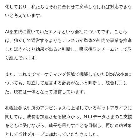
化しており、私たちもそれに合わせて変革しなければ対応できな
いと考えています。
AIを主眼に置いていたエノキという会社についてです。こちら
は、独立して運営するよりもテラスカイ単体の社内で事業を推進
したほうがより効果が出ると判断し、吸収後ワンチームとして取
り組んでいます。
また、これまでマーケティング領域で機能していたDiceWorksに
ついても、独立して運営する必要がないと判断し、統合しまし
た。現在は一体となって運営しています。
札幌証券取引所のアンビシャスに上場しているキットアライブに
関しては、成長を加速させる観点から、NTTデータさまのご支援
をともに受けながら、成長を果たすことを目指し、再び連結対象
として当社グループに加わっていただきました。