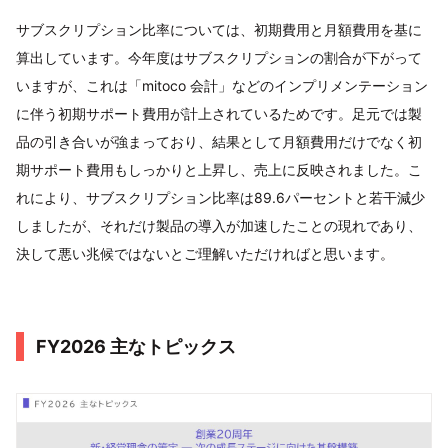
サブスクリプション比率については、初期費用と月額費用を基に
算出しています。今年度はサブスクリプションの割合が下がって
いますが、これは「mitoco 会計」などのインプリメンテーション
に伴う初期サポート費用が計上されているためです。足元では製
品の引き合いが強まっており、結果として月額費用だけでなく初
期サポート費用もしっかりと上昇し、売上に反映されました。こ
れにより、サブスクリプション比率は89.6パーセントと若干減少
しましたが、それだけ製品の導入が加速したことの現れであり、
決して悪い兆候ではないとご理解いただければと思います。
FY2026 主なトピックス