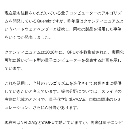
現在最も注目をいただいている量子コンピューターのアルゴリズ
ムを開発しているQuemixですが、昨年度はクオンティニュアムと
いうハードウェアベンダーと提携し、同社の製品を活用した事例
をいくつか発表しました。
クオンティニュアムは2028年に、QPUが多数集積された、実用化
可能に近いゲート型の量子コンピューターを発表する計画を示し
ています。
これを活用し、当社のアルゴリズムを進化させてお客さまに提供
していきたいと考えています。提供分野については、スライドの
右側に記載のとおりで、量子化学計算やCAE、自動車関連のシミ
ュレーション、さらにAI分野があります。
現在AIはNVIDIAなどのGPUで動いていますが、将来は量子コンピ