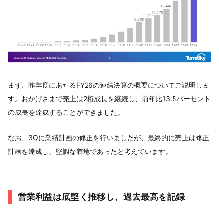
まず、昨年度にあたるFY26の連結決算の概要についてご説明しま
す。おかげさまで売上は2桁成長を継続し、前年比13.5パーセント
の成長を達成することができました。
なお、3Qに業績計画の修正を行いましたが、最終的に売上は修正
計画を達成し、堅調な着地であったと考えています。
営業利益は底堅く推移し、過去最高を記録