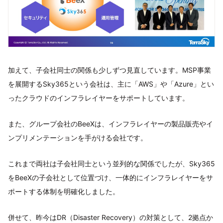
加えて、子会社同士の関係も少しずつ見直しています。MSP事業
を展開するSky365という会社は、主に「AWS」や「Azure」とい
ったクラウドのインフラレイヤーをサポートしています。
また、グループ会社のBeeXは、インフラレイヤーの製品販売やイ
ンプリメンテーションを手がける会社です。
これまで両社は子会社同士という並列的な関係でしたが、Sky365
をBeeXの子会社として位置づけ、一体的にインフラレイヤーをサ
ポートする体制を明確化しました。
併せて、昨今はDR（Disaster Recovery）の対策として、2拠点か