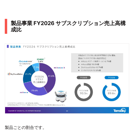
製品事業 FY2026 サブスクリプション売上高構
成比
製品ごとの割合です。