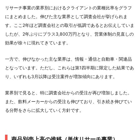
リサーチ事業の業界別におけるクライアントの業種比率をグラフ
にまとめました。伸びた主な業界として調査会社が挙げられま
す。ここ2年ほど調査会社との取引が低調であるとお伝えしていま
したが、2年ぶりにプラス3,800万円となり、営業体制の見直しの
効果が徐々に現れてきています。
一方で、伸びなかった主な業界は、情報・通信と自動車・関連品
となっています。ただし、これらは第1四半期に限定した結果であ
り、いずれも3月以降は受注案件が増加傾向にあります。
業界別で見ると、特に調査会社からの受注が再び増加しました。
また、飲料メーカーからの受注も伸びており、引き続き伸びてい
る分野をさらに拡大していく方針です。
商品別売上高の推移（単体リサーチ事業）