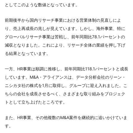
としてこのような数値となっています。
前期後半から国内リサーチ事業における営業体制の見直しによ
り、売上再成長の兆しが見えています。しかし、海外事業、特に
グローバルリサーチ事業は苦戦し、前年同期比78.1パーセントの
減収となりました。これにより、リサーチ全体の業績を押し下げ
る結果となっています。
一方、HR事業は順調に推移し、前年同期比118.1パーセントと成長
しています。M&A・アライアンスは、データ分析会社のリーン・
ニシカタ社の株式を1月に取得し、グループに迎え入れました。こ
ちらの会社を成長させるべく、さまざまな取り組みをプロジェク
トとして立ち上げたところです。
また、HR事業、その他複数のM&A案件を継続的に追いかけていま
す。