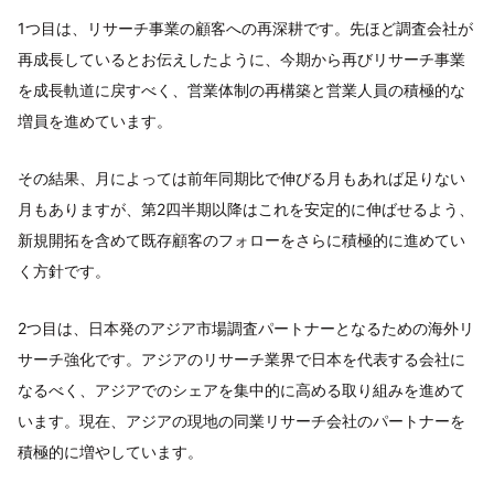
1つ目は、リサーチ事業の顧客への再深耕です。先ほど調査会社が
再成長しているとお伝えしたように、今期から再びリサーチ事業
を成長軌道に戻すべく、営業体制の再構築と営業人員の積極的な
増員を進めています。
その結果、月によっては前年同期比で伸びる月もあれば足りない
月もありますが、第2四半期以降はこれを安定的に伸ばせるよう、
新規開拓を含めて既存顧客のフォローをさらに積極的に進めてい
く方針です。
2つ目は、日本発のアジア市場調査パートナーとなるための海外リ
サーチ強化です。アジアのリサーチ業界で日本を代表する会社に
なるべく、アジアでのシェアを集中的に高める取り組みを進めて
います。現在、アジアの現地の同業リサーチ会社のパートナーを
積極的に増やしています。