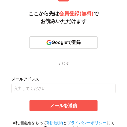
ここから先は
会員登録(無料)
で
お読みいただけます
Googleで登録
または
メールアドレス
メールを送信
※利用開始をもって
利用規約
と
プライバシーポリシー
に同