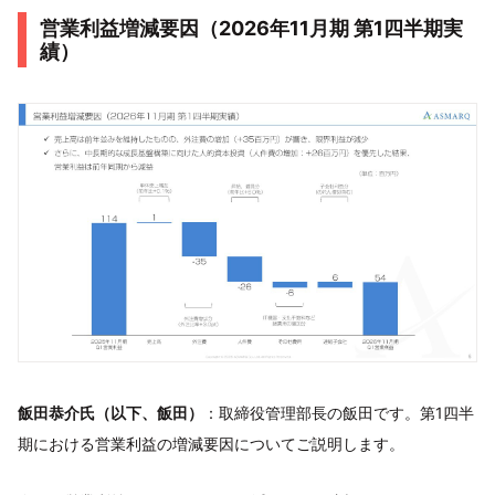
営業利益増減要因（2026年11月期 第1四半期実
績）
飯田恭介氏（以下、飯田）
：取締役管理部長の飯田です。第1四半
期における営業利益の増減要因についてご説明します。