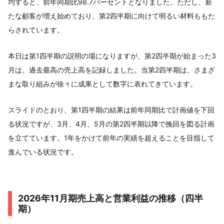
均すると、前年同期比98.7パーセントとなりました。ただし、新
たな顧客が増え始めており、第2四半期に向けて明るい材料ももた
らされています。
本日は第1四半期の説明の場になりますが、第2四半期が始まった3
月は、過去最高の売上高を記録しました。当第2四半期は、さまざ
まな取り組みが徐々に成果として数字に表れてきています。
スライドのとおり、第1四半期の結果は前年同期比で計画値を下回
る状況ですが、3月、4月、5月の第2四半期以降で挽回を図る計画
を立てています。1年をかけて前年の実績を超えることを目指して
進んでいる状況です。
2026年11月期売上高と営業利益の推移（四半
期）