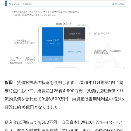
飯田
：貸借対照表の状況を説明します。2026年11月期第1四半期
末時点において、総資産は25億4,800万円、負債は流動負債・非
流動負債を合わせて9億6,500万円、純資産は当期純利益の増加を
背景に約16億円となりました。
借入金は現時点で4,500万円、自己資本比率は61.7パーセントと
なり、健全な財務状況を維持しています。また、今後のM&Aの可