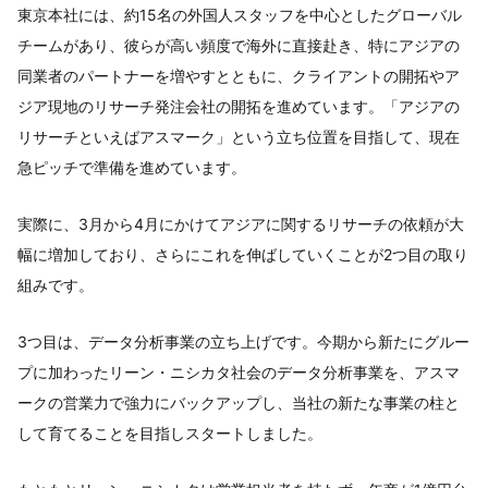
東京本社には、約15名の外国人スタッフを中心としたグローバル
チームがあり、彼らが高い頻度で海外に直接赴き、特にアジアの
同業者のパートナーを増やすとともに、クライアントの開拓やア
ジア現地のリサーチ発注会社の開拓を進めています。「アジアの
リサーチといえばアスマーク」という立ち位置を目指して、現在
急ピッチで準備を進めています。
実際に、3月から4月にかけてアジアに関するリサーチの依頼が大
幅に増加しており、さらにこれを伸ばしていくことが2つ目の取り
組みです。
3つ目は、データ分析事業の立ち上げです。今期から新たにグルー
プに加わったリーン・ニシカタ社会のデータ分析事業を、アスマ
ークの営業力で強力にバックアップし、当社の新たな事業の柱と
して育てることを目指しスタートしました。