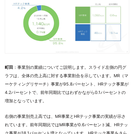
町田
：事業別の業績についてご説明します。スライド左側の円グ
ラフは、全体の売上高に対する事業割合を示しています。MR（マ
ーケティングリサーチ）事業が95.8パーセント、HRテック事業が
4.2パーセントで、前年同期比ではわずかながら0.1パーセントの
増加となっています。
右側の事業別売上高では、MR事業とHRテック事業の実績が示さ
れています。前年同期比ではMR事業が0.6パーセント減、HRテッ
ク事業が18.1パーセント増となっています。HRテック事業をさら