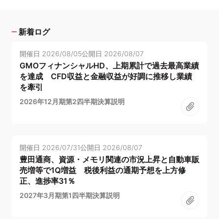
新着ログ
開催日
2026/08/05
公開日
2026/08/07
GMOフィナンシャルHD、上期累計で過去最高業績
を達成 CFD収益と金融収益が好調に推移し業績
を牽引
2026年12月期第2四半期決算説明
開催日
2026/07/31
公開日
2026/08/07
豊田通商、資源・メモリ関連の市況上昇と自動車販
売増等で1Q増益 税後利益の通期予想を上方修
正、進捗率31％
2027年3月期第1四半期決算説明