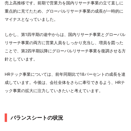
売上高推移です。前期で営業力を国内リサーチ事業の立て直しに
重点的に充てたため、グローバルリサーチ事業の成長が一時的に
マイナスとなっていました。
しかし、第1四半期の途中からは、国内リサーチ事業とグローバル
リサーチ事業の両方に営業人員をしっかり充当し、増員を図った
ことで、第2四半期以降にグローバルリサーチ事業を復調させる方
針としています。
HRテック事業については、前年同期比で18パーセントの成長を達
成しています。今後は、会社全体をさらに牽引できるよう、HRテ
ック事業の拡大に注力していきたいと考えています。
バランスシートの状況