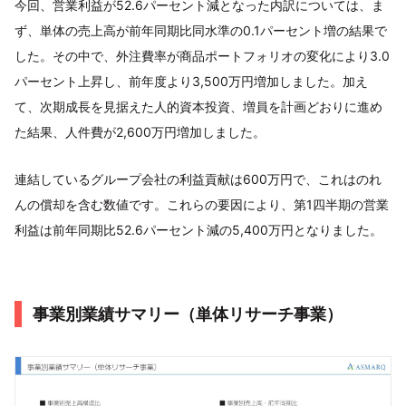
今回、営業利益が52.6パーセント減となった内訳については、ま
ず、単体の売上高が前年同期比同水準の0.1パーセント増の結果で
した。その中で、外注費率が商品ポートフォリオの変化により3.0
パーセント上昇し、前年度より3,500万円増加しました。加え
て、次期成長を見据えた人的資本投資、増員を計画どおりに進め
た結果、人件費が2,600万円増加しました。
連結しているグループ会社の利益貢献は600万円で、これはのれ
んの償却を含む数値です。これらの要因により、第1四半期の営業
利益は前年同期比52.6パーセント減の5,400万円となりました。
事業別業績サマリー（単体リサーチ事業）