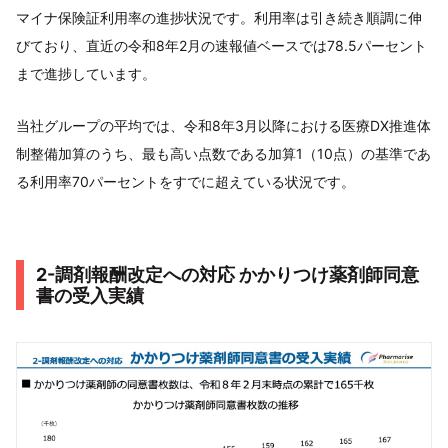
マイナ保険証利用率の進捗状況です。利用率は引き続き順調に伸
びており、直近の令和8年2月の速報値ベースでは78.5パーセント
まで進捗しています。
当社グループの平均では、令和8年3月以降における医療DX推進体
制整備加算のうち、最も高い点数である加算1（10点）の基準であ
る利用率70パーセントをすでに超えている状況です。
2-調剤報酬改定への対応 かかりつけ薬剤師同意
書の受入実績