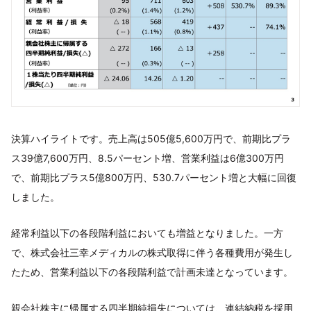
決算ハイライトです。売上高は505億5,600万円で、前期比プラ
ス39億7,600万円、8.5パーセント増、営業利益は6億300万円
で、前期比プラス5億800万円、530.7パーセント増と大幅に回復
しました。
経常利益以下の各段階利益においても増益となりました。一方
で、株式会社三幸メディカルの株式取得に伴う各種費用が発生し
たため、営業利益以下の各段階利益で計画未達となっています。
親会社株主に帰属する四半期純損失については、連結納税を採用