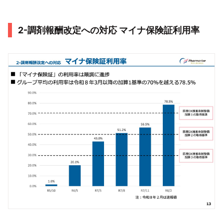
2-調剤報酬改定への対応 マイナ保険証利用率