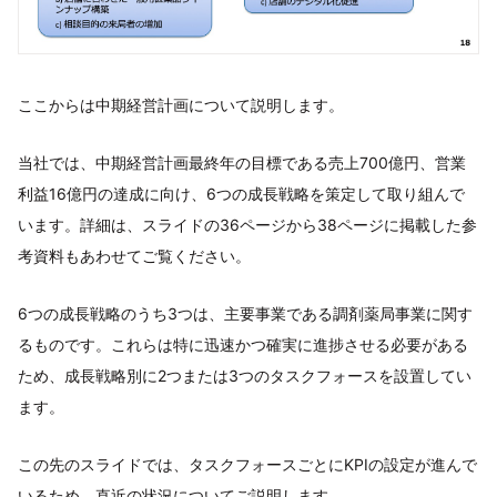
ここからは中期経営計画について説明します。
当社では、中期経営計画最終年の目標である売上700億円、営業
利益16億円の達成に向け、6つの成長戦略を策定して取り組んで
います。詳細は、スライドの36ページから38ページに掲載した参
考資料もあわせてご覧ください。
6つの成長戦略のうち3つは、主要事業である調剤薬局事業に関す
るものです。これらは特に迅速かつ確実に進捗させる必要がある
ため、成長戦略別に2つまたは3つのタスクフォースを設置してい
ます。
この先のスライドでは、タスクフォースごとにKPIの設定が進んで
いるため、直近の状況についてご説明します。