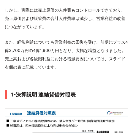
しかし、実際には売上原価の人件費もコントロールできており、
売上原価および販管費の合計人件費率は減少し、営業利益の改善
につながっています。
また、経常利益についても営業利益の回復を受け、前期比プラス4
億3,700万円の4億1,900万円となり、大幅な増益となりました。
売上高および各段階利益における増減要因については、スライド
右側の表に記載しています。
1-決算説明 連結貸借対照表