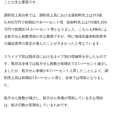
ことが主な要因です。
調剤売上高分析では、調剤売上高における薬剤料売上は313億
5,400万円で前期比11.9パーセント増、技術料売上は110億9,200
万円で前期比14.3パーセント増となりました。こちらもM&Aによ
る処方せん枚数増加が主な要因ですが、特に地域支援体制加算等
の施設基準の算定が進んだことが大きかったと考えています。
スライド下部は既存店におけるタイプ別の増減率を示したもので
す。既存店全体では処方せん枚数が前期比で3.1パーセント減少し
ましたが、処方せん単価が4.7パーセント上昇したことにより、調
剤売上高は前期比1.5パーセント増と、全体では増加となりまし
た。
処方せん枚数が減少し、処方せん単価が増加している主な理由
は、処方日数が長期化しているためです。