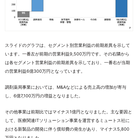
スライドのグラフは、セグメント別営業利益の前期差異を示して
います。一番左が前期の営業利益9,500万円です。その右隣から
は各セグメント営業利益の前期差異を示しており、一番右が当期
の営業利益6億300万円となっています。
調剤薬局事業においては、M&Aなどによる売上高の増加が寄与
し、6億7,100万円の増益となりました。
その他事業は前期比ではマイナス1億円となりました。主な要因と
して、医療関連ITソリューション事業を運営するミュートス社に
おける新製品の開発に伴う償却費の発生があり、マイナス5,800
万円となりました。