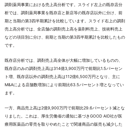
調剤薬局事業における売上高分析です。スライド左上の既存店分
析では、調剤薬局事業を既存店と新店等の既存店以外に分け、前
期と当期の第3四半期累計を比較しています。スライド右上の調剤
売上高分析では、全店舗の調剤売上高を薬剤料売上、技術料売上
などの項目別に分け、前期と当期の第3四半期累計を比較したもの
です。
既存店分析では、調剤売上高全体が大幅に増加しているものの、
既存店のみの調剤売上高は314億3,900万円で前期比1.5パーセン
ト増、既存店以外の調剤売上高は112億6,500万円となり、主に
M&Aによる店舗数増加により前期比63.5パーセント増となってい
ます。
一方、商品売上高は2億9,900万円で前期比29.6パーセント減とな
りました。これは、厚生労働省の通知に基づきGOOD AID社が医
療用医薬品の零売を取りやめたことで関連商品の販売も減少した