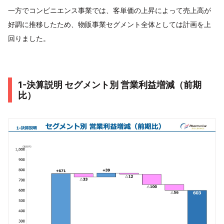
一方でコンビニエンス事業では、客単価の上昇によって売上高が
好調に推移したため、物販事業セグメント全体としては計画を上
回りました。
1-決算説明 セグメント別 営業利益増減（前期
比）