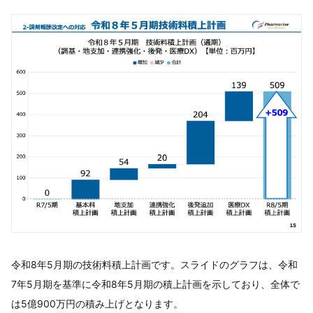
令和8年5月期の技術料積上計画です。スライドのグラフは、令和
7年5月期を基準に令和8年5月期の積上計画を示しており、全体で
は5億900万円の積み上げとなります。