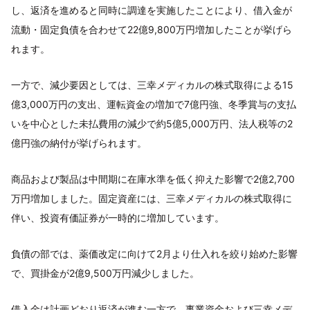
し、返済を進めると同時に調達を実施したことにより、借入金が
流動・固定負債を合わせて22億9,800万円増加したことが挙げら
れます。
一方で、減少要因としては、三幸メディカルの株式取得による15
億3,000万円の支出、運転資金の増加で7億円強、冬季賞与の支払
いを中心とした未払費用の減少で約5億5,000万円、法人税等の2
億円強の納付が挙げられます。
商品および製品は中間期に在庫水準を低く抑えた影響で2億2,700
万円増加しました。固定資産には、三幸メディカルの株式取得に
伴い、投資有価証券が一時的に増加しています。
負債の部では、薬価改定に向けて2月より仕入れを絞り始めた影響
で、買掛金が2億9,500万円減少しました。
借入金は計画どおり返済が進む一方で、事業資金および三幸メデ