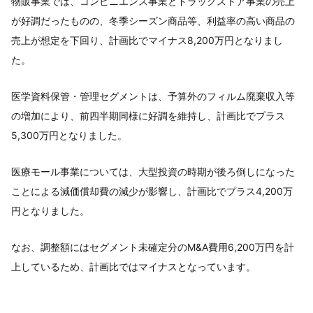
物販事業では、コンビニエンス事業とドラッグストア事業の売上
が好調だったものの、冬季シーズン商品等、利益率の高い商品の
売上が想定を下回り、計画比でマイナス8,200万円となりまし
た。
医学資料保管・管理セグメントは、予算外のフィルム廃棄収入等
の増加により、前四半期同様に好調を維持し、計画比でプラス
5,300万円となりました。
医療モール事業については、大型投資の時期が後ろ倒しになった
ことによる減価償却費の減少が影響し、計画比でプラス4,200万
円となりました。
なお、調整額にはセグメント未確定分のM&A費用6,200万円を計
上しているため、計画比ではマイナスとなっています。