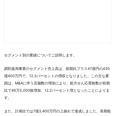
セグメント別の業績についてご説明します。
調剤薬局事業のセグメント売上高は、前期比プラス47億円の430
億400万円で、12.3パーセントの増収となりました。この主な要
因は、M&Aに伴う店舗数の増加により、処方せん応需枚数が前期
比で46万5,000枚増加、12.2パーセント増となったことによりま
す。
また、計画比では7億3,400万円の上振れで達成しました。長期処