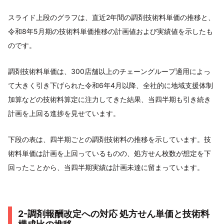
スライド上段のグラフは、直近2年間の調剤技術料単価の推移と、
令和8年5月期の技術料単価推移の計画値および実績値を示したも
のです。
調剤技術料単価は、300店舗以上のチェーングループ適用によっ
て大きく引き下げられた令和6年4月以降、全社的に地域支援体制
加算などの技術料算定に注力してきた結果、当四半期も引き続き
計画を上回る進捗を見せています。
下段の表は、四半期ごとの調剤技術料の推移を示しています。技
術料単価は計画を上回っているものの、処方せん枚数が想定を下
回ったことから、当四半期実績は計画未達に留まっています。
2-調剤報酬改定への対応 処方せん単価と技術料