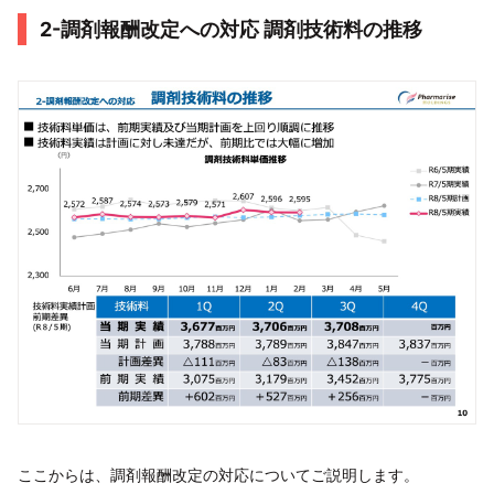
2-調剤報酬改定への対応 調剤技術料の推移
ここからは、調剤報酬改定の対応についてご説明します。