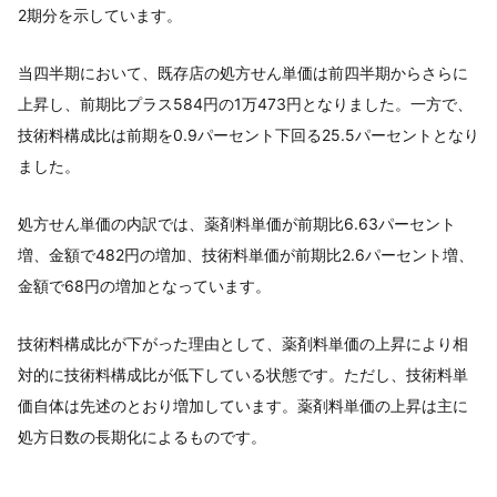
2期分を示しています。
当四半期において、既存店の処方せん単価は前四半期からさらに
上昇し、前期比プラス584円の1万473円となりました。一方で、
技術料構成比は前期を0.9パーセント下回る25.5パーセントとなり
ました。
処方せん単価の内訳では、薬剤料単価が前期比6.63パーセント
増、金額で482円の増加、技術料単価が前期比2.6パーセント増、
金額で68円の増加となっています。
技術料構成比が下がった理由として、薬剤料単価の上昇により相
対的に技術料構成比が低下している状態です。ただし、技術料単
価自体は先述のとおり増加しています。薬剤料単価の上昇は主に
処方日数の長期化によるものです。