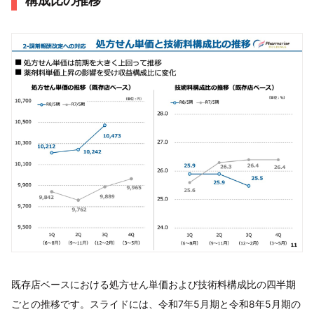
構成比の推移
既存店ベースにおける処方せん単価および技術料構成比の四半期
ごとの推移です。スライドには、令和7年5月期と令和8年5月期の