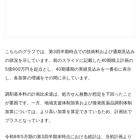
こちらのグラフでは、第3四半期時点での技術料および通期見込み
の状況を示しています。前のスライドに記載した40期積上計画の
5億900万円を起点とし、40期通期の実績見込みを一番右に表示
し、各加算の増減をその間に示しています。
調剤基本料の計画比未達は、処方せん枚数が想定を下回ったこと
が要因です。一方、地域支援体制加算および後発医薬品調剤体制
加算については、より高い加算を算定できているため、計画比で
プラスとなっています。
令和8年5月期の第3四半期末時点における総計は、当初計画より