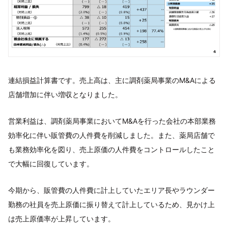
連結損益計算書です。売上高は、主に調剤薬局事業のM&Aによる
店舗増加に伴い増収となりました。
営業利益は、調剤薬局事業においてM&Aを行った会社の本部業務
効率化に伴い販管費の人件費を削減しました。また、薬局店舗で
も業務効率化を図り、売上原価の人件費をコントロールしたこと
で大幅に回復しています。
今期から、販管費の人件費に計上していたエリア長やラウンダー
勤務の社員を売上原価に振り替えて計上しているため、見かけ上
は売上原価率が上昇しています。