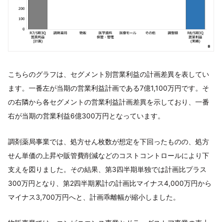
こちらのグラフは、セグメント別営業利益の計画差異を表してい
ます。一番左が当期の営業利益計画である7億1,100万円です。そ
の右隣から各セグメントの営業利益計画差異を示しており、一番
右が当期の営業利益6億300万円となっています。
調剤薬局事業では、処方せん枚数が想定を下回ったものの、処方
せん単価の上昇や販管費削減などのコストコントロールにより下
支えを図りました。その結果、第3四半期単独では計画比プラス
300万円となり、第2四半期累計の計画比マイナス4,000万円から
マイナス3,700万円へと、計画乖離幅が縮小しました。