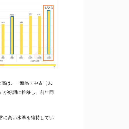
上高は、「新品・中古（以
」が好調に推移し、前年同
常に高い水準を維持してい