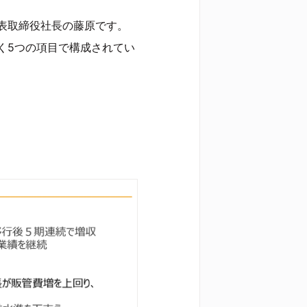
表取締役社長の藤原です。
く5つの項目で構成されてい