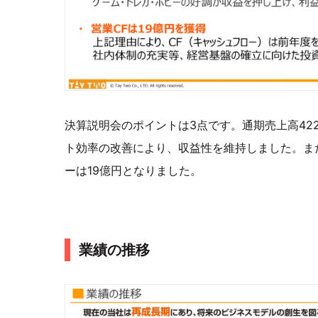
決算説明会のポイントは3点です。通期売上高42
ト効率の改善により、収益性を維持しました。ま
ーは19億円となりました。
業績の推移