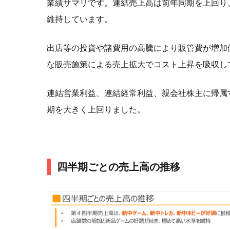
業績サマリです。連結売上高は前年同期を上回り
維持しています。
出店等の投資や諸費用の高騰により販管費が増加
な販売施策による売上拡大でコスト上昇を吸収し
連結営業利益、連結経常利益、親会社株主に帰属
期を大きく上回りました。
四半期ごとの売上高の推移