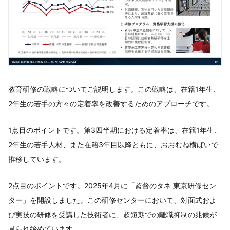
教育研修の戦略についてご説明します。この戦略は、在籍1年生、
2年生の若手の方々の定着率を改善するためのアプローチです。
1点目のポイントです。第3四半期における定着率は、在籍1年生、
2年生の若手人材、また在籍3年目以降ともに、おおむね横ばいで
推移しています。
2点目のポイントです。2025年4月に「監督のタネ 東京研修セン
ター」を開設しました。この研修センターにおいて、対面式およ
び実技の研修を受講した技術者に、超短期での離職抑制の兆候が
見られ始めています。