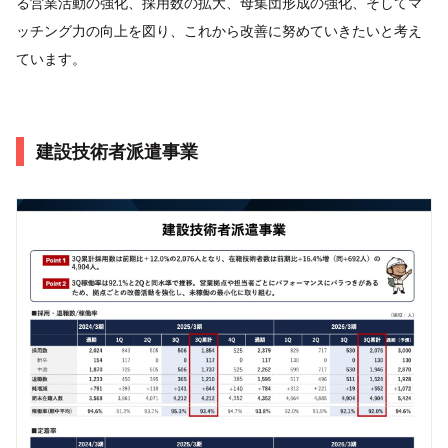
る営業活動の強化、採用数の拡大、母集団形成の強化、そしてマ
ッチング力の向上を図り、これから改善に努めていきたいと考え
ています。
建設技術者派遣事業