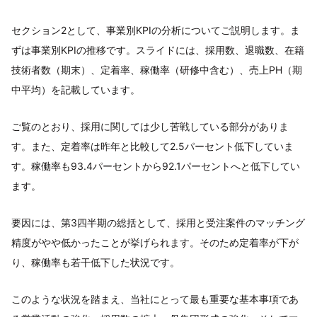
セクション2として、事業別KPIの分析についてご説明します。ま
ずは事業別KPIの推移です。スライドには、採用数、退職数、在籍
技術者数（期末）、定着率、稼働率（研修中含む）、売上PH（期
中平均）を記載しています。
ご覧のとおり、採用に関しては少し苦戦している部分がありま
す。また、定着率は昨年と比較して2.5パーセント低下していま
す。稼働率も93.4パーセントから92.1パーセントへと低下してい
ます。
要因には、第3四半期の総括として、採用と受注案件のマッチング
精度がやや低かったことが挙げられます。そのため定着率が下が
り、稼働率も若干低下した状況です。
このような状況を踏まえ、当社にとって最も重要な基本事項であ