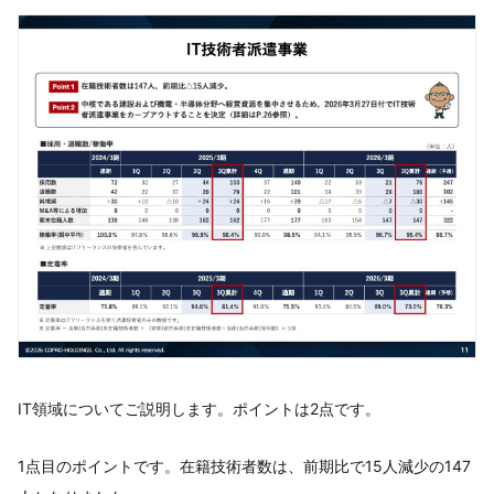
IT領域についてご説明します。ポイントは2点です。
1点目のポイントです。在籍技術者数は、前期比で15人減少の147