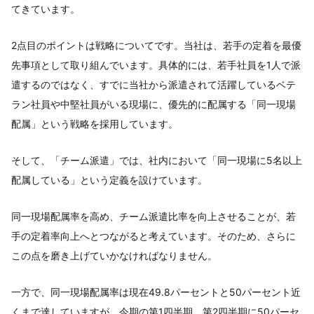
てきています。
2点目のポイントは戦略についてです。当社は、若手の定着を最優
先事項として取り組んでいます。具体的には、若手社員を1人で派
遣するのではなく、すでに当社から派遣されて活躍しているベテ
ラン社員や中堅社員がいる現場に、優先的に配属する「同一現場
配属」という戦略を採用しています。
そして、「チーム派遣」では、社内において「同一現場に5名以上
配属している」という定義を設けています。
同一現場配属率を高め、チーム派遣比率を向上させることが、若
手の定着率向上へとつながると考えています。そのため、さらに
この点を磨き上げていかなければなりません。
一方で、同一現場配属率は現在49.8パーセントと50パーセント近
くまで達していますが、今期の第1四半期、第2四半期に50パーセ