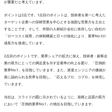
が重要だと考えています。
ポイントは2点です。1点目のポイントは、技術者を第一に考えた
ターゲット企業への深耕営業を中心とする強固な営業力を土台と
することです。そして、外部の人材紹介会社に依存しない自社の
「ローコスト採用」の体制構築と日々の強化により、業界No.1の
成長力を達成しています。
2点目のポイントです。業界シェアの拡大に加え、技術者・顧客企
業の双方にとっての満足度を示す定着率の向上を図り、「圧倒的
業界No.1」を目指していきます。また、派遣エンジニアの価値が
真に認められる世界を目指し、「応えるプロ、コプロ」を体現し
ていきます。
当社は、スライドの図に示されているように、規模と品質の双方
において「圧倒的業界No.1」の地位を目指していきます。