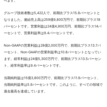
べます。
グループ技術者数は5,422人で、前期比プラス15.8パーセントと
なりました。連結売上高は259億9,800万円で、前期比プラス18
パーセントです。営業利益は24億4,900万円、前期比プラス14パ
ーセントで、営業利益率は9.4パーセントです。
Non-GAAPの営業利益は28億2,000万円で、前期比プラス13.7パ
ーセント、Non-GAAPの営業利益率は10.8パーセントとなってい
ます。経常利益は24億5,300万円で、前期比プラス13.5パーセン
ト、経常利益率は9.4パーセントです。
当期純利益は15億3,800万円で、前期比プラス11.9パーセント、
当期純利益率は5.9パーセントです。このように、すべての領域で
過去最高を達成しています。