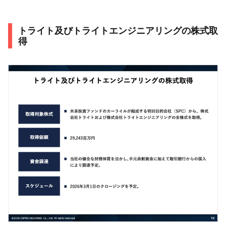
トライト及びトライトエンジニアリングの株式取
得