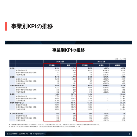
事業別KPIの推移