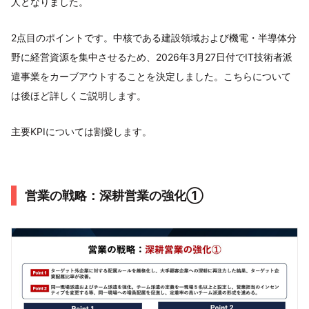
人となりました。
2点目のポイントです。中核である建設領域および機電・半導体分
野に経営資源を集中させるため、2026年3月27日付でIT技術者派
遣事業をカーブアウトすることを決定しました。こちらについて
は後ほど詳しくご説明します。
主要KPIについては割愛します。
営業の戦略：深耕営業の強化①