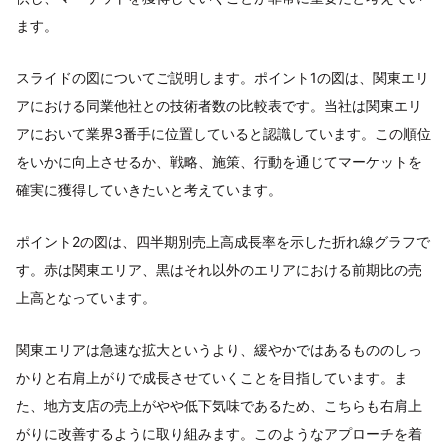
ます。
スライドの図についてご説明します。ポイント1の図は、関東エリ
アにおける同業他社との技術者数の比較表です。当社は関東エリ
アにおいて業界3番手に位置していると認識しています。この順位
をいかに向上させるか、戦略、施策、行動を通じてマーケットを
確実に獲得していきたいと考えています。
ポイント2の図は、四半期別売上高成長率を示した折れ線グラフで
す。赤は関東エリア、黒はそれ以外のエリアにおける前期比の売
上高となっています。
関東エリアは急速な拡大というより、緩やかではあるもののしっ
かりと右肩上がりで成長させていくことを目指しています。ま
た、地方支店の売上がやや低下気味であるため、こちらも右肩上
がりに改善するように取り組みます。このようなアプローチを着