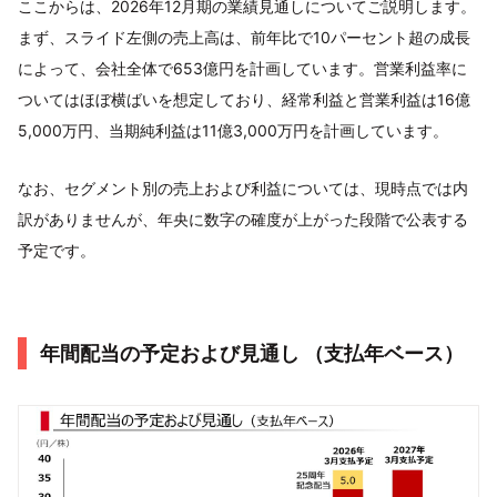
ここからは、2026年12月期の業績見通しについてご説明します。
まず、スライド左側の売上高は、前年比で10パーセント超の成長
によって、会社全体で653億円を計画しています。営業利益率に
ついてはほぼ横ばいを想定しており、経常利益と営業利益は16億
5,000万円、当期純利益は11億3,000万円を計画しています。
なお、セグメント別の売上および利益については、現時点では内
訳がありませんが、年央に数字の確度が上がった段階で公表する
予定です。
年間配当の予定および見通し （支払年ベース）