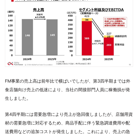
FM事業の売上高は前年比で横ばいでしたが、第3四半期までは外
食店舗向け売上の低迷により、当社の間接部門人員に稼働損が発
生しました。
第4四半期には需要急増により売上が急回復しましたが、店舗用資
材の需要急増に対応するため、商品手配に伴う緊急調達費用や配
送費用などの追加コストが発生しました。これにより、売上の急