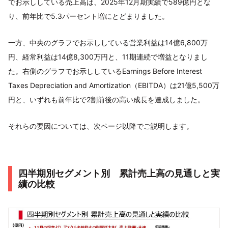
でお示ししている売上高は、2025年12月期実績で589億円とな
り、前年比で5.3パーセント増にとどまりました。
一方、中央のグラフでお示ししている営業利益は14億6,800万
円、経常利益は14億8,300万円と、11期連続で増益となりまし
た。右側のグラフでお示ししているEarnings Before Interest
Taxes Depreciation and Amortization（EBITDA）は21億5,500万
円と、いずれも前年比で2割前後の高い成長を達成しました。
それらの要因については、次ページ以降でご説明します。
四半期別セグメント別 累計売上高の見通しと実
績の比較