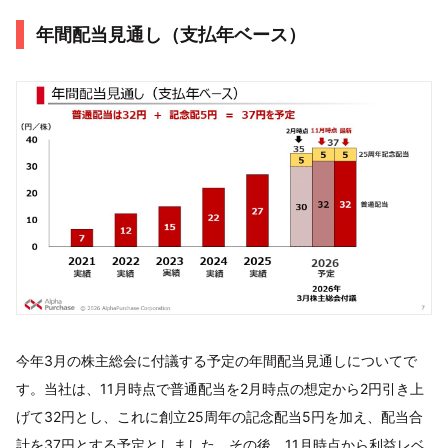
年間配当見通し（支払年ベース）
今年3月の株主総会に付議する予定の年間配当見通しについてで
す。当社は、11月時点で普通配当を2月時点の想定から2円引き上
げて32円とし、これに創立25周年の記念配当5円を加え、配当合
計を37円とする予定としました。その後、11月時点から利益レベ