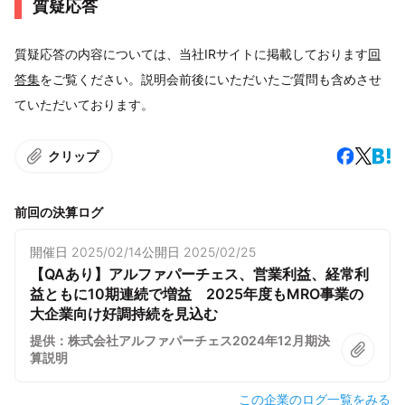
質疑応答
質疑応答の内容については、当社IRサイトに掲載しております
回
答集
をご覧ください。説明会前後にいただいたご質問も含めさせ
ていただいております。
クリップ
前回の決算ログ
開催日
2025/02/14
公開日
2025/02/25
【QAあり】アルファパーチェス、営業利益、経常利
益ともに10期連続で増益 2025年度もMRO事業の
大企業向け好調持続を見込む
提供：株式会社アルファパーチェス2024年12月期決
算説明
この企業のログ一覧をみる