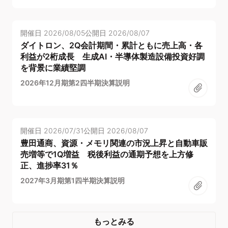
開催日
2026/08/05
公開日
2026/08/07
ダイトロン、2Q会計期間・累計ともに売上高・各
利益が2桁成長 生成AI・半導体製造設備投資好調
を背景に業績堅調
2026年12月期第2四半期決算説明
開催日
2026/07/31
公開日
2026/08/07
豊田通商、資源・メモリ関連の市況上昇と自動車販
売増等で1Q増益 税後利益の通期予想を上方修
正、進捗率31％
2027年3月期第1四半期決算説明
もっとみる