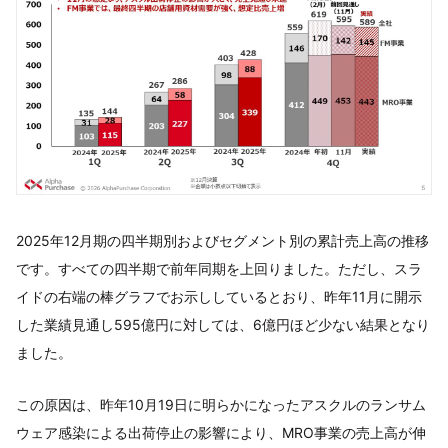
2025年12月期の四半期別およびセグメント別の累計売上高の推移
です。すべての四半期で前年同期を上回りました。ただし、スラ
イドの右端の棒グラフでお示ししているとおり、昨年11月に開示
した業績見通し595億円に対しては、6億円ほど少ない結果となり
ました。
この原因は、昨年10月19日に明らかになったアスクルのランサム
ウェア感染による出荷停止の影響により、MRO事業の売上高が伸