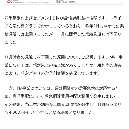
四半期別およびセグメント別の累計営業利益の推移です。スライ
ド右端の棒グラフでお示ししているとおり、昨年2月に開示した業
績見通しは上回りましたが、11月に開示した業績見通しは下回り
ました。
11月時点の見通しを下回った原因についてご説明します。MRO事
業については、想定以上の売上減がありましたが、粗利率の改善
により、想定どおりの営業利益額を確保しています。
一方、FM事業については、店舗用資材の需要急増に対応するた
め、商品手配にかかる緊急調達費用や配送費用が発生しました。
その結果、売上増の効果を上回る原価増が発生し、11月時点より
も4,000万円ほど下押しとなる結果となりました。