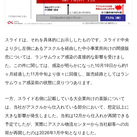
スライドは、それを具体的にお示ししたものです。スライド中央
より少し左側にあるアスクルを経由した中小事業所向けの間接販
売については、ランサムウェア感染の直接的な影響を受けまし
た。この件に関しては、感染が明らかになった10月19日から約1
ヶ月経過した11月中旬より徐々に回復し、販売経路としてはラン
サムウェア感染前の状態に戻りつつあります。
一方、スライド右側に記載している大企業向けの直販について
は、当社がアスクルから仕入れている部分において、想定以上に
大きな影響が発生しました。当初は12月から仕入れが再開できる
予定でしたが、実際にアスクル物流センターから当社顧客への出
荷が再開したのは2026年1月中旬となりました。