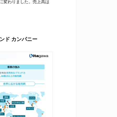
社に変わりました。売上高は
ハンド カンパニー