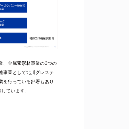
業、金属素形材事業の3つの
連事業として北川グレステ
業を行っている部署もあり
開しています。