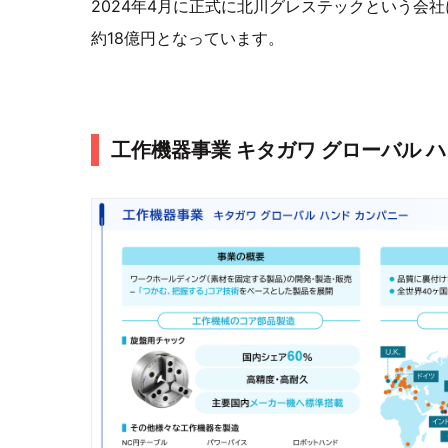
2024年4月に正式に北川グレステックという会
約18億円となっています。
工作機器事業 キタガワ グローバル 