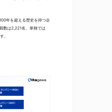
100年を超える歴史を持つ企
数は2,221名、単独では
ます。