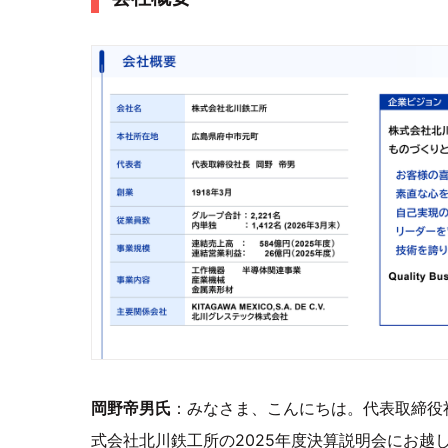
岡野帝男氏
：みなさま、こんにちは。代表取締役
式会社北川鉄工所の2025年度決算説明会にお越