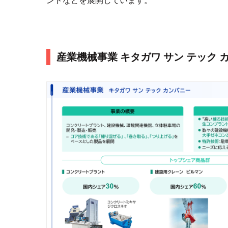
ンドなどを展開しています。
産業機械事業 キタガワ サン テック 