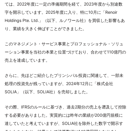
ては、2022年度に一定の準備期間を経て、2023年度から別途数
字を開示しています。2025年度に入り、特に10月に「Renoir
Holdings Pte. Ltd.」（以下、ルノワール社）を買収した影響もあ
り、業績を大きく伸ばすことができました。
このマネジメント・サービス事業とプロフェッショナル・ソリュ
ーション事業を当社の本業と位置づけており、合わせて110億円の
売上を達成しています。
さらに、先ほどご紹介したプリンシパル投資に関連して、一部未
処理の投資先が残っていますが、2024年12月に「株式会社
SOLIA」（以下、SOLIA社）を売却しました。
その際、IFRSのルールに基づき、過去2期分の売上を遡及して控除
する必要がありました。実質的には昨年の業績が200億円規模に
達していたと考えていますが、SOLIA社を除外した数字で開示す