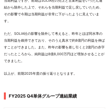
当期利益ですが、前期はSOLIA社の売上と営業利益をいったん連
結から除外した上で、それらを当期利益で足し戻していたため、
その影響で今期は当期利益が非常に下がったように見えていま
す。
ただ、SOLIA社の影響を除外して考えると、昨年とほぼ同水準の
当期利益を維持できており、そのうえ真水で約8億円の利益を伸ば
すことができました。また、昨年の影響を差し引くと2億円の赤字
だったところから、純利益は8億8,000万円ほど増加させることが
できました。
以上が、前期2025年度の振り返りとなります。
FY2025 Q4単体グループ連結業績