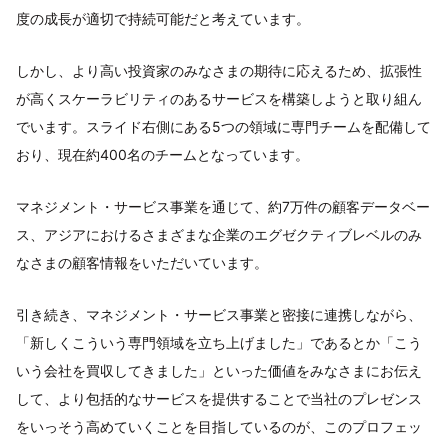
度の成長が適切で持続可能だと考えています。
しかし、より高い投資家のみなさまの期待に応えるため、拡張性
が高くスケーラビリティのあるサービスを構築しようと取り組ん
でいます。スライド右側にある5つの領域に専門チームを配備して
おり、現在約400名のチームとなっています。
マネジメント・サービス事業を通じて、約7万件の顧客データベー
ス、アジアにおけるさまざまな企業のエグゼクティブレベルのみ
なさまの顧客情報をいただいています。
引き続き、マネジメント・サービス事業と密接に連携しながら、
「新しくこういう専門領域を立ち上げました」であるとか「こう
いう会社を買収してきました」といった価値をみなさまにお伝え
して、より包括的なサービスを提供することで当社のプレゼンス
をいっそう高めていくことを目指しているのが、このプロフェッ