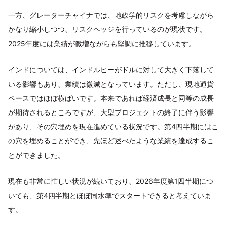
一方、グレーターチャイナでは、地政学的リスクを考慮しながら
かなり縮小しつつ、リスクヘッジを行っているのが現状です。
2025年度には業績が微増ながらも堅調に推移しています。
インドについては、インドルピーがドルに対して大きく下落して
いる影響もあり、業績は微減となっています。ただし、現地通貨
ベースではほぼ横ばいです。本来であれば経済成長と同等の成長
が期待されるところですが、大型プロジェクトの終了に伴う影響
があり、その穴埋めを現在進めている状況です。第4四半期にはこ
の穴を埋めることができ、先ほど述べたような業績を達成するこ
とができました。
現在も非常に忙しい状況が続いており、2026年度第1四半期につ
いても、第4四半期とほぼ同水準でスタートできると考えていま
す。