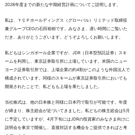
2028年度までの新たな中期経営計画についてご説明します。
私は、ＹＣＰホールディングス（グローバル）リミテッド取締役
兼グループCEOの石田裕樹です。みなさま、遅い時間にご覧いた
だき、ありがとうございます。どうぞよろしくお願いします。
私どもはシンガポール企業ですが、JDR（日本型預託証券）スキ
ームを利用し、東京証券取引所に上場しています。米国のニュー
ヨーク証券取引所では、上場企業の約4割がこのような外国法人で
構成されています。同様のスキームが東京証券取引所においても
開発されたことで、私どもも上場を果たしました。
当社株式は、他の日本株と同様に日本円で取引が可能です。年度
が締まり、株主総会が近づいてきました。私どもの株主総会は5月
に予定していますが、4月下旬にはJDRの投資家のみなさま向けに
説明会を東京で開催し、直接対話する機会をご提供できればと考