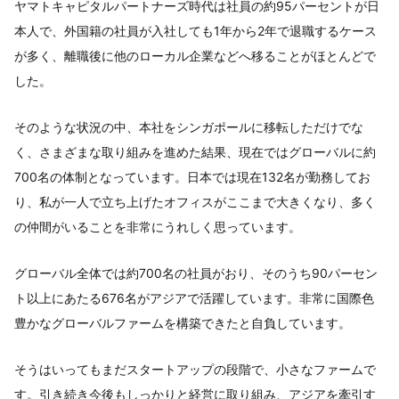
ヤマトキャピタルパートナーズ時代は社員の約95パーセントが日
本人で、外国籍の社員が入社しても1年から2年で退職するケース
が多く、離職後に他のローカル企業などへ移ることがほとんどで
した。
そのような状況の中、本社をシンガポールに移転しただけでな
く、さまざまな取り組みを進めた結果、現在ではグローバルに約
700名の体制となっています。日本では現在132名が勤務してお
り、私が一人で立ち上げたオフィスがここまで大きくなり、多く
の仲間がいることを非常にうれしく思っています。
グローバル全体では約700名の社員がおり、そのうち90パーセン
ト以上にあたる676名がアジアで活躍しています。非常に国際色
豊かなグローバルファームを構築できたと自負しています。
そうはいってもまだスタートアップの段階で、小さなファームで
す。引き続き今後もしっかりと経営に取り組み、アジアを牽引す