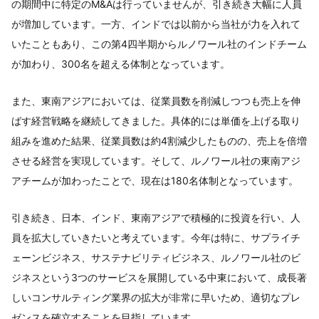
の期間中に特定のM&Aは行っていませんが、引き続き大幅に人員
が増加しています。一方、インドでは以前から当社が力を入れて
いたこともあり、この第4四半期からルノワール社のインドチーム
が加わり、300名を超える体制となっています。
また、東南アジアにおいては、従業員数を削減しつつも売上を伸
ばす経営戦略を継続してきました。具体的には単価を上げる取り
組みを進めた結果、従業員数は約4割減少したものの、売上を倍増
させる経営を実現しています。そして、ルノワール社の東南アジ
アチームが加わったことで、現在は180名体制となっています。
引き続き、日本、インド、東南アジアで積極的に投資を行い、人
員を拡大していきたいと考えています。今年は特に、サプライチ
ェーンビジネス、サステナビリティビジネス、ルノワール社のビ
ジネスという3つのサービスを展開している中東において、成長著
しいコンサルティング業界の拡大が非常に早いため、適切なプレ
ゼンスを確立することを目指しています。