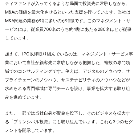
ティファンドが入ってくるような局面で投資先に常駐しながら、
M&Aの価値を最大化させるといった支援を行っています。当社は
M&A関連の業務が特に多いのが特徴です。このマネジメント・サ
ービスには、従業員700名のうち約4割にあたる280名ほどが従事
しています。
加えて、IPO以降取り組んでいるのは、マネジメント・サービス事
業において当社が顧客先に常駐しながら把握した、複数の専門領
域でのコンサルティングです。例えば、デジタルのノウハウ、サ
プライチェーンのノウハウ、サステナビリティのノウハウなどが
求められる専門領域に専門チームを設け、事業を拡大する取り組
みを進めています。
また、一部では当社自身が資金を投下し、そのビジネスを拡大す
る「プリンシパル投資」にも取り組んでいます。これら3つのセグ
メントを開示しています。