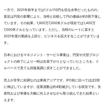
一方で、2021年前半までは1ドル110円を切る水準だったものの、
直近は円安の影響により、当時と比較して円の価値が約5割下落し
ています。その結果、1,900万7,000米ドルが現在では1,400万
7,000米ドルとなっています。ただし、当時のレートに直すと
2021年度の業績を上回り、ビジネスを拡大することができていま
す。
日本におけるマネジメント・サービス事業は、円安や大型プロジ
ェクトの終了により一時は右肩下がりとなっていたところを、ド
ルベースで見ても回復基調に戻すことができました。
売上が非常に好調なのは東南アジアです。IPO前に比べてほぼ2倍
に伸ばしていますが、従業員数は約4割減少している状況です。生
産性および単価を大幅に向上させながら取り組んできた結果とい
えます。