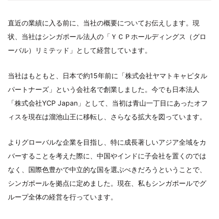
直近の業績に入る前に、当社の概要についてお伝えします。現
状、当社はシンガポール法人の「ＹＣＰホールディングス（グロ
ーバル）リミテッド」として経営しています。
当社はもともと、日本で約15年前に「株式会社ヤマトキャピタル
パートナーズ」という会社名で創業しました。今でも日本法人
「株式会社YCP Japan」として、当初は青山一丁目にあったオフ
ィスを現在は溜池山王に移転し、さらなる拡大を図っています。
よりグローバルな企業を目指し、特に成長著しいアジア全域をカ
バーすることを考えた際に、中国やインドに子会社を置くのでは
なく、国際色豊かで中立的な国を選ぶべきだろうということで、
シンガポールを拠点に定めました。現在、私もシンガポールでグ
ループ全体の経営を行っています。