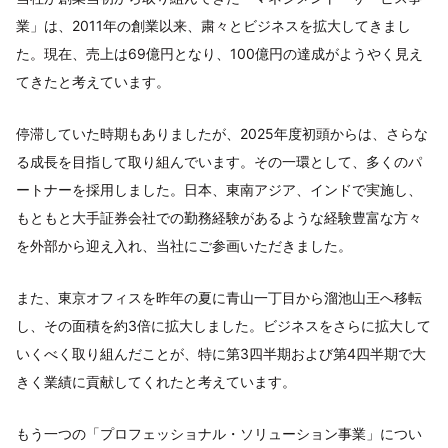
業」は、2011年の創業以来、粛々とビジネスを拡大してきまし
た。現在、売上は69億円となり、100億円の達成がようやく見え
てきたと考えています。
停滞していた時期もありましたが、2025年度初頭からは、さらな
る成長を目指して取り組んでいます。その一環として、多くのパ
ートナーを採用しました。日本、東南アジア、インドで実施し、
もともと大手証券会社での勤務経験があるような経験豊富な方々
を外部から迎え入れ、当社にご参画いただきました。
また、東京オフィスを昨年の夏に青山一丁目から溜池山王へ移転
し、その面積を約3倍に拡大しました。ビジネスをさらに拡大して
いくべく取り組んだことが、特に第3四半期および第4四半期で大
きく業績に貢献してくれたと考えています。
もう一つの「プロフェッショナル・ソリューション事業」につい