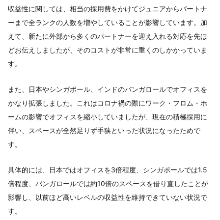
収益性に関しては、相当の採用費をかけてジュニアからパートナ
ーまで全ランクの人数を増やしていることが影響しています。加
えて、新たに外部から多くのパートナーを迎え入れる対応を先ほ
どお伝えしましたが、そのコストが非常に重くのしかかっていま
す。
また、日本やシンガポール、インドのバンガロールでオフィスを
かなり拡張しました。これはコロナ禍の際にワーク・フロム・ホ
ームの影響でオフィスを縮小していましたが、現在の積極採用に
伴い、スペースが全然足りず手狭といった状況になったためで
す。
具体的には、日本ではオフィスを3倍程度、シンガポールでは1.5
倍程度、バンガロールでは約10倍のスペースを借り直したことが
影響し、以前ほど高いレベルの収益性を維持できていない状況で
す。