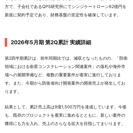
方で、子会社であるQPS研究所にてシンジケートローン62億円を
新規に契約予定であり、財務基盤の安定性を確保しています。
2026年5月期 第2Q累計 実績詳細
第2四半期累計は、前年同期比では、減収となったものの、「防衛
領域における衛星コンステレーション関連案件」の落札や海外市
場への展開準備など、複数の重要案件が着実に進行しておりま
す。また、今期から防衛省向け開発案件の開発売上が発生してお
ります。
結果として、累計売上高は9億1,500万円を達成しています。今後
も、既存のプロジェクトを着実に進めるとともに、新しい案件の
獲得にも力を入れ、売上のさらなる拡大を目指してまいります。