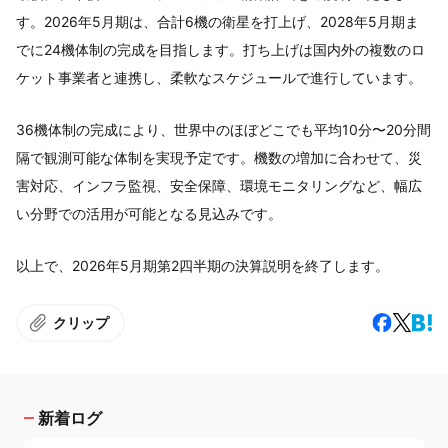
す。2026年5月期は、合計6機の衛星を打上げ、2028年5月期ま
でに24機体制の完成を目指します。打ち上げは国内外の複数のロ
ケット事業者と連携し、柔軟なスケジュールで進行しています。
36機体制の完成により、世界中のほぼどこでも平均10分〜20分間
隔で観測可能な体制を実現予定です。機数の増加に合わせて、災
害対応、インフラ監視、安全保障、環境モニタリングなど、幅広
い分野での活用が可能となる見込みです。
以上で、2026年5月期第2四半期の決算説明を終了します。
クリップ
新着ログ