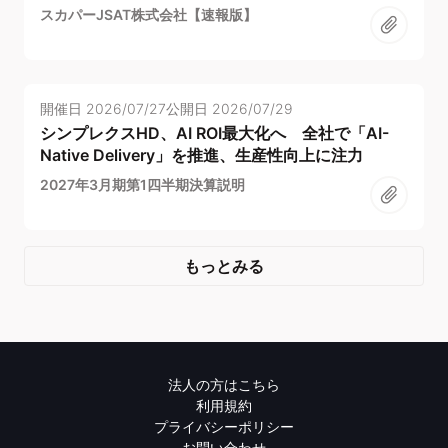
スカパーJSAT株式会社【速報版】
開催日
2026/07/27
公開日
2026/07/29
シンプレクスHD、AI ROI最大化へ 全社で「AI-
Native Delivery」を推進、生産性向上に注力
2027年3月期第1四半期決算説明
もっとみる
法人の方はこちら
利用規約
プライバシーポリシー
お問い合わせ