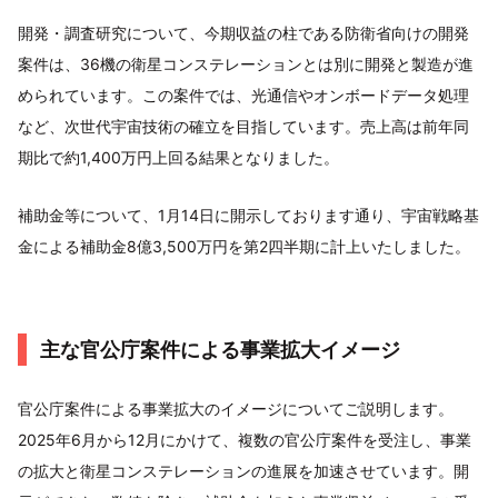
開発・調査研究について、今期収益の柱である防衛省向けの開発
案件は、36機の衛星コンステレーションとは別に開発と製造が進
められています。この案件では、光通信やオンボードデータ処理
など、次世代宇宙技術の確立を目指しています。売上高は前年同
期比で約1,400万円上回る結果となりました。
補助金等について、1月14日に開示しております通り、宇宙戦略基
金による補助金8億3,500万円を第2四半期に計上いたしました。
主な官公庁案件による事業拡大イメージ
官公庁案件による事業拡大のイメージについてご説明します。
2025年6月から12月にかけて、複数の官公庁案件を受注し、事業
の拡大と衛星コンステレーションの進展を加速させています。開