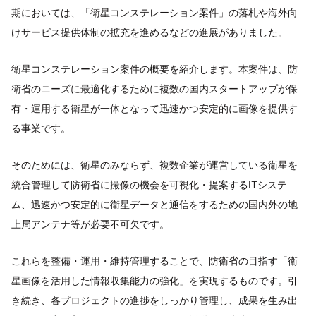
期においては、「衛星コンステレーション案件」の落札や海外向
けサービス提供体制の拡充を進めるなどの進展がありました。
衛星コンステレーション案件の概要を紹介します。本案件は、防
衛省のニーズに最適化するために複数の国内スタートアップが保
有・運用する衛星が一体となって迅速かつ安定的に画像を提供す
る事業です。
そのためには、衛星のみならず、複数企業が運営している衛星を
統合管理して防衛省に撮像の機会を可視化・提案するITシステ
ム、迅速かつ安定的に衛星データと通信をするための国内外の地
上局アンテナ等が必要不可欠です。
これらを整備・運用・維持管理することで、防衛省の目指す「衛
星画像を活用した情報収集能力の強化」を実現するものです。引
き続き、各プロジェクトの進捗をしっかり管理し、成果を生み出