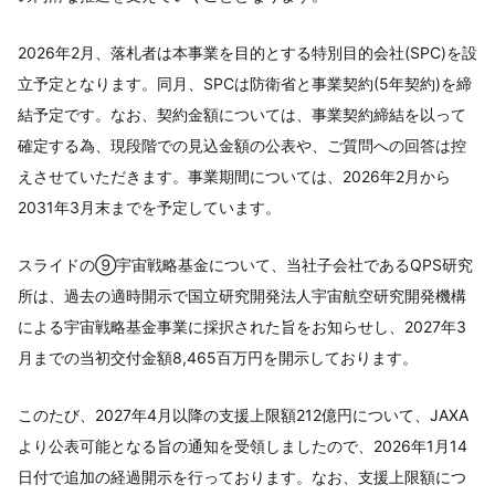
2026年2月、落札者は本事業を目的とする特別目的会社(SPC)を設
立予定となります。同月、SPCは防衛省と事業契約(5年契約)を締
結予定です。なお、契約金額については、事業契約締結を以って
確定する為、現段階での見込金額の公表や、ご質問への回答は控
えさせていただきます。事業期間については、2026年2月から
2031年3月末までを予定しています。
スライドの⑨宇宙戦略基金について、当社子会社であるQPS研究
所は、過去の適時開示で国立研究開発法人宇宙航空研究開発機構
による宇宙戦略基金事業に採択された旨をお知らせし、2027年3
月までの当初交付金額8,465百万円を開示しております。
このたび、2027年4月以降の支援上限額212億円について、JAXA
より公表可能となる旨の通知を受領しましたので、2026年1月14
日付で追加の経過開示を行っております。なお、支援上限額につ