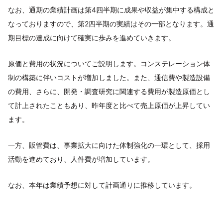
なお、通期の業績計画は第4四半期に成果や収益が集中する構成と
なっておりますので、第2四半期の実績はその一部となります。通
期目標の達成に向けて確実に歩みを進めていきます。
原価と費用の状況についてご説明します。コンステレーション体
制の構築に伴いコストが増加しました。また、通信費や製造設備
の費用、さらに、開発・調査研究に関連する費用が製造原価とし
て計上されたこともあり、昨年度と比べて売上原価が上昇してい
ます。
一方、販管費は、事業拡大に向けた体制強化の一環として、採用
活動を進めており、人件費が増加しています。
なお、本年は業績予想に対して計画通りに推移しています。