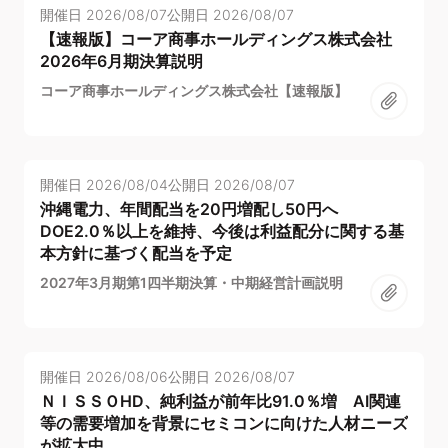
開催日
2026/08/07
公開日
2026/08/07
【速報版】コーア商事ホールディングス株式会社
2026年6月期決算説明
コーア商事ホールディングス株式会社【速報版】
開催日
2026/08/04
公開日
2026/08/07
沖縄電力、年間配当を20円増配し50円へ
DOE2.0％以上を維持、今後は利益配分に関する基
本方針に基づく配当を予定
2027年3月期第1四半期決算・中期経営計画説明
開催日
2026/08/06
公開日
2026/08/07
ＮＩＳＳＯHD、純利益が前年比91.0％増 AI関連
等の需要増加を背景にセミコンに向けた人材ニーズ
が拡大中