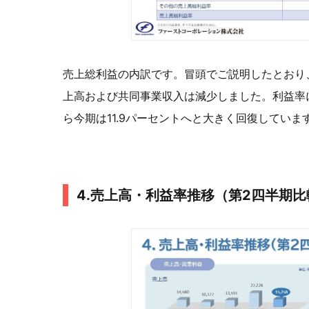
売上総利益の内訳です。冒頭でご説明したとおり
上高および共同事業収入は減少しました。利益率に
ら今期は11.9パーセントへと大きく回復していま
4.売上高・利益率推移（第2四半期比