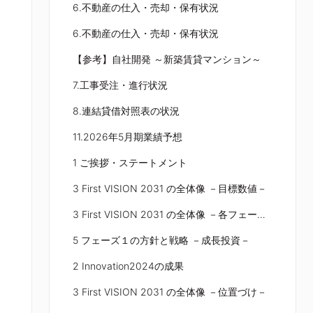
6.不動産の仕入・売却・保有状況
6.不動産の仕入・売却・保有状況
【参考】自社開発 ～新築賃貸マンション～
7.工事受注・進行状況
8.連結貸借対照表の状況
11.2026年5月期業績予想
1 ご挨拶・ステートメント
3 First VISION 2031 の全体像 －目標数値－
3 First VISION 2031 の全体像 －各フェーズ－
5 フェーズ１の方針と戦略 －成長投資－
2 Innovation2024の成果
3 First VISION 2031 の全体像 －位置づけ－