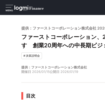
MENU
提供：ファーストコーポレーション株式会社 202
ファーストコーポレーション、20
す 創業20周年への中長期ビジ
#
決算説明会
提供：ファーストコーポレーション株式会社
開催日
2026/01/15
公開日
2026/01/19
目次