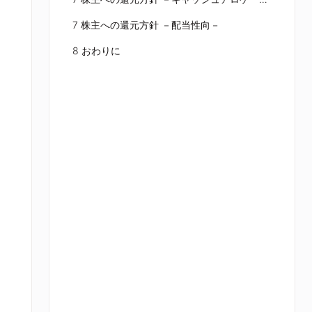
7 株主への還元方針 －配当性向－
8 おわりに