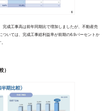
、完成工事高は前年同期比で増加しましたが、不動産売
ついては、完成工事総利益率が前期の6.9パーセントか
す。
較）