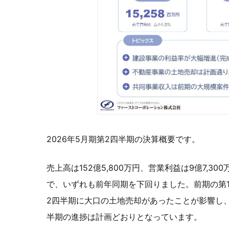
2026年5月期第2四半期の決算概要です。
売上高は152億5,800万円、営業利益は9億7,3
で、いずれも前年同期を下回りました。前期の第
2四半期に大口の土地売却があったことが影響し
半期の進捗は計画どおりとなっています。