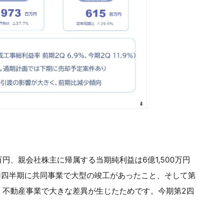
00万円、親会社株主に帰属する当期純利益は6億1,500万円
1四半期に共同事業で大型の竣工があったこと、そして第
、不動産事業で大きな差異が生じたためです。今期第2四