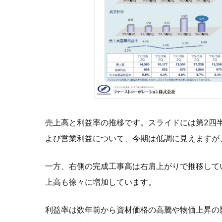
売上高と利益率の推移です。スライドには第2四
よび営業利益について、今期は低調に見えますが
一方、右側の完成工事高は右肩上がりで推移して
上高も徐々に増加しています。
利益率は数年前から資材価格の高騰や物価上昇の