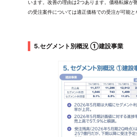
います。改善の理由は2つあります。価格転嫁が
の受注案件については適正価格での受注が可能と
5.セグメント別概況 ①建設事業