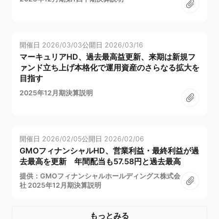
開催日
2026/03/03
公開日
2026/03/16
マーキュリアHD、過去最高益更新、来期は新規フ
ァンド立ち上げ本格化で運用資産のさらなる拡大を
目指す
2025年12月期決算説明
開催日
2026/02/05
公開日
2026/02/06
GMOフィナンシャルHD、営業利益・最終利益が過
去最高を更新 年間配当も57.58円と過去最高
提供：GMOフィナンシャルホールディングス株式会
社 2025年12月期決算説明
もっとみる