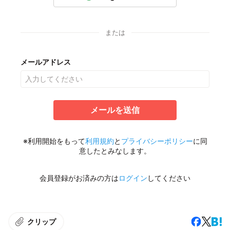
または
メールアドレス
メールを送信
※利用開始をもって
利用規約
と
プライバシーポリシー
に同
意したとみなします。
会員登録がお済みの方は
ログイン
してください
クリップ