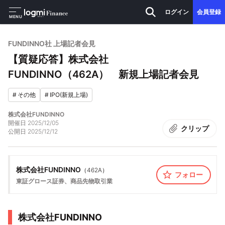
ログイン
会員登録
MENU
FUNDINNO社 上場記者会見
【質疑応答】株式会社
FUNDINNO（462A） 新規上場記者会見
#
その他
#
IPO(新規上場)
株式会社FUNDINNO
開催日
2025/12/05
クリップ
公開日
2025/12/12
株式会社FUNDINNO
（
462A
）
フォロー
東証グロース
証券、商品先物取引業
株式会社FUNDINNO