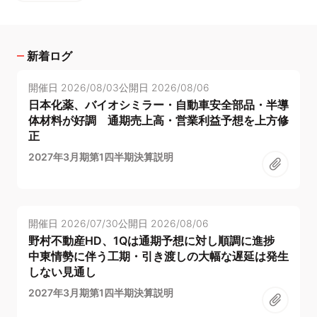
新着ログ
開催日
2026/08/03
公開日
2026/08/06
日本化薬、バイオシミラー・自動車安全部品・半導
体材料が好調 通期売上高・営業利益予想を上方修
正
2027年3月期第1四半期決算説明
開催日
2026/07/30
公開日
2026/08/06
野村不動産HD、1Qは通期予想に対し順調に進捗
中東情勢に伴う工期・引き渡しの大幅な遅延は発生
しない見通し
2027年3月期第1四半期決算説明