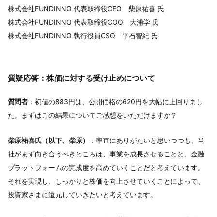
株式会社FUNDINNO 代表取締役CEO 柴原祐喜 氏
株式会社FUNDINNO 代表取締役COO 大浦学 氏
株式会社FUNDINNO 執行役員CSO 平石智紀 氏
質疑応答：株価に対する受け止めについて
質問者
：初値の883円は、公開価格の620円を大幅に上回りまし
た。まずはこの結果についてご感想をいただけますか？
柴原祐喜氏（以下、柴原）
：率直にありがたいと思いつつも、当
社がまず向き合うべきところは、事業を成長させることと、金融
プラットフォームの完成度を高めていくことだと考えています。
それを実現し、しっかりと株価を向上させていくことによって、
投資家さまに還元していきたいと考えています。