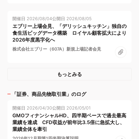
開催日
2026/08/04
公開日
2026/08/05
エブリー上場会見、「デリッシュキッチン」独自の
食生活ビッグデータ構築 ロイヤル顧客拡大により
2026年度黒字化へ
株式会社エブリー（607A）新規上場記者会見
もっとみる
「
証券、商品先物取引業
」のログ
開催日
2026/04/30
公開日
2026/05/01
GMOフィナンシャルHD、四半期ベースで過去最高
業績を達成 CFD収益が前年比3.5倍に急拡大し、
業績全体を牽引
2026年12月期第1四半期決算説明