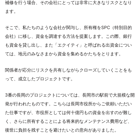
補修を行う場合、その会社にとっては非常に大きなリスクとなり
ます。
そこで、私たちのような会社が関与し、所有権をSPC（特別目的
会社）に移し、資金を調達する方法を提案します。この際、銀行
も資金を貸し出し、また「エクイティ」と呼ばれる出資金につい
ては、地元のみなさまから資金を集めるかたちをとります。
関係者が応分にリスクを共有しながらクローズしていくことをも
って、成立したプロジェクトです。
3番の長岡のプロジェクトについては、長岡市の駅前で大規模な開
発が行われたものです。こちらは長岡市役所からご依頼いただい
た仕事ですが、市役所としては何十億円もの資金を出すのが難し
く、さらに所有することによる将来的なメンテナンス費用など、
後世に負担を残すことを避けたいとの意向がありました。