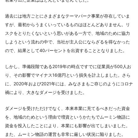
過去には地方ごとにさまざまなテーマパーク事業が存在していま
すが、最初からうまくいっているものはほとんどありません。リ
スクをとりたくないという思いがある一方で、地域のために協力
しようという流れの中で、当社が主人公にならざるを得なかった
ので、結果として40パーセントを出資することとなりました。
しかし、準備段階である2019年の時点ですでに従業員が500人お
り、その影響でマイナス16億円という損失を計上しました。さら
に、2020年および2021年には、みなさまもご存じのようにコロナ
禍により、大きなダメージを受けました。
ダメージを受けただけでなく、本来本業に充てるべきだった資金
を、地域のためという理由で増資というかたちでムーミン物語に
資金を投入したことにより、本業にも影響が出てしまいました。
また、ムーミン物語の運営も非常に厳しい状況に陥りました。