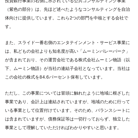
投資銀行事業の右側に示されている公共コンサルティング事業
（紫色の部分）は、先ほど述べたようなコンサルティングを自治
体向けに提供しています。これら2つの部門を中核とする会社で
す。
また、スライド一番右側のエンタテインメント・サービス事業に
は、私どもの会社よりも知名度が高い「ムーミンバレーパーク」
が含まれており、その運営会社である株式会社ムーミン物語（以
下、ムーミン物語）が当社の連結子会社となっています。当社は
この会社の株式を84.6パーセント保有しています。
ただし、この事業については冒頭に触れたように地域に根ざした
事業であり、会計上は連結されていますが、地域のために行って
いる事業として位置付けています。そのため、バランスシートに
は含まれていますが、債務保証等は一切行っておらず、独立した
事業として理解していただければわかりやすいと思います。