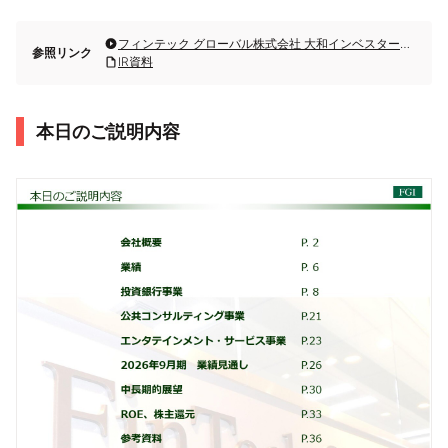
フィンテック グローバル株式会社 大和インベスター・リレーションズ主催 個人投資家向け会社説明
参照リンク
IR資料
本日のご説明内容