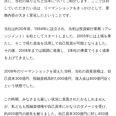
次に、当社の成り立ちと沿革についてご紹介します。ここで注目
していただきたい点は、リーマンショックをきっかけとして、業
務内容が大きく変化したということです。
当社は約30年前、1994年に設立され、当初は投資銀行業務（アレ
ンジメント）を柱としてスタートしました。2005年には上場を果
たし、そこで得た資金を活用して自己投資が可能となりました。
その後、2008年までは順調に発展し、2本柱の事業でうまく成果
を上げてきました。
2008年のリーマンショックを迎えた当時、当社の資産規模は、自
己資本300億円、投融資残高約1,000億円、借入金は800億円近く
という状態でした。
この時期、みなさまも厳しい状況に直面されたかもしれません
が、私どもも投融資債権や自己資本にかなりのダメージを受け、
約450億円の損失を被りました。自己資本300億円に対し450億