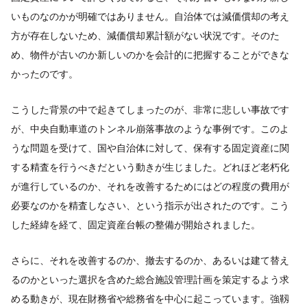
いものなのかが明確ではありません。自治体では減価償却の考え
方が存在しないため、減価償却累計額がない状況です。そのた
め、物件が古いのか新しいのかを会計的に把握することができな
かったのです。
こうした背景の中で起きてしまったのが、非常に悲しい事故です
が、中央自動車道のトンネル崩落事故のような事例です。このよ
うな問題を受けて、国や自治体に対して、保有する固定資産に関
する精査を行うべきだという動きが生じました。どれほど老朽化
が進行しているのか、それを改善するためにはどの程度の費用が
必要なのかを精査しなさい、という指示が出されたのです。こう
した経緯を経て、固定資産台帳の整備が開始されました。
さらに、それを改善するのか、撤去するのか、あるいは建て替え
るのかといった選択を含めた総合施設管理計画を策定するよう求
める動きが、現在財務省や総務省を中心に起こっています。強靱