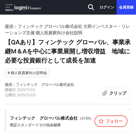
ログイン
会員登録
MENU
提供：フィンテック グローバル株式会社 大和インベスター・リレ
ーションズ主催 個人投資家向け会社説明
【QAあり】フィンテック グローバル、事業承
継M＆Aを中心に事業展開し増収増益 地域に
必要な投資銀行として成長を加速
#
個人投資家向け説明会
提供：フィンテック グローバル株式会社
開催日
2025/11/23
クリップ
公開日
2025/12/03
フィンテック グローバル株式会社
（
8789
）
フォロー
東証スタンダード
その他金融業