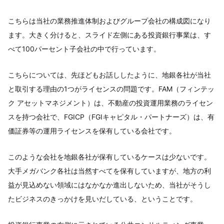
こちらは当社の業務推進体制およびグループ会社の構成図になり
ます。大きく分けると、スライド左側にある投資銀行事業は、す
べて100パーセント子会社の中で行っています。
こちらについては、先ほどもお話ししたように、地銀各社が当社
と取引する理由の1つがライセンスの問題です。FAM（フィンテッ
ク アセットマネジメント）は、不動産の投資運用業務のライセン
スを持つ会社で、FGICP（FGIキャピタル・パートナーズ）は、有
価証券等の運用ライセンスを保有している会社です。
このような会社を地銀各社が保有しているケースは少ないです。
大手メガバンク各社は当然すべてを保有していますが、地方の利
益が見込めない領域にはなかなか進出しないため、当社がそうし
たビジネスのきっかけを見いだしている、ということです。