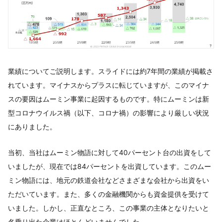
業績についてご説明します。スライドには約7年間の業績が掲載さ
れています。マイナスからプラスに転じていますが、このマイナ
スの要因はムーミン事業に起因するものです。特にムーミンは新
型コロナウイルス禍（以下、コロナ禍）の影響により厳しい状況
にありました。
当初、当社はムーミン物語に対して40パーセント台の出資をして
いましたが、現在では84パーセントを出資しています。このムー
ミン物語には、地元の鉄道会社などさまざまな会社から出資をい
ただいています。また、多くの金融機関からも資金提供を受けて
いました。しかし、正直なところ、この事業の主体となりたいと
名乗り出た企業はほとんどいませんでした。