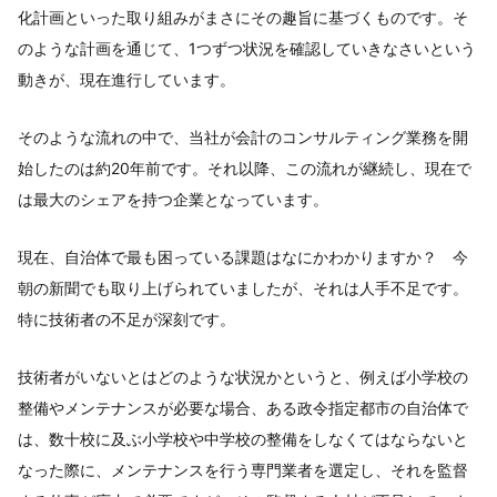
化計画といった取り組みがまさにその趣旨に基づくものです。そ
のような計画を通じて、1つずつ状況を確認していきなさいという
動きが、現在進行しています。
そのような流れの中で、当社が会計のコンサルティング業務を開
始したのは約20年前です。それ以降、この流れが継続し、現在で
は最大のシェアを持つ企業となっています。
現在、自治体で最も困っている課題はなにかわかりますか？ 今
朝の新聞でも取り上げられていましたが、それは人手不足です。
特に技術者の不足が深刻です。
技術者がいないとはどのような状況かというと、例えば小学校の
整備やメンテナンスが必要な場合、ある政令指定都市の自治体で
は、数十校に及ぶ小学校や中学校の整備をしなくてはならないと
なった際に、メンテナンスを行う専門業者を選定し、それを監督