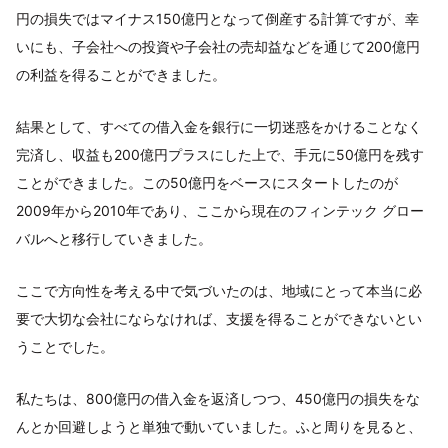
円の損失ではマイナス150億円となって倒産する計算ですが、幸
いにも、子会社への投資や子会社の売却益などを通じて200億円
の利益を得ることができました。
結果として、すべての借入金を銀行に一切迷惑をかけることなく
完済し、収益も200億円プラスにした上で、手元に50億円を残す
ことができました。この50億円をベースにスタートしたのが
2009年から2010年であり、ここから現在のフィンテック グロー
バルへと移行していきました。
ここで方向性を考える中で気づいたのは、地域にとって本当に必
要で大切な会社にならなければ、支援を得ることができないとい
うことでした。
私たちは、800億円の借入金を返済しつつ、450億円の損失をな
んとか回避しようと単独で動いていました。ふと周りを見ると、