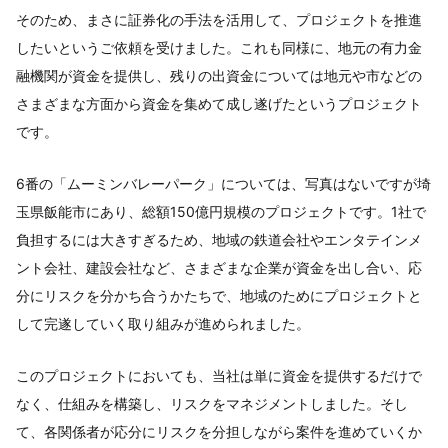
そのため、まさに証券化の手法を活用して、プロジェクトを推進
したいというご依頼を受けました。これも同様に、地元の有力金
融機関が資金を提供し、残りの出資金については地元や市などの
さまざまな方面から資金を集めて成し遂げたというプロジェクト
です。
6番の「ムーミンバレーパーク」については、写真はないですが埼
玉県飯能市にあり、総額150億円規模のプロジェクトです。1社で
負担するには大きすぎるため、地域の鉄道会社やエンタテインメ
ント会社、建設会社など、さまざまな企業が資金を出し合い、応
分にリスクを分かち合うかたちで、地域のためにプロジェクトと
して完遂していく取り組みが進められました。
このプロジェクトにおいても、当社は単に資金を提供するだけで
なく、仕組みを構築し、リスクをマネジメントしました。そし
て、各関係者が応分にリスクを分担しながら案件を進めていくか