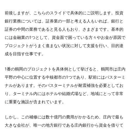
前後しますが、こちらのスライドで具体的にご説明します。投資
銀行業務については、証券業の一部と考える人もいれば、銀行と
証券の中間の業務であると見る人もおり、さまざまです。基本的
には金融業の1つとして、資金面で困っている方々やお金が原因で
プロジェクトがうまく進まない状況に対して支援を行い、目的達
成を目指す仕事です。
1番の鶴岡のプロジェクトを具体例として挙げると、鶴岡市は庄内
平野の中心に位置する中核都市の1つであり、駅前にはバスターミ
ナルがあります。そのバスターミナルが耐震補強を必要としてお
り、ターミナル内にはホテルや結婚式場など、地域にとって非常
に重要な施設が含まれています。
しかし、この補修には数十億円の費用がかかるため、庄内で最も
大きな会社が、唯一の地方銀行である庄内銀行から資金を借りて