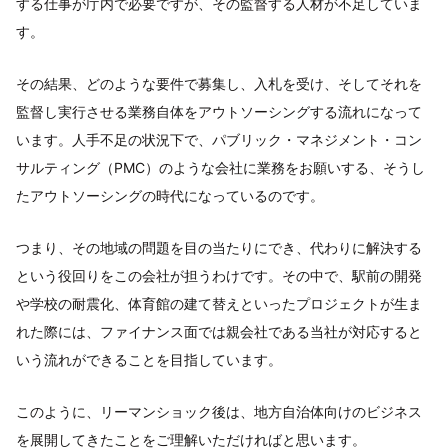
する仕事が庁内で必要ですが、その監督する人材が不足していま
す。
その結果、どのような要件で募集し、入札を受け、そしてそれを
監督し実行させる業務自体をアウトソーシングする流れになって
います。人手不足の状況下で、パブリック・マネジメント・コン
サルティング（PMC）のような会社に業務をお願いする、そうし
たアウトソーシングの時代になっているのです。
つまり、その地域の問題を目の当たりにでき、代わりに解決する
という役回りをこの会社が担うわけです。その中で、駅前の開発
や学校の耐震化、体育館の建て替えといったプロジェクトが生ま
れた際には、ファイナンス面では親会社である当社が対応すると
いう流れができることを目指しています。
このように、リーマンショック後は、地方自治体向けのビジネス
を展開してきたことをご理解いただければと思います。