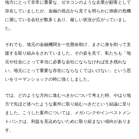
地方にとって非常に重要な、ゼネコンのような企業が顧客として
存在していましたが、金融の視点から見ても明らかに倒産の危機
に瀕している会社が数多くあり、厳しい状況が広がっていまし
た。
それでも、地元の金融機関を一生懸命助け、まさに身を削って支
援する取り組みをされていました。その姿を見て、私たちも「地
元や社会にとって本当に必要な会社にならなければ生き残れな
い。地元にとって重要な存在にならなくてはいけない」という思
いをリーマンショックの時に強くしました。
では、どのような方向に進むべきかについて考えた時、やはり地
方で先ほど述べたような案件に取り組むべきだという結論に至り
ました。こうした案件については、メガバンクやインベストメン
トバンクは、利益を見込めないために取り組まない傾向がありま
す。