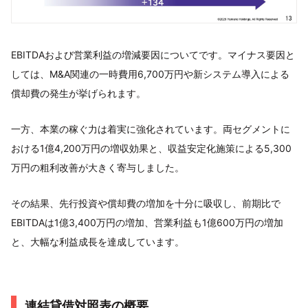
EBITDAおよび営業利益の増減要因についてです。マイナス要因と
しては、M&A関連の一時費用6,700万円や新システム導入による
償却費の発生が挙げられます。
一方、本業の稼ぐ力は着実に強化されています。両セグメントに
おける1億4,200万円の増収効果と、収益安定化施策による5,300
万円の粗利改善が大きく寄与しました。
その結果、先行投資や償却費の増加を十分に吸収し、前期比で
EBITDAは1億3,400万円の増加、営業利益も1億600万円の増加
と、大幅な利益成長を達成しています。
連結貸借対照表の概要