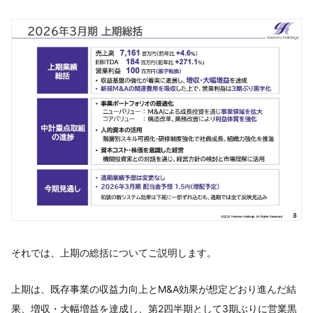
それでは、上期の総括についてご説明します。
上期は、既存事業の収益力向上とM&A効果が想定どおり進んだ結
果、増収・大幅増益を達成し、第2四半期として3期ぶりに営業黒