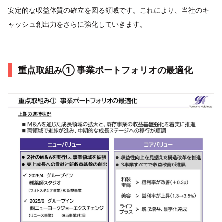
安定的な収益体質の確立を図る領域です。これにより、当社のキ
ャッシュ創出力をさらに強化していきます。
重点取組み① 事業ポートフォリオの最適化