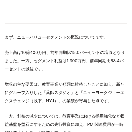
まず、ニューバリューセグメントの概況についてです。
売上高は10億400万円、前年同期比15.0パーセントの増収となり
ました。一方、セグメント利益は1,300万円、前年同期比68.4パ
ーセントの減益です。
増収の主な要因は、教育事業が順調に推移したことに加え、新た
にグループ入りした「薬師スタジオ」と「ニューヨークジョーエ
クスチェンジ（以下、NYJ）」の業績が寄与した点です。
一方、利益の減少については、教育事業における採用強化など収
益基盤を盤石にするための先行投資に加え、PMI関連費用が一時