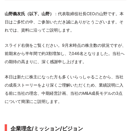
山野義友氏（以下、山野）
：代表取締役社長CEOの山野です。本
日はご多忙の中、ご参加いただき誠にありがとうございます。そ
れでは、資料に沿ってご説明します。
スライド右側をご覧ください。9月末時点の株主数の状況ですが、
前期末から半年間で約3割増加し、7,046名となりました。当社へ
の期待の高まりに、深く感謝申し上げます。
本日は新たに株主になった方も多くいらっしゃることから、当社
の成長ストーリーをより深くご理解いただくため、業績説明に入
る前に当社の理念、中期経営計画、当社のM&A成長モデルの3点
について簡潔にご説明します。
企業理念/ミッション/ビジョン