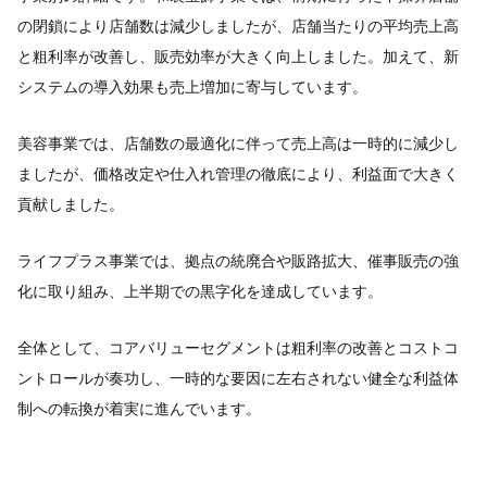
の閉鎖により店舗数は減少しましたが、店舗当たりの平均売上高
と粗利率が改善し、販売効率が大きく向上しました。加えて、新
システムの導入効果も売上増加に寄与しています。
美容事業では、店舗数の最適化に伴って売上高は一時的に減少し
ましたが、価格改定や仕入れ管理の徹底により、利益面で大きく
貢献しました。
ライフプラス事業では、拠点の統廃合や販路拡大、催事販売の強
化に取り組み、上半期での黒字化を達成しています。
全体として、コアバリューセグメントは粗利率の改善とコストコ
ントロールが奏功し、一時的な要因に左右されない健全な利益体
制への転換が着実に進んでいます。