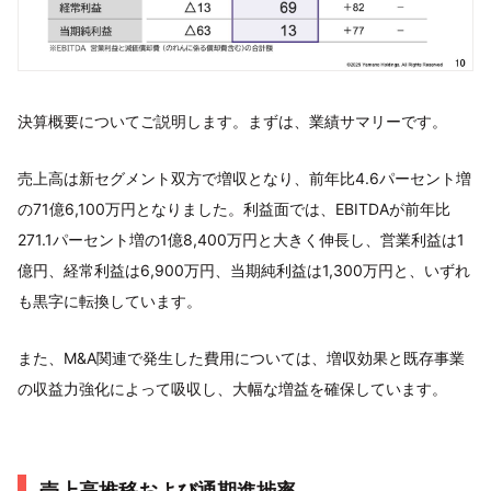
決算概要についてご説明します。まずは、業績サマリーです。
売上高は新セグメント双方で増収となり、前年比4.6パーセント増
の71億6,100万円となりました。利益面では、EBITDAが前年比
271.1パーセント増の1億8,400万円と大きく伸長し、営業利益は1
億円、経常利益は6,900万円、当期純利益は1,300万円と、いずれ
も黒字に転換しています。
また、M&A関連で発生した費用については、増収効果と既存事業
の収益力強化によって吸収し、大幅な増益を確保しています。
売上高推移および通期進捗率