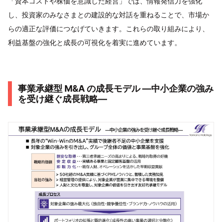
「資本コストや株価を意識した経営」では、情報発信力を強化
し、投資家のみなさまとの建設的な対話を重ねることで、市場か
らの適正な評価につなげていきます。これらの取り組みにより、
利益基盤の強化と成長の可視化を着実に進めています。
事業承継型 M&A の成長モデル ―中小企業の強み
を受け継ぐ成長戦略―