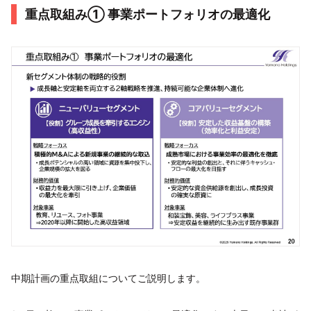
重点取組み① 事業ポートフォリオの最適化
中期計画の重点取組についてご説明します。