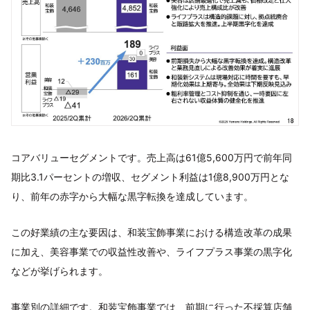
コアバリューセグメントです。売上高は61億5,600万円で前年同
期比3.1パーセントの増収、セグメント利益は1億8,900万円とな
り、前年の赤字から大幅な黒字転換を達成しています。
この好業績の主な要因は、和装宝飾事業における構造改革の成果
に加え、美容事業での収益性改善や、ライフプラス事業の黒字化
などが挙げられます。
事業別の詳細です。和装宝飾事業では、前期に行った不採算店舗