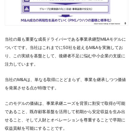
当社の最も重要な成長ドライバーである事業承継型M&Aモデルに
ついてです。当社はこれまでに50社を超えるM&Aを実施してお
り、この実績を基盤として、後継者不足に悩む中小企業の支援に
注力しています。
当社のM&Aは、単なる取得にとどまらず、事業を継承しつつ価値
を発展させる点が特徴です。
このモデルの価値は、事業承継ニーズを背景に割安で取得が可能
であること、既存顧客基盤を活用して初期から安定収益を生み出
せること、そして人財とオペレーションを尊重することで早期に
収益貢献を可能にすることです。