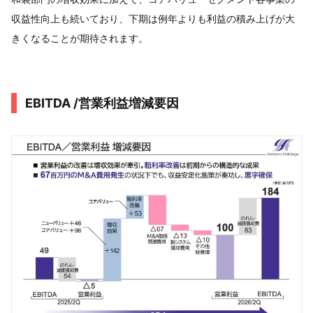
収益性向上も続いており、下期は例年よりも利益の積み上げが大
きくなることが期待されます。
EBITDA /営業利益増減要因