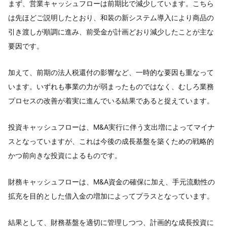
まず、営業キャッシュフローは前期比で減少しています。こちら
は先ほどご説明したとおり、和装の新システム導入により商品の
引き渡しが順調に進み、前受金が計画どおり減少したことが主な
要因です。
加えて、前期の法人税還付の影響など、一時的な要因も重なって
います。いずれも事業の力が弱まったものではなく、むしろ業務
プロセスの改善が着実に進んでいる結果であると捉えています。
投資キャッシュフローは、M&A実行に伴う支出増によってマイナ
スとなっていますが、これは今後の成長基盤を築くための戦略的
かつ前向きな投資によるものです。
財務キャッシュフローは、M&A資金の確保に加え、手元流動性の
拡充を目的とした借入金の増加によってプラスとなっています。
結果として、財務基盤を適切に管理しつつ、計画的な成長投資に