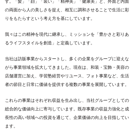
す。「髪」「顔」「装い」「精神美」「健康美」と、外面と内面
の両面から人の美しさを捉え、相互に調和させることで生活に彩
りをもたらすという考え方を基にしています。
我々はこの精神を現代に継承し、ミッションを「豊かさと彩りあ
るライフスタイルを創造」と定義しています。
当社は訪販事業からスタートし、多くの企業をグループに迎えな
がら事業領域を拡大してきました。現在は、和装・宝飾・美容の
店舗運営に加え、学習塾経営やリユース、フォト事業など、生活
者の節目と日常に価値を提供する複数の事業を展開しています。
これらの事業はそれぞれ収益を生み出し、当社グループとしての
総合的な価値向上に寄与しています。既存事業の収益力強化と成
長性の高い領域への投資を通じて、企業価値の向上を目指してい
ます。