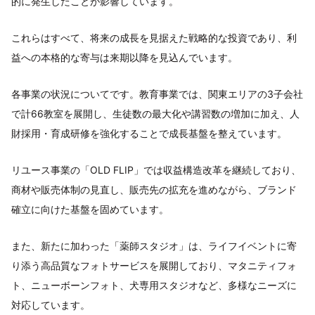
的に発生したことが影響しています。
これらはすべて、将来の成長を見据えた戦略的な投資であり、利
益への本格的な寄与は来期以降を見込んでいます。
各事業の状況についてです。教育事業では、関東エリアの3子会社
で計66教室を展開し、生徒数の最大化や講習数の増加に加え、人
財採用・育成研修を強化することで成長基盤を整えています。
リユース事業の「OLD FLIP」では収益構造改革を継続しており、
商材や販売体制の見直し、販売先の拡充を進めながら、ブランド
確立に向けた基盤を固めています。
また、新たに加わった「薬師スタジオ」は、ライフイベントに寄
り添う高品質なフォトサービスを展開しており、マタニティフォ
ト、ニューボーンフォト、犬専用スタジオなど、多様なニーズに
対応しています。