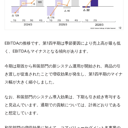
EBITDAの推移です。第1四半期は季節要因により売上高が最も低
く、EBITDAもマイナスとなる傾向があります。
今期は期首から和装部門の新システム運用が開始され、商品の引
き渡しが促進されたことで増収効果が発生し、第1四半期のマイナ
ス幅が大きく縮小しました。
なお、和装部門のシステム導入効果は、下期も引き続き寄与する
と見込んでいます。通期での貢献については、計画どおりである
と想定しています。
和装部門の増収効果に加えて、コアバリューセグメント各事業の