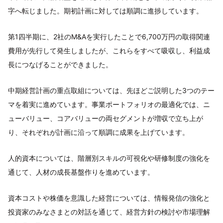
字へ転じました。期初計画に対しては順調に進捗しています。
第1四半期に、2社のM&Aを実行したことで6,700万円の取得関連
費用が先行して発生しましたが、これらをすべて吸収し、利益成
長につなげることができました。
中期経営計画の重点取組については、先ほどご説明した3つのテー
マを着実に進めています。事業ポートフォリオの最適化では、ニ
ューバリュー、コアバリューの両セグメントが増収で立ち上が
り、それぞれが計画に沿って順調に成果を上げています。
人的資本については、階層別スキルの可視化や研修制度の強化を
通じて、人材の成長基盤作りを進めています。
資本コストや株価を意識した経営については、情報発信の強化と
投資家のみなさまとの対話を通じて、経営方針の検討や市場理解