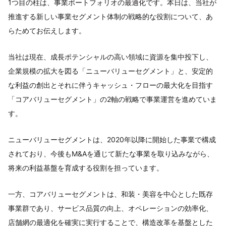
1つ目の柱は、事業ポートフォリオの最適化です。本日は、当社が
推進する新しい事業セグメント体制の戦略的な役割について、あ
らためてお伝えします。
当社は現在、成長ポテンシャルの高い領域に資源を集中投下し、
企業規模の拡大を図る「ニューバリューセグメント」と、安定的
な利益の創出とそれに伴うキャッシュ・フローの最大化を目指す
「コアバリューセグメント」の2軸の戦略で事業運営を進めていま
す。
ニューバリューセグメントは、2020年以降に開始した事業で構成
されており、今後もM&Aを通じて新たな事業を取り込みながら、
将来の利益基盤を育成する役割を担っています。
一方、コアバリューセグメントは、和装・美容を中心とした既存
事業群であり、サービス品質の向上、オペレーションの効率化、
店舗網の最適化を確実に実行することで、構造改革を基盤とした